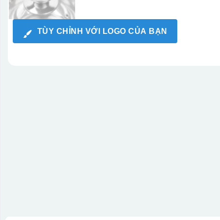
TÙY CHỈNH VỚI LOGO CỦA BẠN