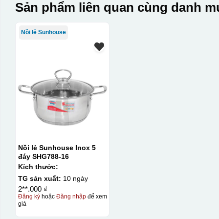
Sản phẩm liên quan cùng danh mụ
Nồi lẻ Sunhouse
Nồi lẻ Sunhouse Inox 5
đáy SHG788-16
Kích thước:
TG sản xuất:
10 ngày
2**.000 ₫
Đăng ký
hoặc
Đăng nhập
để xem
giá