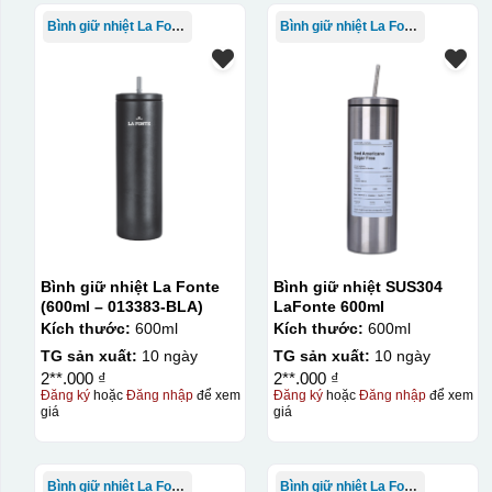
Bình giữ nhiệt La Fonte
Bình giữ nhiệt La Fonte
Bình giữ nhiệt La Fonte
Bình giữ nhiệt SUS304
(600ml – 013383-BLA)
LaFonte 600ml
Kích thước:
600ml
Kích thước:
600ml
TG sản xuất:
10 ngày
TG sản xuất:
10 ngày
2**.000 ₫
2**.000 ₫
Đăng ký
hoặc
Đăng nhập
để xem
Đăng ký
hoặc
Đăng nhập
để xem
giá
giá
Bình giữ nhiệt La Fonte
Bình giữ nhiệt La Fonte