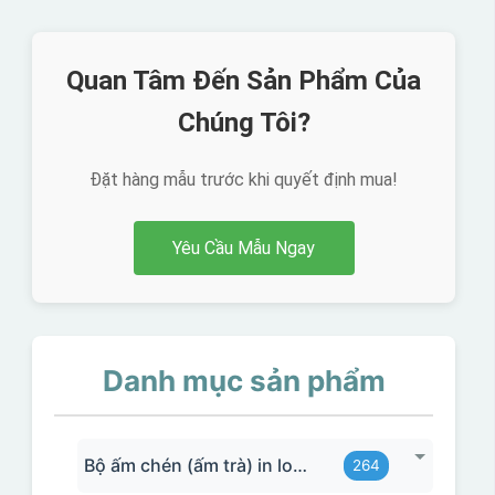
Quan Tâm Đến Sản Phẩm Của
Chúng Tôi?
Đặt hàng mẫu trước khi quyết định mua!
Yêu Cầu Mẫu Ngay
Danh mục sản phẩm
Bộ ấm chén (ấm trà) in logo
264