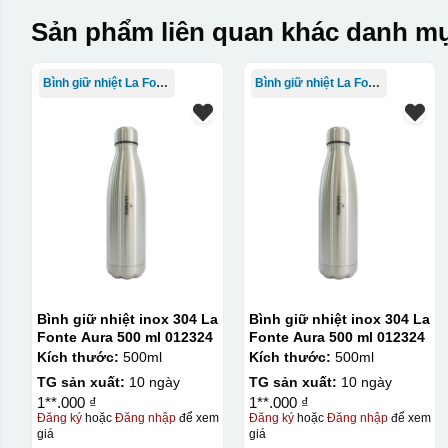
Sản phẩm liên quan khác danh mụ
Bình giữ nhiệt La Fonte
Bình giữ nhiệt La Fonte
Bình giữ nhiệt inox 304 La
Bình giữ nhiệt inox 304 La
Fonte Aura 500 ml 012324
Fonte Aura 500 ml 012324
Kích thước:
500ml
Kích thước:
500ml
TG sản xuất:
10 ngày
TG sản xuất:
10 ngày
1**.000 ₫
1**.000 ₫
Đăng ký
hoặc
Đăng nhập
để xem
Đăng ký
hoặc
Đăng nhập
để xem
giá
giá