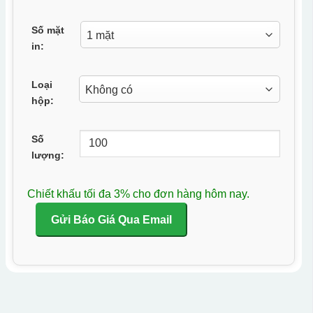
Số mặt
in:
Loại
hộp:
Số
lượng:
Chiết khấu tối đa 3% cho đơn hàng hôm nay.
Gửi Báo Giá Qua Email