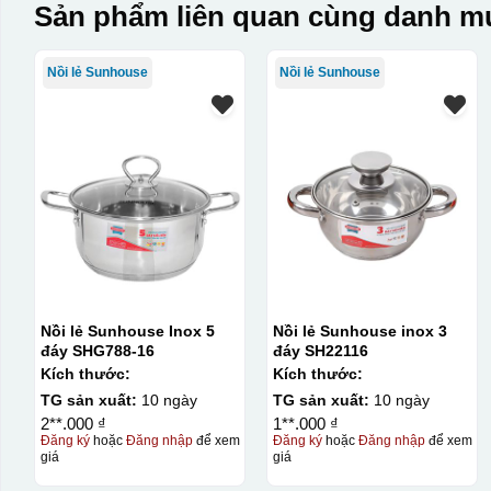
Sản phẩm liên quan cùng danh mụ
Nồi lẻ Sunhouse
Nồi lẻ Sunhouse
Nồi lẻ Sunhouse Inox 5
Nồi lẻ Sunhouse inox 3
đáy SHG788-16
đáy SH22116
Kích thước:
Kích thước:
TG sản xuất:
10 ngày
TG sản xuất:
10 ngày
2**.000 ₫
1**.000 ₫
Đăng ký
hoặc
Đăng nhập
để xem
Đăng ký
hoặc
Đăng nhập
để xem
giá
giá