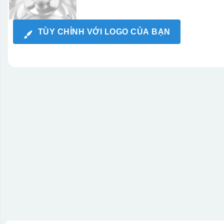
TÙY CHỈNH VỚI LOGO CỦA BẠN