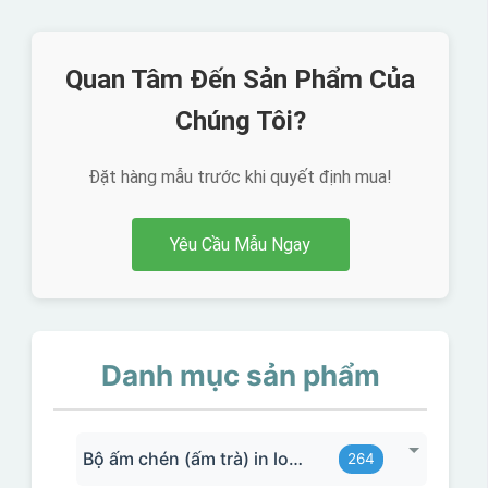
Quan Tâm Đến Sản Phẩm Của
Chúng Tôi?
Đặt hàng mẫu trước khi quyết định mua!
Yêu Cầu Mẫu Ngay
Danh mục sản phẩm
Bộ ấm chén (ấm trà) in logo
264