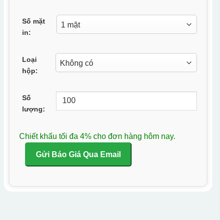
Số mặt
in:
Loại
hộp:
Số
lượng:
Chiết khấu tối đa 4% cho đơn hàng hôm nay.
Gửi Báo Giá Qua Email