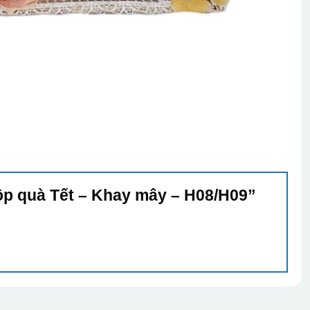
Hộp quà Tết – Khay mây – H08/H09”