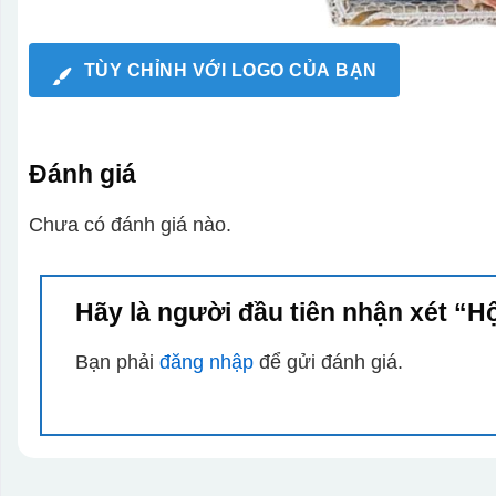
TÙY CHỈNH VỚI LOGO CỦA BẠN
Đánh giá
Chưa có đánh giá nào.
Hãy là người đầu tiên nhận xét “
Bạn phải
đăng nhập
để gửi đánh giá.