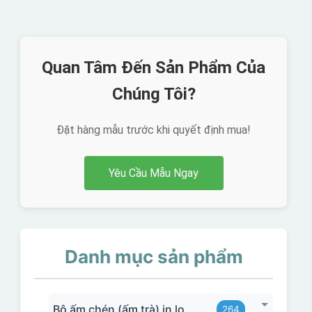
Quan Tâm Đến Sản Phẩm Của
Chúng Tôi?
Đặt hàng mẫu trước khi quyết định mua!
Yêu Cầu Mẫu Ngay
Danh mục sản phẩm
Bộ ấm chén (ấm trà) in logo
264