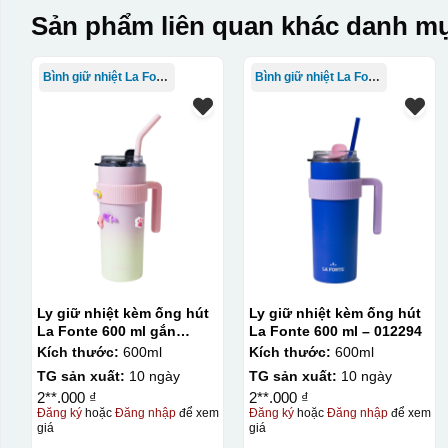
Sản phẩm liên quan khác danh mụ
Bình giữ nhiệt La Fonte
Bình giữ nhiệt La Fonte
Ly giữ nhiệt kèm ống hút
Ly giữ nhiệt kèm ống hút
La Fonte 600 ml gắn
La Fonte 600 ml – 012294
sticker – 012294
Kích thước:
600ml
Kích thước:
600ml
TG sản xuất:
10 ngày
TG sản xuất:
10 ngày
2**.000 ₫
2**.000 ₫
Đăng ký
hoặc
Đăng nhập
để xem
Đăng ký
hoặc
Đăng nhập
để xem
giá
giá