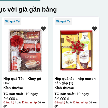
c với giá gần bằng
Giỏ quà Tết
Giỏ quà Tết
Hộp quà Tết – Khay gỗ –
Hộp quà tết – hộp carton
H62
nắp gập (1)
Kích thước:
Kích thước:
TG sản xuất:
10 ngày
TG sản xuất:
10 ngày
2**.000 ₫
3**.000 ₫
Đăng ký
hoặc
Đăng nhập
để xem
Đăng ký
hoặc
Đăng nhập
để xem
giá
giá