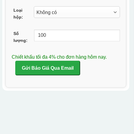
Loại
hộp:
Số
lượng:
Chiết khấu tối đa 4% cho đơn hàng hôm nay.
Gửi Báo Giá Qua Email