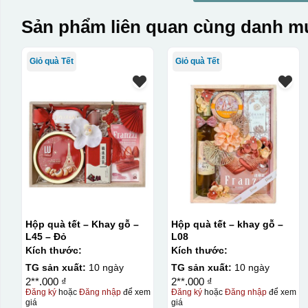
Sản phẩm liên quan cùng danh mụ
Giỏ quà Tết
Giỏ quà Tết
Hộp quà tết – Khay gỗ –
Hộp quà tết – khay gỗ –
L45 – Đỏ
L08
Kích thước:
Kích thước:
TG sản xuất:
10 ngày
TG sản xuất:
10 ngày
2**.000 ₫
2**.000 ₫
Đăng ký
hoặc
Đăng nhập
để xem
Đăng ký
hoặc
Đăng nhập
để xem
giá
giá