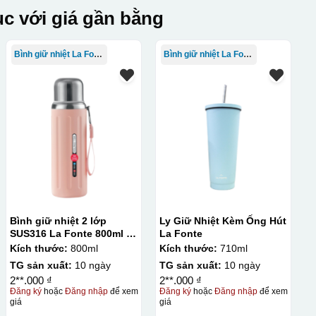
c với giá gần bằng
Bình giữ nhiệt La Fonte
Bình giữ nhiệt La Fonte
Bình giữ nhiệt 2 lớp
Ly Giữ Nhiệt Kèm Ống Hút
SUS316 La Fonte 800ml –
La Fonte
012720
Kích thước:
800ml
Kích thước:
710ml
TG sản xuất:
10 ngày
TG sản xuất:
10 ngày
2**.000 ₫
2**.000 ₫
Đăng ký
hoặc
Đăng nhập
để xem
Đăng ký
hoặc
Đăng nhập
để xem
giá
giá