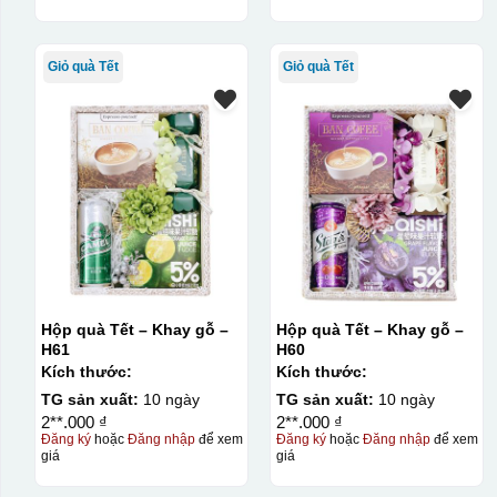
Giỏ quà Tết
Giỏ quà Tết
Hộp quà Tết – Khay gỗ –
Hộp quà Tết – Khay gỗ –
H61
H60
Kích thước:
Kích thước:
TG sản xuất:
10 ngày
TG sản xuất:
10 ngày
2**.000 ₫
2**.000 ₫
Đăng ký
hoặc
Đăng nhập
để xem
Đăng ký
hoặc
Đăng nhập
để xem
giá
giá