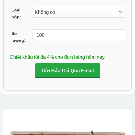
Loại
hộp:
Số
lượng:
Chiết khấu tối đa 4% cho đơn hàng hôm nay.
Gửi Báo Giá Qua Email