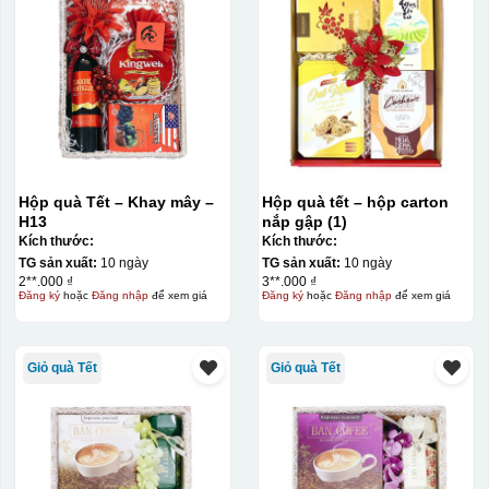
Hộp quà Tết – Khay mây –
Hộp quà tết – hộp carton
H13
nắp gập (1)
Kích thước:
Kích thước:
TG sản xuất:
10 ngày
TG sản xuất:
10 ngày
2**.000 ₫
3**.000 ₫
Đăng ký
hoặc
Đăng nhập
để xem giá
Đăng ký
hoặc
Đăng nhập
để xem giá
Giỏ quà Tết
Giỏ quà Tết