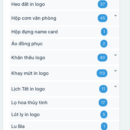
Heo đất in logo
37
Hộp cơm văn phòng
45
Hộp đựng name card
1
Áo đồng phục
2
Khăn thêu logo
40
Khay mứt in logo
113
Lịch Tết in logo
11
Lọ hoa thủy tinh
17
Lót ly in logo
5
Lu Bia
1