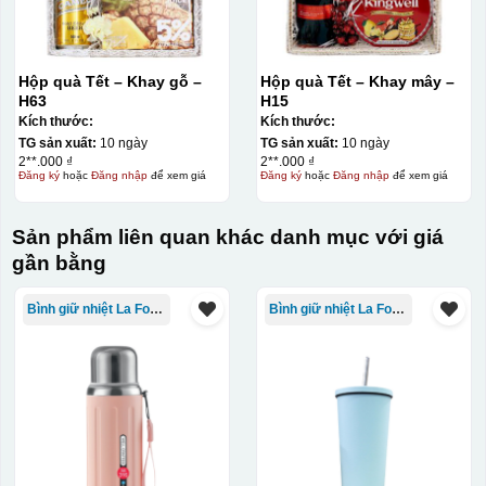
Hộp quà Tết – Khay gỗ –
Hộp quà Tết – Khay mây –
H63
H15
Kích thước:
Kích thước:
TG sản xuất:
10 ngày
TG sản xuất:
10 ngày
2**.000 ₫
2**.000 ₫
Đăng ký
hoặc
Đăng nhập
để xem giá
Đăng ký
hoặc
Đăng nhập
để xem giá
Sản phẩm liên quan khác danh mục với giá
gần bằng
Bình giữ nhiệt La Fonte
Bình giữ nhiệt La Fonte