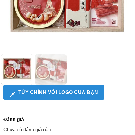
TÙY CHỈNH VỚI LOGO CỦA BẠN
Đánh giá
Chưa có đánh giá nào.