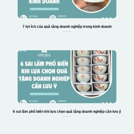
7 lợi ích của quà tặng doanh nghiệp trong kinh doanh
6 sai lầm phổ biến khi lựa chọn quà tặng doanh nghiệp cần lưu ý