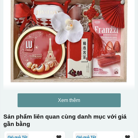
Xem thêm
Sản phẩm liên quan cùng danh mục với giá
gần bằng
Giỏ quà Tết
Giỏ quà Tết