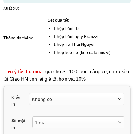
Xuất xứ:
Set quà tết:
1 hộp bánh Lu
1 hộp bánh quy Franzzi
Thông tin thêm:
1 hộp trà Thái Nguyên
1 hộp kẹo nơ (kẹo cafe mix vị)
Lưu ý từ thu mua:
giá cho SL 100, bọc màng co, chưa kèm
túi Giao HN tính lại giá tốt hơn vat 10%
Kiểu
in:
Số mặt
in: