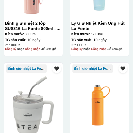
Bình giữ nhiệt 2 lớp
Ly Giữ Nhiệt Kèm Ống Hút
SUS316 La Fonte 800ml –
La Fonte
012720
Kích thước:
800ml
Kích thước:
710ml
TG sản xuất:
10 ngày
TG sản xuất:
10 ngày
2**.000 ₫
2**.000 ₫
Đăng ký
hoặc
Đăng nhập
để xem giá
Đăng ký
hoặc
Đăng nhập
để xem giá
Bình giữ nhiệt La Fonte
Bình giữ nhiệt La Fonte