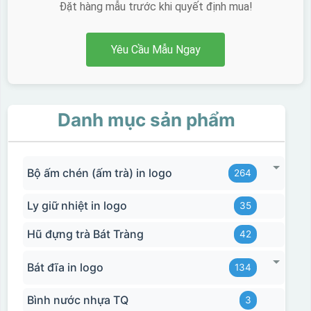
Đặt hàng mẫu trước khi quyết định mua!
Yêu Cầu Mẫu Ngay
Danh mục sản phẩm
Bộ ấm chén (ấm trà) in logo
264
Ly giữ nhiệt in logo
35
Hũ đựng trà Bát Tràng
42
Bát đĩa in logo
134
Bình nước nhựa TQ
3