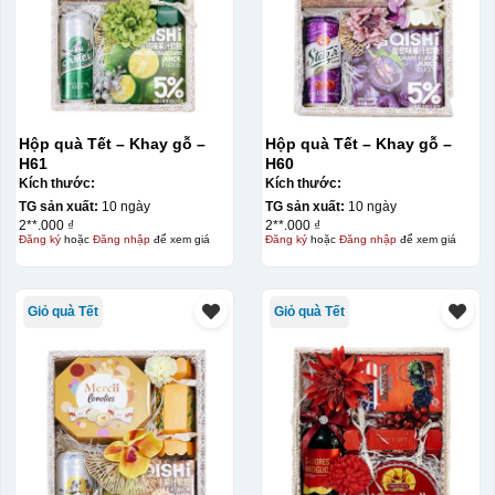
Hộp quà Tết – Khay gỗ –
Hộp quà Tết – Khay gỗ –
H61
H60
Kích thước:
Kích thước:
TG sản xuất:
10 ngày
TG sản xuất:
10 ngày
2**.000 ₫
2**.000 ₫
Đăng ký
hoặc
Đăng nhập
để xem giá
Đăng ký
hoặc
Đăng nhập
để xem giá
Giỏ quà Tết
Giỏ quà Tết