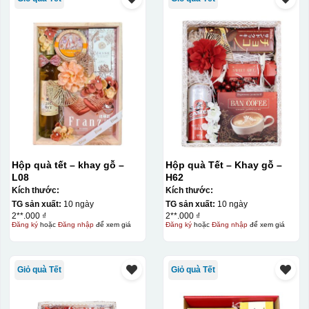
Hộp quà tết – khay gỗ –
Hộp quà Tết – Khay gỗ –
L08
H62
Kích thước:
Kích thước:
TG sản xuất:
10 ngày
TG sản xuất:
10 ngày
2**.000 ₫
2**.000 ₫
Đăng ký
hoặc
Đăng nhập
để xem giá
Đăng ký
hoặc
Đăng nhập
để xem giá
Giỏ quà Tết
Giỏ quà Tết