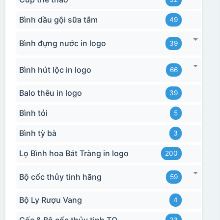
Bình dầu gội sữa tắm
49
Bình đựng nước in logo
39
Bình hút lộc in logo
66
Balo thêu in logo
39
Bình tỏi
5
Bình tỳ bà
3
Lọ Bình hoa Bát Tràng in logo
200
Bộ cốc thủy tinh hãng
59
Bộ Ly Rượu Vang
4