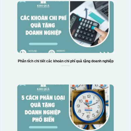
Phân tích chi tiết các khoản chi phí quà tặng doanh nghiệp