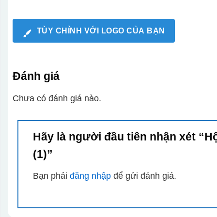
TÙY CHỈNH VỚI LOGO CỦA BẠN
Đánh giá
Chưa có đánh giá nào.
Hãy là người đầu tiên nhận xét “H
(1)”
Bạn phải
đăng nhập
để gửi đánh giá.