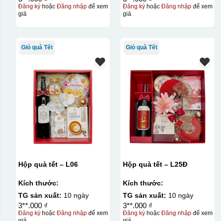
Đăng ký
hoặc
Đăng nhập
để xem
Đăng ký
hoặc
Đăng nhập
để xem
giá
giá
Giỏ quà Tết
Giỏ quà Tết
Hộp quà tết – L06
Hộp quà tết – L25Đ
Kích thước:
Kích thước:
TG sản xuất:
10 ngày
TG sản xuất:
10 ngày
3**.000 ₫
3**.000 ₫
Đăng ký
hoặc
Đăng nhập
để xem
Đăng ký
hoặc
Đăng nhập
để xem
giá
giá