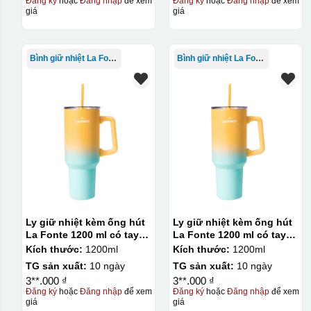
Đăng ký
hoặc
Đăng nhập
để xem
Đăng ký
hoặc
Đăng nhập
để xem
giá
giá
Bình giữ nhiệt La Fonte
Bình giữ nhiệt La Fonte
Ly giữ nhiệt kèm ống hút
Ly giữ nhiệt kèm ống hút
La Fonte 1200 ml có tay
La Fonte 1200 ml có tay
cầm – 012317
cầm – 012317
Kích thước:
1200ml
Kích thước:
1200ml
TG sản xuất:
10 ngày
TG sản xuất:
10 ngày
3**.000 ₫
3**.000 ₫
Đăng ký
hoặc
Đăng nhập
để xem
Đăng ký
hoặc
Đăng nhập
để xem
giá
giá