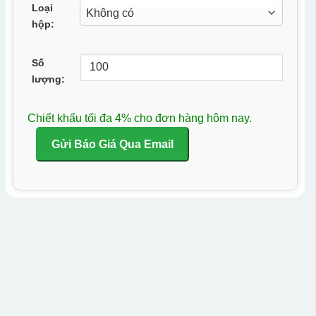
Loại
hộp:
Số
lượng:
Chiết khấu tối đa 4% cho đơn hàng hôm nay.
Gửi Báo Giá Qua Email