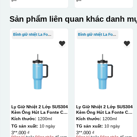
Sản phẩm liên quan khác danh mụ
Bình giữ nhiệt La Fonte
Bình giữ nhiệt La Fonte
Ly Giữ Nhiệt 2 Lớp SUS304
Ly Giữ Nhiệt 2 Lớp SUS304
Kèm Ống Hút La Fonte Có
Kèm Ống Hút La Fonte Có
Tay Cầm 1200ml
Tay Cầm 1200ml
Kích thước:
1200ml
Kích thước:
1200ml
TG sản xuất:
10 ngày
TG sản xuất:
10 ngày
3**.000 ₫
3**.000 ₫