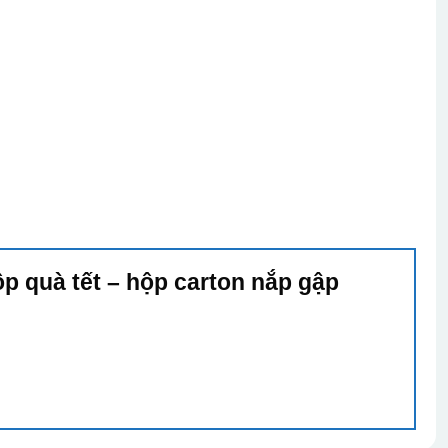
ộp quà tết – hộp carton nắp gập