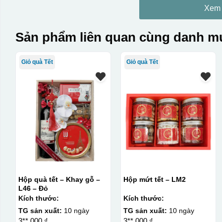
Xem
Sản phẩm liên quan cùng danh mụ
Giỏ quà Tết
Giỏ quà Tết
Hộp quà tết – Khay gỗ –
Hộp mứt tết – LM2
L46 – Đỏ
Kích thước:
Kích thước:
TG sản xuất:
10 ngày
TG sản xuất:
10 ngày
3**.000 ₫
3**.000 ₫