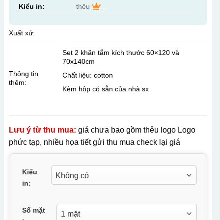
Kiểu in:
thêu
Xuất xứ:
Set 2 khăn tắm kích thước 60×120 và
70x140cm
Thông tin
Chất liệu: cotton
thêm:
Kèm hộp có sẵn của nhà sx
Lưu ý từ thu mua:
giá chưa bao gồm thêu logo Logo
phức tạp, nhiều họa tiết gửi thu mua check lại giá
Kiểu
in:
Số mặt