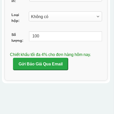
in:
Loại
hộp:
Số
lượng:
Chiết khấu tối đa 4% cho đơn hàng hôm nay.
Gửi Báo Giá Qua Email