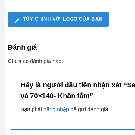
TÙY CHỈNH VỚI LOGO CỦA BẠN
Đánh giá
Chưa có đánh giá nào.
Hãy là người đầu tiên nhận xét “S
và 70×140- Khăn tắm”
Bạn phải
đăng nhập
để gửi đánh giá.