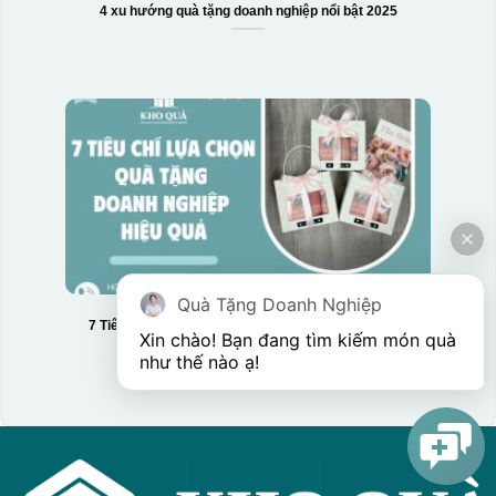
4 xu hướng quà tặng doanh nghiệp nổi bật 2025
Quà Tặng Doanh Nghiệp
7 Tiêu chí lựa chọn quà tặng doanh nghiệp hiệu quả
Xin chào! Bạn đang tìm kiếm món quà 
như thế nào ạ! 