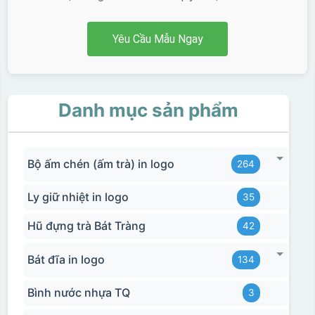
Yêu Cầu Mẫu Ngay
Danh mục sản phẩm
Bộ ấm chén (ấm trà) in logo
264
Ly giữ nhiệt in logo
35
Hũ đựng trà Bát Tràng
42
Bát đĩa in logo
134
Bình nước nhựa TQ
3