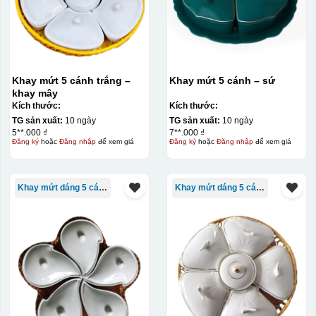
Khay mứt 5 cánh trắng –
Khay mứt 5 cánh – sứ
khay mây
Kích thước:
Kích thước:
TG sản xuất:
10 ngày
TG sản xuất:
10 ngày
5**.000 ₫
7**.000 ₫
Đăng ký
hoặc
Đăng nhập
để xem giá
Đăng ký
hoặc
Đăng nhập
để xem giá
Khay mứt dáng 5 cánh
Khay mứt dáng 5 cánh