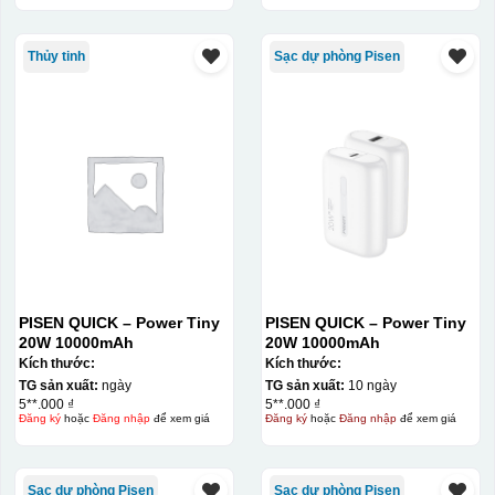
Thủy tinh
Sạc dự phòng Pisen
PISEN QUICK – Power Tiny
PISEN QUICK – Power Tiny
20W 10000mAh
20W 10000mAh
Kích thước:
Kích thước:
TG sản xuất:
ngày
TG sản xuất:
10 ngày
5**.000 ₫
5**.000 ₫
Đăng ký
hoặc
Đăng nhập
để xem giá
Đăng ký
hoặc
Đăng nhập
để xem giá
Sạc dự phòng Pisen
Sạc dự phòng Pisen