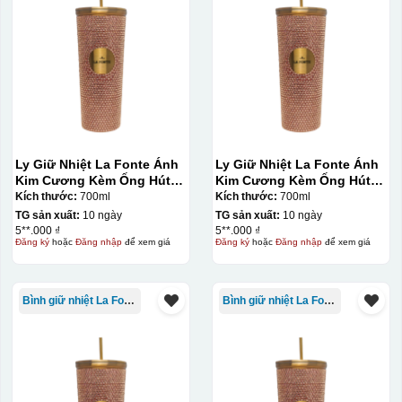
Ly Giữ Nhiệt La Fonte Ánh
Ly Giữ Nhiệt La Fonte Ánh
Kim Cương Kèm Ống Hút-
Kim Cương Kèm Ống Hút-
700 ml-014687-GOL
700 ml-014687-GOL
Kích thước:
700ml
Kích thước:
700ml
TG sản xuất:
10 ngày
TG sản xuất:
10 ngày
5**.000 ₫
5**.000 ₫
Đăng ký
hoặc
Đăng nhập
để xem giá
Đăng ký
hoặc
Đăng nhập
để xem giá
Bình giữ nhiệt La Fonte
Bình giữ nhiệt La Fonte