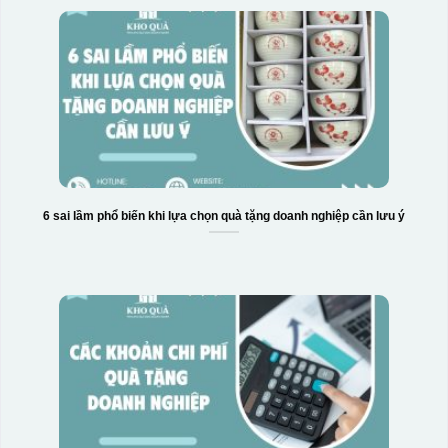
6 sai lầm phổ biến khi lựa chọn quà tặng doanh nghiệp cần lưu ý