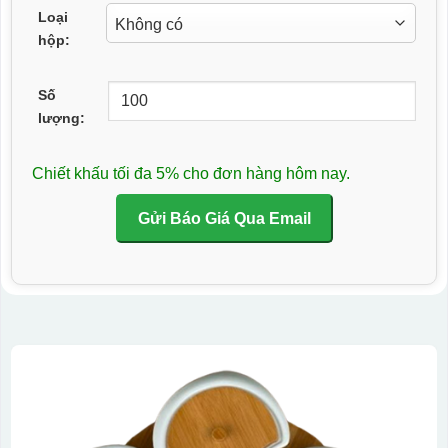
Loại
hộp:
Số
lượng:
Chiết khấu tối đa 5% cho đơn hàng hôm nay.
Gửi Báo Giá Qua Email