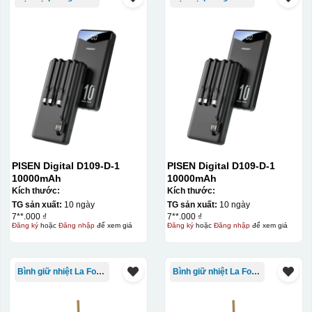
PISEN Digital D109-D-1
PISEN Digital D109-D-1
10000mAh
10000mAh
Kích thước:
Kích thước:
TG sản xuất:
10 ngày
TG sản xuất:
10 ngày
7**.000 ₫
7**.000 ₫
Đăng ký
hoặc
Đăng nhập
để xem giá
Đăng ký
hoặc
Đăng nhập
để xem giá
Bình giữ nhiệt La Fonte
Bình giữ nhiệt La Fonte