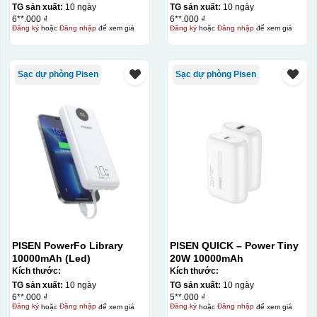
TG sản xuất:
10 ngày
TG sản xuất:
10 ngày
6**.000 ₫
6**.000 ₫
Đăng ký
hoặc
Đăng nhập
để xem giá
Đăng ký
hoặc
Đăng nhập
để xem giá
Sạc dự phòng Pisen
Sạc dự phòng Pisen
PISEN PowerFo Library
PISEN QUICK – Power Tiny
10000mAh (Led)
20W 10000mAh
Kích thước:
Kích thước:
TG sản xuất:
10 ngày
TG sản xuất:
10 ngày
6**.000 ₫
5**.000 ₫
Đăng ký
hoặc
Đăng nhập
để xem giá
Đăng ký
hoặc
Đăng nhập
để xem giá