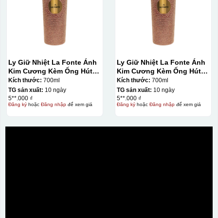
Ly Giữ Nhiệt La Fonte Ánh
Ly Giữ Nhiệt La Fonte Ánh
Kim Cương Kèm Ống Hút-
Kim Cương Kèm Ống Hút-
700 ml-014687-GOL
700 ml-014687-GOL
Kích thước:
700ml
Kích thước:
700ml
TG sản xuất:
10 ngày
TG sản xuất:
10 ngày
5**.000 ₫
5**.000 ₫
Đăng ký
hoặc
Đăng nhập
để xem giá
Đăng ký
hoặc
Đăng nhập
để xem giá