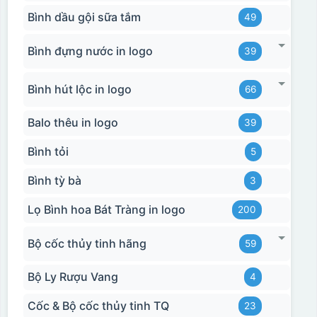
Bình dầu gội sữa tắm
49
Bình đựng nước in logo
39
Hộp xi biểu trưng
Bình hút lộc in logo
66
Balo thêu in logo
39
Bình tỏi
5
Bình tỳ bà
3
Lọ Bình hoa Bát Tràng in logo
200
Bộ cốc thủy tinh hãng
59
Bộ Ly Rượu Vang
4
Cốc & Bộ cốc thủy tinh TQ
23