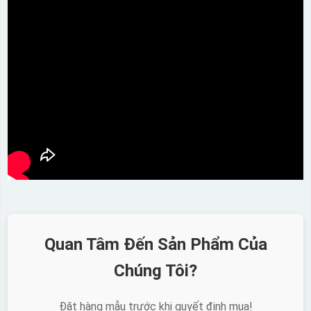
Quan Tâm Đến Sản Phẩm Của
Chúng Tôi?
Đặt hàng mẫu trước khi quyết định mua!