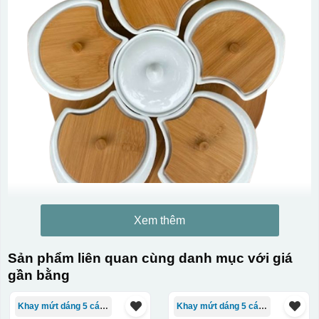
Xem thêm
Sản phẩm liên quan cùng danh mục với giá
gần bằng
Khay mứt dáng 5 cánh
Khay mứt dáng 5 cánh