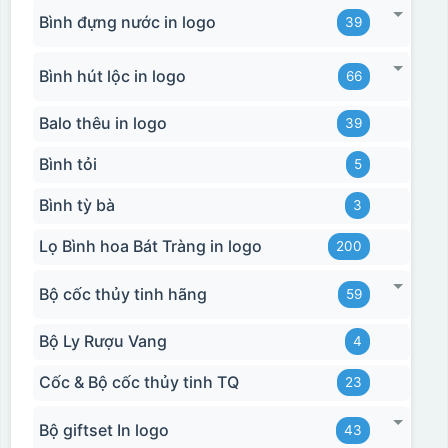
Bình đựng nước in logo
39
Bình hút lộc in logo
66
Balo thêu in logo
39
Bình tỏi
5
Bình tỳ bà
3
Lọ Bình hoa Bát Tràng in logo
200
Bộ cốc thủy tinh hãng
59
Bộ Ly Rượu Vang
4
Cốc & Bộ cốc thủy tinh TQ
23
Bộ giftset In logo
43