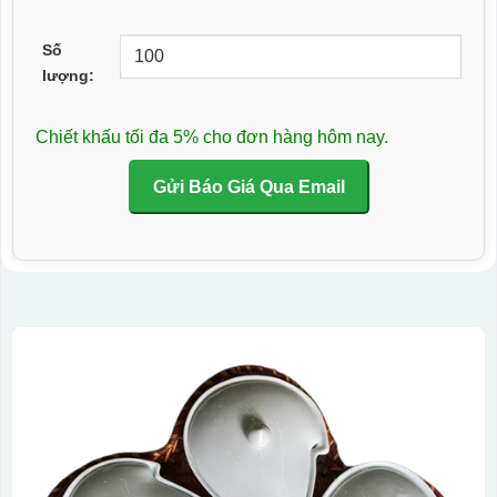
Số
lượng:
Chiết khấu tối đa 5% cho đơn hàng hôm nay.
Gửi Báo Giá Qua Email