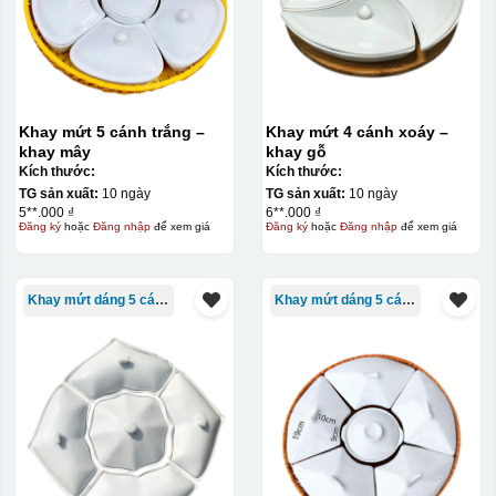
Khay mứt 5 cánh trắng –
Khay mứt 4 cánh xoáy –
khay mây
khay gỗ
Kích thước:
Kích thước:
TG sản xuất:
10 ngày
TG sản xuất:
10 ngày
5**.000 ₫
6**.000 ₫
Đăng ký
hoặc
Đăng nhập
để xem giá
Đăng ký
hoặc
Đăng nhập
để xem giá
Khay mứt dáng 5 cánh
Khay mứt dáng 5 cánh