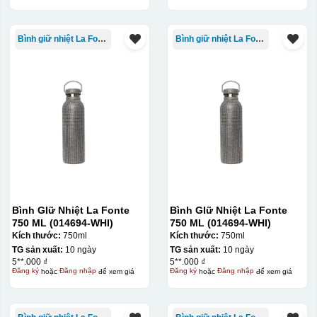
Bình giữ nhiệt La Fonte
Bình giữ nhiệt La Fonte
Bình GIữ Nhiệt La Fonte
Bình GIữ Nhiệt La Fonte
750 ML (014694-WHI)
750 ML (014694-WHI)
Kích thước:
750ml
Kích thước:
750ml
TG sản xuất:
10 ngày
TG sản xuất:
10 ngày
5**.000 ₫
5**.000 ₫
Đăng ký
hoặc
Đăng nhập
để xem giá
Đăng ký
hoặc
Đăng nhập
để xem giá