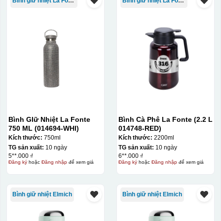
Bình giữ nhiệt La Fonte
Bình giữ nhiệt La Fonte
Bình GIữ Nhiệt La Fonte
Bình Cà Phê La Fonte (2.2 L
750 ML (014694-WHI)
014748-RED)
Kích thước:
750ml
Kích thước:
2200ml
TG sản xuất:
10 ngày
TG sản xuất:
10 ngày
5**.000 ₫
6**.000 ₫
Đăng ký
hoặc
Đăng nhập
để xem giá
Đăng ký
hoặc
Đăng nhập
để xem giá
Bình giữ nhiệt Elmich
Bình giữ nhiệt Elmich