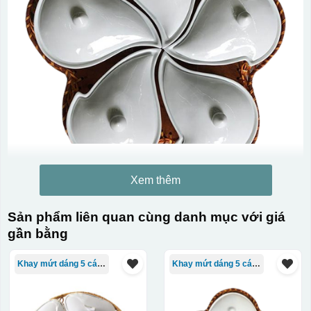
Xem thêm
Sản phẩm liên quan cùng danh mục với giá
gần bằng
Khay mứt dáng 5 cánh
Khay mứt dáng 5 cánh