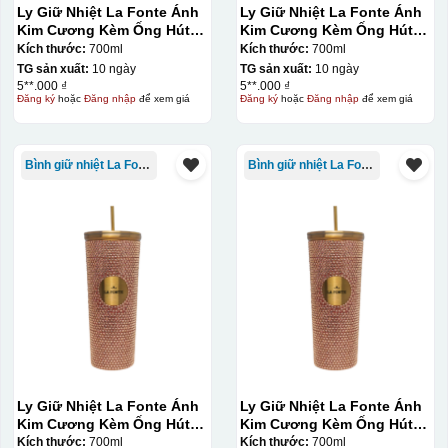
Ly Giữ Nhiệt La Fonte Ánh
Ly Giữ Nhiệt La Fonte Ánh
Kim Cương Kèm Ống Hút-
Kim Cương Kèm Ống Hút-
700 ml-014687-GOL
700 ml-014687-GOL
Kích thước:
700ml
Kích thước:
700ml
TG sản xuất:
10 ngày
TG sản xuất:
10 ngày
5**.000 ₫
5**.000 ₫
Đăng ký
hoặc
Đăng nhập
để xem giá
Đăng ký
hoặc
Đăng nhập
để xem giá
Bình giữ nhiệt La Fonte
Bình giữ nhiệt La Fonte
Hộp xi ly sứ
Ly Giữ Nhiệt La Fonte Ánh
Ly Giữ Nhiệt La Fonte Ánh
Kim Cương Kèm Ống Hút-
Kim Cương Kèm Ống Hút-
700 ml-014687-GOL
700 ml-014687-GOL
Kích thước:
700ml
Kích thước:
700ml