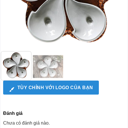
TÙY CHỈNH VỚI LOGO CỦA BẠN
Đánh giá
Chưa có đánh giá nào.