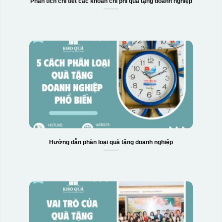
Phân tích chi tiết các khoản chi phí quà tặng doanh nghiệp
Hướng dẫn phân loại quà tặng doanh nghiệp