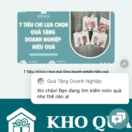
7 Tiêu chí lựa chọn quà tặng doanh nghiệp hiệu quả
Quà Tặng Doanh Nghiệp
Hộp xi 3 hũ mứt
Xin chào! Bạn đang tìm kiếm món quà 
như thế nào ạ! 