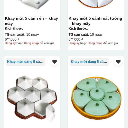
Khay mứt 5 cánh én – khay
Khay mứt 5 cánh cát tường
mây
– khay mây
Kích thước:
Kích thước:
TG sản xuất:
10 ngày
TG sản xuất:
10 ngày
6**.000 ₫
6**.000 ₫
Đăng ký
hoặc
Đăng nhập
để xem giá
Đăng ký
hoặc
Đăng nhập
để xem giá
Khay mứt dáng 5 cánh
Khay mứt dáng 5 cánh