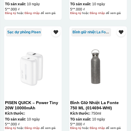
TG sản xuất:
10 ngày
TG sản xuất:
10 ngày
5**.000 ₫
5**.000 ₫
Đăng ký
hoặc
Đăng nhập
để xem giá
Đăng ký
hoặc
Đăng nhập
để xem giá
Sạc dự phòng Pisen
Bình giữ nhiệt La Fonte
PISEN QUICK – Power Tiny
Bình GIữ Nhiệt La Fonte
20W 10000mAh
750 ML (014694-WHI)
Kích thước:
Kích thước:
750ml
TG sản xuất:
10 ngày
TG sản xuất:
10 ngày
5**.000 ₫
5**.000 ₫
Đăng ký
hoặc
Đăng nhập
để xem giá
Đăng ký
hoặc
Đăng nhập
để xem giá