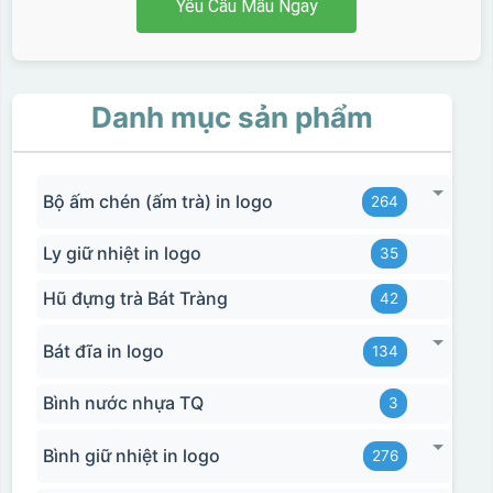
Yêu Cầu Mẫu Ngay
Danh mục sản phẩm
Bộ ấm chén (ấm trà) in logo
264
Ly giữ nhiệt in logo
35
Hũ đựng trà Bát Tràng
42
Bát đĩa in logo
134
Bình nước nhựa TQ
3
Bình giữ nhiệt in logo
276