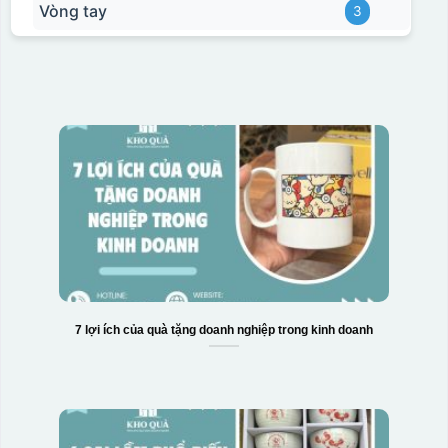
Vòng tay
3
7 lợi ích của quà tặng doanh nghiệp trong kinh doanh