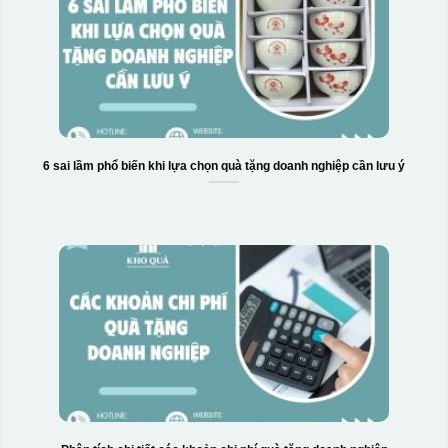
6 sai lầm phổ biến khi lựa chọn quà tặng doanh nghiệp cần lưu ý
Hộp xi 6 bát cơm