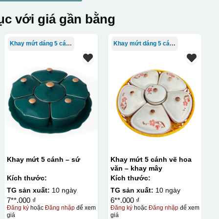
c với giá gần bằng
Khay mứt dáng 5 cánh
Khay mứt dáng 5 cánh
Khay mứt 5 cánh – sứ
Khay mứt 5 cánh vẽ hoa
văn – khay mây
Kích thước:
Kích thước:
TG sản xuất:
10 ngày
TG sản xuất:
10 ngày
7**.000 ₫
6**.000 ₫
Đăng ký
hoặc
Đăng nhập
để xem
Đăng ký
hoặc
Đăng nhập
để xem
giá
giá