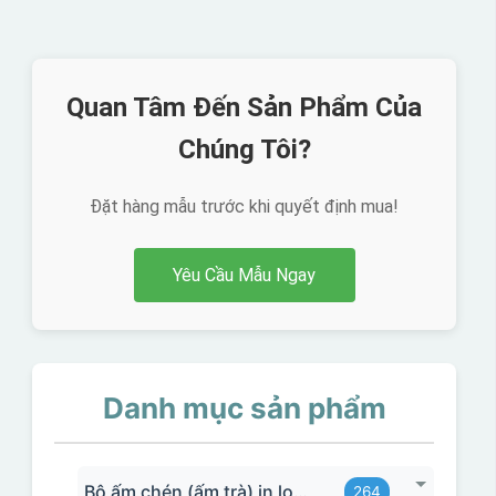
Quan Tâm Đến Sản Phẩm Của
Chúng Tôi?
Đặt hàng mẫu trước khi quyết định mua!
Yêu Cầu Mẫu Ngay
Danh mục sản phẩm
Bộ ấm chén (ấm trà) in logo
264