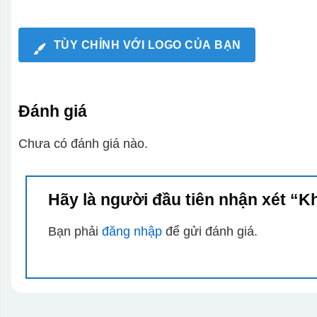
TÙY CHỈNH VỚI LOGO CỦA BẠN
Đánh giá
Chưa có đánh giá nào.
Hãy là người đầu tiên nhận xét “
Bạn phải
đăng nhập
để gửi đánh giá.