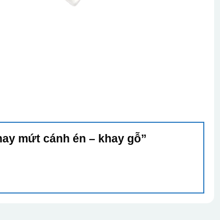
Khay mứt cánh én – khay gỗ”