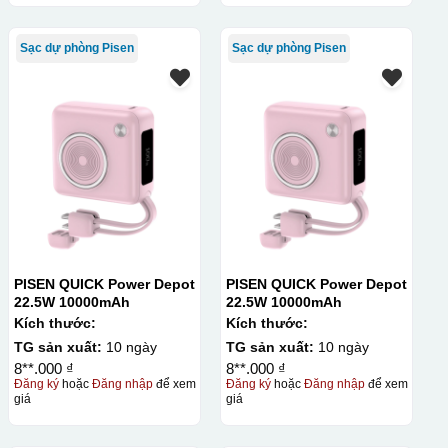
Sạc dự phòng Pisen
Sạc dự phòng Pisen
PISEN QUICK Power Depot
PISEN QUICK Power Depot
22.5W 10000mAh
22.5W 10000mAh
Kích thước:
Kích thước:
TG sản xuất:
10 ngày
TG sản xuất:
10 ngày
8**.000 ₫
8**.000 ₫
Đăng ký
hoặc
Đăng nhập
để xem
Đăng ký
hoặc
Đăng nhập
để xem
giá
giá