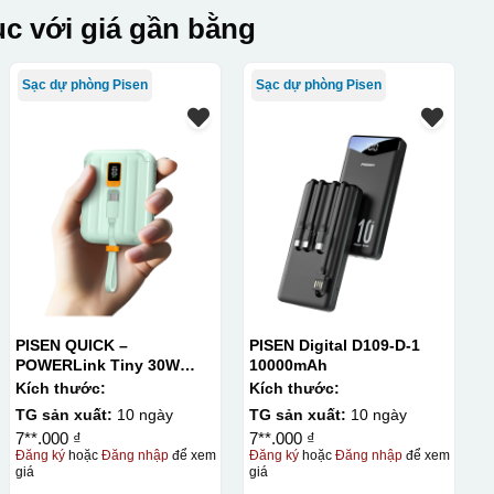
c với giá gần bằng
Sạc dự phòng Pisen
Sạc dự phòng Pisen
PISEN QUICK –
PISEN Digital D109-D-1
POWERLink Tiny 30W
10000mAh
10000mAh
Kích thước:
Kích thước:
TG sản xuất:
10 ngày
TG sản xuất:
10 ngày
7**.000 ₫
7**.000 ₫
Đăng ký
hoặc
Đăng nhập
để xem
Đăng ký
hoặc
Đăng nhập
để xem
giá
giá