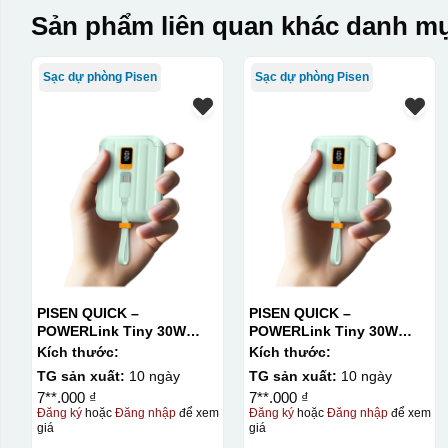
Sản phẩm liên quan khác danh mụ
Sạc dự phòng Pisen
Sạc dự phòng Pisen
PISEN QUICK –
PISEN QUICK –
POWERLink Tiny 30W
POWERLink Tiny 30W
10000mAh
10000mAh
Kích thước:
Kích thước:
TG sản xuất:
10 ngày
TG sản xuất:
10 ngày
7**.000 ₫
7**.000 ₫
Đăng ký
hoặc
Đăng nhập
để xem
Đăng ký
hoặc
Đăng nhập
để xem
giá
giá
Kiểu in: