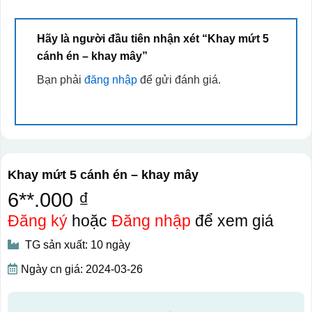
Hãy là người đầu tiên nhận xét “Khay mứt 5
cánh én – khay mây”
Bạn phải
đăng nhập
để gửi đánh giá.
Khay mứt 5 cánh én – khay mây
6**.000 ₫
Đăng ký
hoặc
Đăng nhập
để xem giá
TG sản xuất: 10 ngày
Ngày cn giá: 2024-03-26