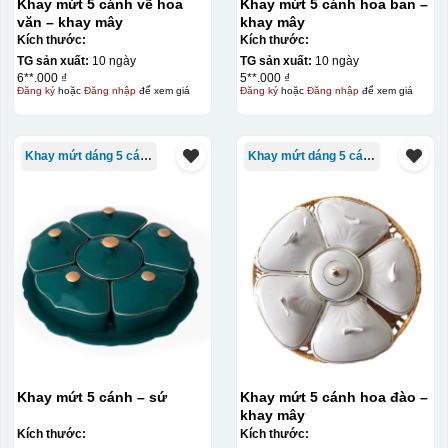
Khay mứt 5 cánh vẽ hoa
Khay mứt 5 cánh hoa ban –
văn – khay mây
khay mây
Kích thước:
Kích thước:
TG sản xuất:
10 ngày
TG sản xuất:
10 ngày
6**.000 ₫
5**.000 ₫
Đăng ký
hoặc
Đăng nhập
để xem giá
Đăng ký
hoặc
Đăng nhập
để xem giá
Khay mứt dáng 5 cánh
Khay mứt dáng 5 cánh
Khay mứt 5 cánh – sứ
Khay mứt 5 cánh hoa đào –
khay mây
Kích thước:
Kích thước: