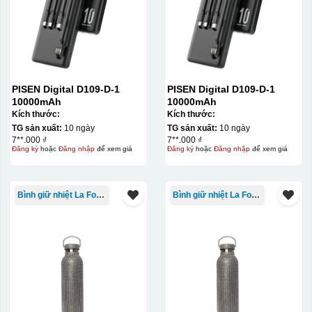
PISEN Digital D109-D-1
PISEN Digital D109-D-1
10000mAh
10000mAh
Kích thước:
Kích thước:
TG sản xuất:
10 ngày
TG sản xuất:
10 ngày
7**.000 ₫
7**.000 ₫
Đăng ký
hoặc
Đăng nhập
để xem giá
Đăng ký
hoặc
Đăng nhập
để xem giá
Bình giữ nhiệt La Fonte
Bình giữ nhiệt La Fonte