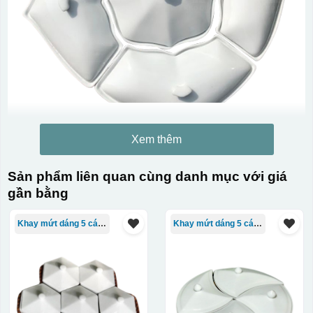
Xem thêm
Sản phẩm liên quan cùng danh mục với giá
gần bằng
Khay mứt dáng 5 cánh
Khay mứt dáng 5 cánh