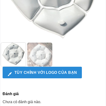
TÙY CHỈNH VỚI LOGO CỦA BẠN
Đánh giá
Chưa có đánh giá nào.