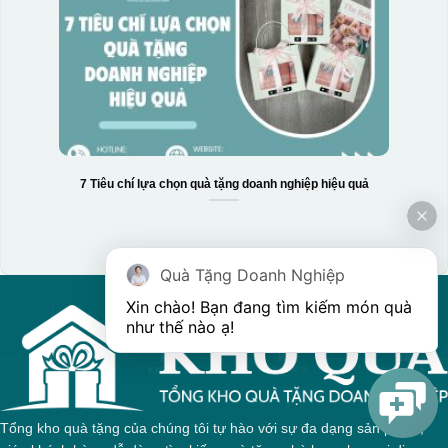
7 Tiêu chí lựa chọn quà tặng doanh nghiệp hiệu quả
Hộp xi 3 hũ mứt
Quà Tặng Doanh Nghiệp
Xin chào! Bạn đang tìm kiếm món quà 
như thế nào ạ! 
Tổng kho quà tặng của chúng tôi tự hào với sự đa dạng sản phẩm,