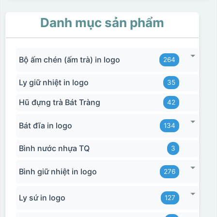
Danh mục sản phẩm
Bộ ấm chén (ấm trà) in logo
264
Ly giữ nhiệt in logo
35
Hũ đựng trà Bát Tràng
42
Bát đĩa in logo
134
Bình nước nhựa TQ
3
Bình giữ nhiệt in logo
276
Ly sứ in logo
127