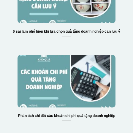
6 sai lầm phổ biến khi lựa chọn quà tặng doanh nghiệp cần lưu ý
Hộp xi 6 bát cơm
Phân tích chi tiết các khoản chi phí quà tặng doanh nghiệp