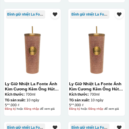
Bình giữ nhiệt La Fonte
Bình giữ nhiệt La Fonte
Ly Giữ Nhiệt La Fonte Ánh
Ly Giữ Nhiệt La Fonte Ánh
Kim Cương Kèm Ống Hút-
Kim Cương Kèm Ống Hút-
700 ml-014687-GOL
700 ml-014687-GOL
Kích thước:
700ml
Kích thước:
700ml
TG sản xuất:
10 ngày
TG sản xuất:
10 ngày
5**.000 ₫
5**.000 ₫
Đăng ký
hoặc
Đăng nhập
để xem giá
Đăng ký
hoặc
Đăng nhập
để xem giá
Bình giữ nhiệt La Fonte
Bình giữ nhiệt La Fonte