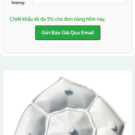
lượng:
Chiết khấu tối đa 5% cho đơn hàng hôm nay.
Gửi Báo Giá Qua Email