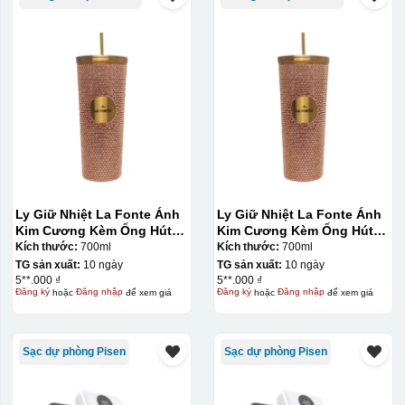
Ly Giữ Nhiệt La Fonte Ánh
Ly Giữ Nhiệt La Fonte Ánh
Kim Cương Kèm Ống Hút-
Kim Cương Kèm Ống Hút-
700 ml-014687-GOL
700 ml-014687-GOL
Kích thước:
700ml
Kích thước:
700ml
TG sản xuất:
10 ngày
TG sản xuất:
10 ngày
5**.000 ₫
5**.000 ₫
Đăng ký
hoặc
Đăng nhập
để xem giá
Đăng ký
hoặc
Đăng nhập
để xem giá
Sạc dự phòng Pisen
Sạc dự phòng Pisen