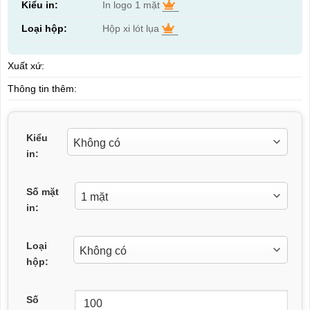
Kiểu in:
In logo 1 mặt
Loại hộp:
Hộp xi lót lụa
Xuất xứ:
Thông tin thêm:
Kiểu
in:
Số mặt
in:
Loại
hộp:
Số