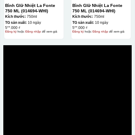
Bình GIữ Nhiệt La Fonte
Bình GIữ Nhiệt La Fonte
750 ML (014694-WHI)
750 ML (014694-WHI)
Kích thước:
750ml
Kích thước:
750ml
TG sản xuất:
10 ngày
TG sản xuất:
10 ngày
5**.000 ₫
5**.000 ₫
Đăng ký
hoặc
Đăng nhập
để xem giá
Đăng ký
hoặc
Đăng nhập
để xem giá