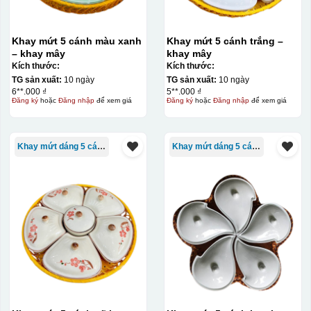
Khay mứt 5 cánh màu xanh
Khay mứt 5 cánh trắng –
– khay mây
khay mây
Kích thước:
Kích thước:
TG sản xuất:
10 ngày
TG sản xuất:
10 ngày
6**.000 ₫
5**.000 ₫
Đăng ký
hoặc
Đăng nhập
để xem giá
Đăng ký
hoặc
Đăng nhập
để xem giá
Khay mứt dáng 5 cánh
Khay mứt dáng 5 cánh