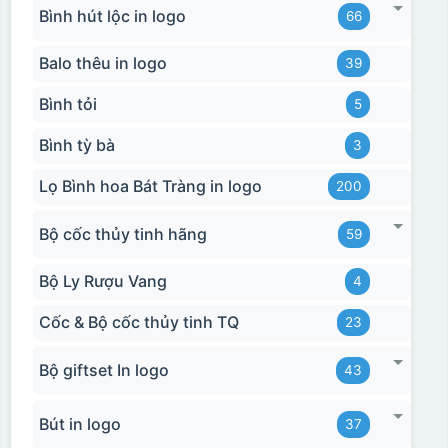
Bình hút lộc in logo
66
Balo thêu in logo
39
Bình tỏi
5
Bình tỳ bà
3
Lọ Bình hoa Bát Tràng in logo
200
Bộ cốc thủy tinh hãng
59
Bộ Ly Rượu Vang
4
Cốc & Bộ cốc thủy tinh TQ
23
Bộ giftset In logo
43
Bút in logo
37