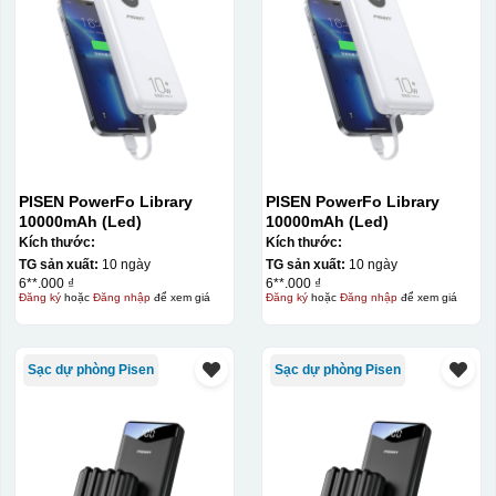
PISEN PowerFo Library
PISEN PowerFo Library
10000mAh (Led)
10000mAh (Led)
Kích thước:
Kích thước:
TG sản xuất:
10 ngày
TG sản xuất:
10 ngày
6**.000 ₫
6**.000 ₫
Đăng ký
hoặc
Đăng nhập
để xem giá
Đăng ký
hoặc
Đăng nhập
để xem giá
Sạc dự phòng Pisen
Sạc dự phòng Pisen