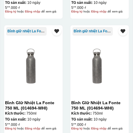
TG sản xuất:
10 ngày
TG sản xuất:
10 ngày
5**.000 ₫
5**.000 ₫
Đăng ký
hoặc
Đăng nhập
để xem giá
Đăng ký
hoặc
Đăng nhập
để xem giá
Bình giữ nhiệt La Fonte
Bình giữ nhiệt La Fonte
Hộp xi ly sứ
Bình GIữ Nhiệt La Fonte
Bình GIữ Nhiệt La Fonte
750 ML (014694-WHI)
750 ML (014694-WHI)
Kích thước:
750ml
Kích thước:
750ml
TG sản xuất:
10 ngày
TG sản xuất:
10 ngày
5**.000 ₫
5**.000 ₫
Đăng ký
hoặc
Đăng nhập
để xem giá
Đăng ký
hoặc
Đăng nhập
để xem giá