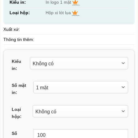
Kiểu in:
In logo 1 mặt
Loại hộp:
Hộp xi lót lụa
Xuất xứ:
Thông tin thêm:
Kiểu
in:
Số mặt
in:
Loại
hộp:
Số