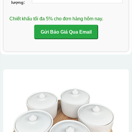
lượng:
Chiết khấu tối đa 5% cho đơn hàng hôm nay.
Gửi Báo Giá Qua Email