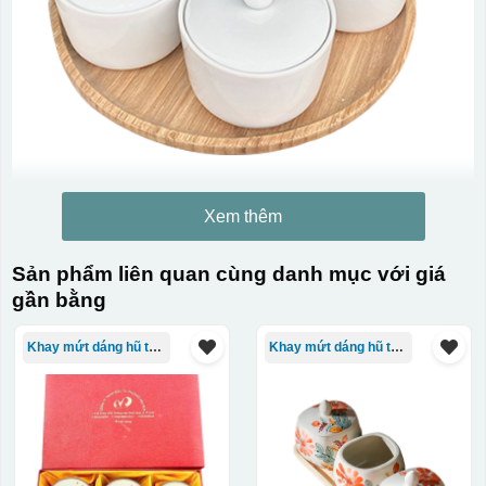
Xem thêm
Sản phẩm liên quan cùng danh mục với giá
gần bằng
Khay mứt dáng hũ tròn
Khay mứt dáng hũ tròn