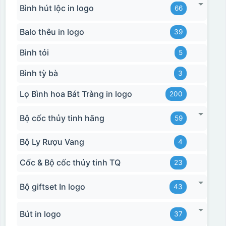
Bình hút lộc in logo
66
Balo thêu in logo
39
Bình tỏi
5
Bình tỳ bà
3
Lọ Bình hoa Bát Tràng in logo
200
Bộ cốc thủy tinh hãng
59
Bộ Ly Rượu Vang
4
Cốc & Bộ cốc thủy tinh TQ
23
Bộ giftset In logo
43
Bút in logo
37