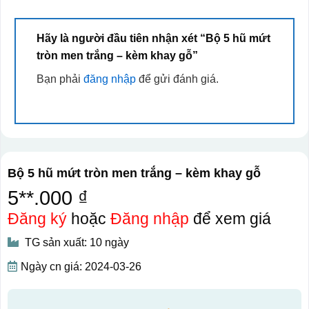
Hãy là người đầu tiên nhận xét “Bộ 5 hũ mứt
tròn men trắng – kèm khay gỗ”
Bạn phải
đăng nhập
để gửi đánh giá.
Bộ 5 hũ mứt tròn men trắng – kèm khay gỗ
5**.000 ₫
Đăng ký
hoặc
Đăng nhập
để xem giá
TG sản xuất: 10 ngày
Ngày cn giá: 2024-03-26