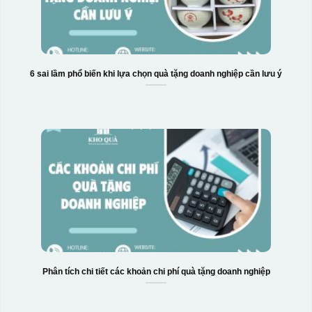
6 sai lầm phổ biến khi lựa chọn quà tặng doanh nghiệp cần lưu ý
Hộp xi 6 bát cơm
Phân tích chi tiết các khoản chi phí quà tặng doanh nghiệp