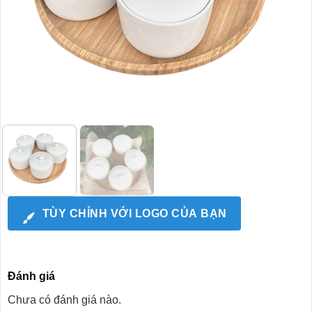
TÙY CHỈNH VỚI LOGO CỦA BẠN
Đánh giá
Chưa có đánh giá nào.