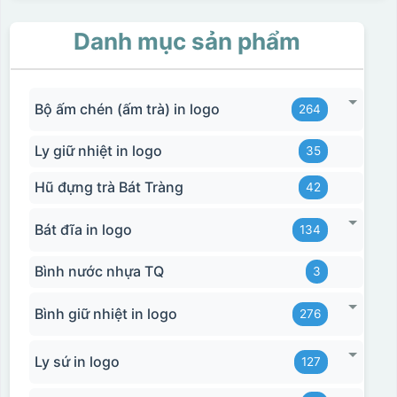
Danh mục sản phẩm
Bộ ấm chén (ấm trà) in logo
264
Ly giữ nhiệt in logo
35
Hũ đựng trà Bát Tràng
42
Bát đĩa in logo
134
Bình nước nhựa TQ
3
Bình giữ nhiệt in logo
276
Ly sứ in logo
127