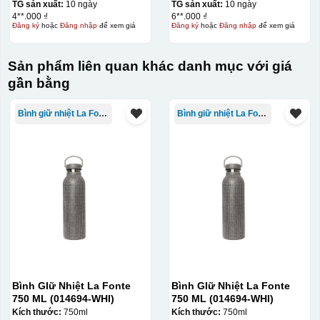
TG sản xuất:
10 ngày
TG sản xuất:
10 ngày
4**.000 ₫
6**.000 ₫
Đăng ký
hoặc
Đăng nhập
để xem giá
Đăng ký
hoặc
Đăng nhập
để xem giá
Sản phẩm liên quan khác danh mục với giá
gần bằng
Bình giữ nhiệt La Fonte
Bình giữ nhiệt La Fonte
Bình GIữ Nhiệt La Fonte
Bình GIữ Nhiệt La Fonte
750 ML (014694-WHI)
750 ML (014694-WHI)
Kích thước:
750ml
Kích thước:
750ml