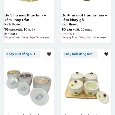
Bộ 5 hũ mứt thủy tinh –
Bộ 4 hũ mứt tròn vẽ hoa –
kèm khay tròn
kèm khay gỗ
Kích thước:
Kích thước:
TG sản xuất:
10 ngày
TG sản xuất:
10 ngày
5**.000 ₫
4**.000 ₫
Đăng ký
hoặc
Đăng nhập
để xem giá
Đăng ký
hoặc
Đăng nhập
để xem giá
Khay mứt dáng hũ tròn
Khay mứt dáng hũ tròn