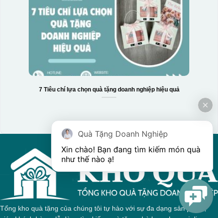
7 Tiêu chí lựa chọn quà tặng doanh nghiệp hiệu quả
Hộp xi 3 hũ mứt
Quà Tặng Doanh Nghiệp
Xin chào! Bạn đang tìm kiếm món quà 
như thế nào ạ! 
Tổng kho quà tặng của chúng tôi tự hào với sự đa dạng sản phẩm,