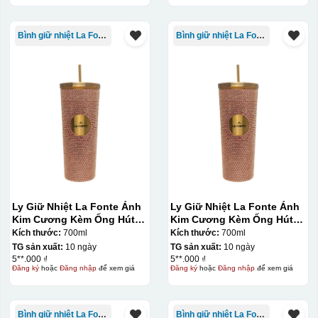
Bình giữ nhiệt La Fonte
Bình giữ nhiệt La Fonte
Ly Giữ Nhiệt La Fonte Ánh
Ly Giữ Nhiệt La Fonte Ánh
Kim Cương Kèm Ống Hút-
Kim Cương Kèm Ống Hút-
700 ml-014687-GOL
700 ml-014687-GOL
Kích thước:
700ml
Kích thước:
700ml
TG sản xuất:
10 ngày
TG sản xuất:
10 ngày
5**.000 ₫
5**.000 ₫
Đăng ký
hoặc
Đăng nhập
để xem giá
Đăng ký
hoặc
Đăng nhập
để xem giá
Bình giữ nhiệt La Fonte
Bình giữ nhiệt La Fonte