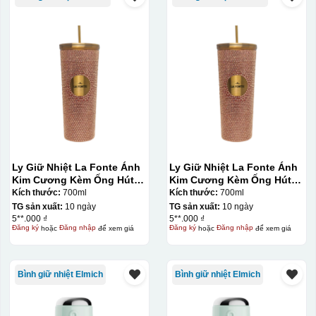
Ly Giữ Nhiệt La Fonte Ánh
Ly Giữ Nhiệt La Fonte Ánh
Kim Cương Kèm Ống Hút-
Kim Cương Kèm Ống Hút-
700 ml-014687-GOL
700 ml-014687-GOL
Kích thước:
700ml
Kích thước:
700ml
TG sản xuất:
10 ngày
TG sản xuất:
10 ngày
5**.000 ₫
5**.000 ₫
Đăng ký
hoặc
Đăng nhập
để xem giá
Đăng ký
hoặc
Đăng nhập
để xem giá
Bình giữ nhiệt Elmich
Bình giữ nhiệt Elmich