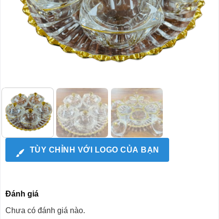
TÙY CHỈNH VỚI LOGO CỦA BẠN
Đánh giá
Chưa có đánh giá nào.