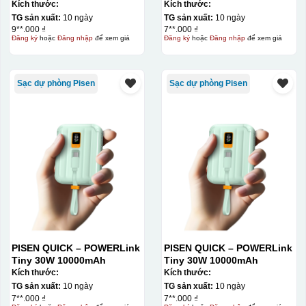
Kích thước:
Kích thước:
TG sản xuất:
10 ngày
TG sản xuất:
10 ngày
9**.000 ₫
7**.000 ₫
Đăng ký
hoặc
Đăng nhập
để xem giá
Đăng ký
hoặc
Đăng nhập
để xem giá
Sạc dự phòng Pisen
Sạc dự phòng Pisen
PISEN QUICK – POWERLink
PISEN QUICK – POWERLink
Tiny 30W 10000mAh
Tiny 30W 10000mAh
Kích thước:
Kích thước:
TG sản xuất:
10 ngày
TG sản xuất:
10 ngày
7**.000 ₫
7**.000 ₫