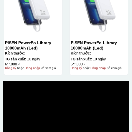
PISEN PowerFo Library
PISEN PowerFo Library
10000mAh (Led)
10000mAh (Led)
Kích thước:
Kích thước:
TG sản xuất:
10 ngày
TG sản xuất:
10 ngày
6**.000 ₫
6**.000 ₫
Đăng ký
hoặc
Đăng nhập
để xem giá
Đăng ký
hoặc
Đăng nhập
để xem giá