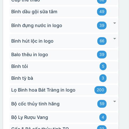
Bình dầu gội sữa tắm
49
Bình đựng nước in logo
39
Bình hút lộc in logo
66
Balo thêu in logo
39
Bình tỏi
5
Bình tỳ bà
3
Lọ Bình hoa Bát Tràng in logo
200
Bộ cốc thủy tinh hãng
59
Bộ Ly Rượu Vang
4