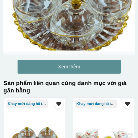
Xem thêm
Sản phẩm liên quan cùng danh mục với giá
gần bằng
Khay mứt dáng hũ tròn
Khay mứt dáng hũ tròn