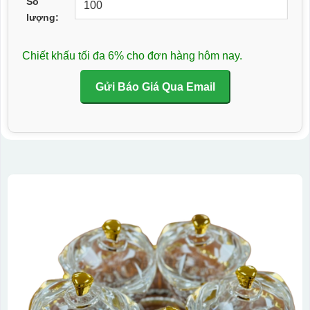
Số
lượng:
Chiết khấu tối đa 6% cho đơn hàng hôm nay.
Gửi Báo Giá Qua Email