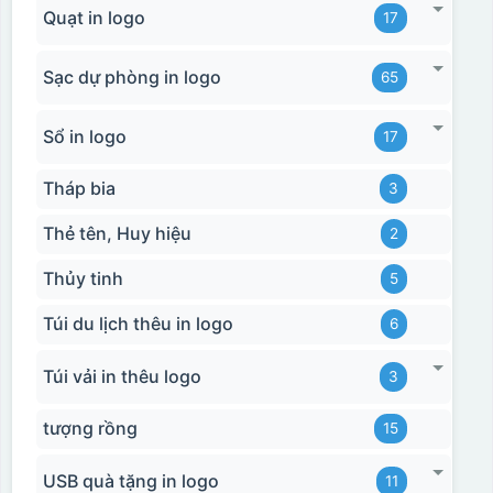
Quạt in logo
17
Sạc dự phòng in logo
65
Sổ in logo
17
Tháp bia
3
Thẻ tên, Huy hiệu
2
Thủy tinh
5
Túi du lịch thêu in logo
6
Túi vải in thêu logo
3
tượng rồng
15
USB quà tặng in logo
11