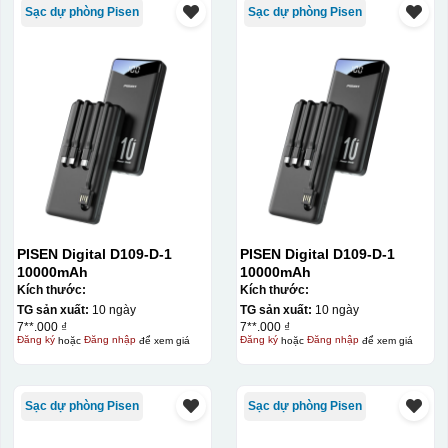
Sạc dự phòng Pisen
Sạc dự phòng Pisen
PISEN Digital D109-D-1
PISEN Digital D109-D-1
10000mAh
10000mAh
Kích thước:
Kích thước:
TG sản xuất:
10 ngày
TG sản xuất:
10 ngày
7**.000 ₫
7**.000 ₫
Đăng ký
hoặc
Đăng nhập
để xem giá
Đăng ký
hoặc
Đăng nhập
để xem giá
Sạc dự phòng Pisen
Sạc dự phòng Pisen