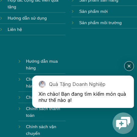
Hợp tác cộng tác viên quà
Sản phẩm sẵn hàng
tặng
Sản phẩm mới
Hướng dẫn sử dụng
Sản phẩm môi trường
Liên hệ
Hướng dẫn mua
hàng
Chính sách bảo
Quà Tặng Doanh Nghiệp
hành
Xin chào! Bạn đang tìm kiếm món quà 
Chính sách bảo mật
như thế nào ạ! 
Chính sách thanh
toán
Chính sách vận
chuyển