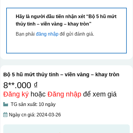
Hãy là người đầu tiên nhận xét “Bộ 5 hũ mứt
thủy tinh – viền vàng – khay tròn”
Bạn phải
đăng nhập
để gửi đánh giá.
Bộ 5 hũ mứt thủy tinh – viền vàng – khay tròn
8**.000 ₫
Đăng ký
hoặc
Đăng nhập
để xem giá
TG sản xuất: 10 ngày
Ngày cn giá: 2024-03-26