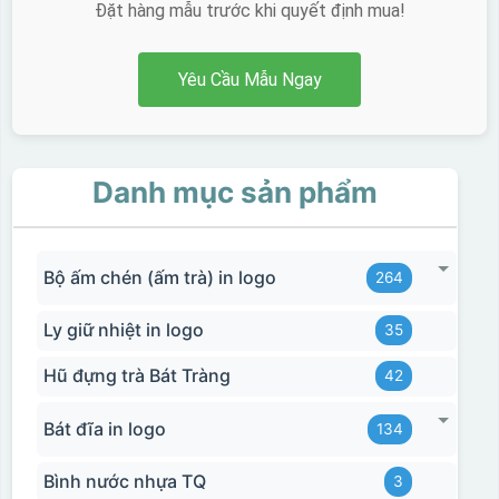
Đặt hàng mẫu trước khi quyết định mua!
Yêu Cầu Mẫu Ngay
Danh mục sản phẩm
Bộ ấm chén (ấm trà) in logo
264
Ly giữ nhiệt in logo
35
Hũ đựng trà Bát Tràng
42
Bát đĩa in logo
134
Bình nước nhựa TQ
3