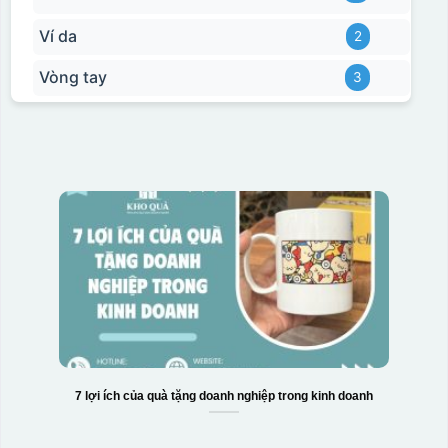
Ví da
2
Vòng tay
3
Hộp xi bình giữ nhiệt
7 lợi ích của quà tặng doanh nghiệp trong kinh doanh