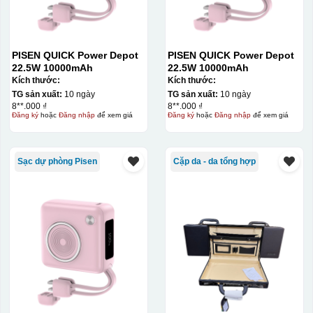
PISEN QUICK Power Depot
PISEN QUICK Power Depot
22.5W 10000mAh
22.5W 10000mAh
Kích thước:
Kích thước:
TG sản xuất:
10 ngày
TG sản xuất:
10 ngày
8**.000 ₫
8**.000 ₫
Đăng ký
hoặc
Đăng nhập
để xem giá
Đăng ký
hoặc
Đăng nhập
để xem giá
Sạc dự phòng Pisen
Cặp da - da tổng hợp