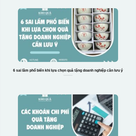
Hộp xi bình hoa
6 sai lầm phổ biến khi lựa chọn quà tặng doanh nghiệp cần lưu ý