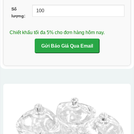
Số
lượng:
Chiết khấu tối đa 5% cho đơn hàng hôm nay.
Gửi Báo Giá Qua Email