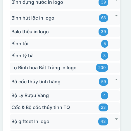
Bình đựng nước in logo
39
Hộp xi biểu trưng
Bình hút lộc in logo
66
Balo thêu in logo
39
Bình tỏi
5
Bình tỳ bà
3
Lọ Bình hoa Bát Tràng in logo
200
Bộ cốc thủy tinh hãng
59
Bộ Ly Rượu Vang
4
Cốc & Bộ cốc thủy tinh TQ
23
Bộ giftset In logo
43