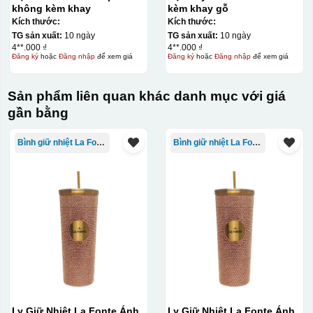
không kèm khay
kèm khay gỗ
Kích thước:
Kích thước:
TG sản xuất:
10 ngày
TG sản xuất:
10 ngày
4**.000 ₫
4**.000 ₫
Đăng ký
hoặc
Đăng nhập
để xem giá
Đăng ký
hoặc
Đăng nhập
để xem giá
Sản phẩm liên quan khác danh mục với giá
gần bằng
Bình giữ nhiệt La Fonte
Bình giữ nhiệt La Fonte
Ly Giữ Nhiệt La Fonte Ánh
Ly Giữ Nhiệt La Fonte Ánh