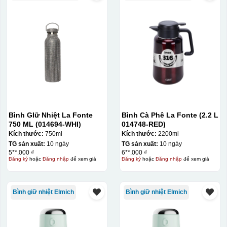
Bình GIữ Nhiệt La Fonte
Bình Cà Phê La Fonte (2.2 L
750 ML (014694-WHI)
014748-RED)
Kích thước:
750ml
Kích thước:
2200ml
TG sản xuất:
10 ngày
TG sản xuất:
10 ngày
5**.000 ₫
6**.000 ₫
Đăng ký
hoặc
Đăng nhập
để xem giá
Đăng ký
hoặc
Đăng nhập
để xem giá
Bình giữ nhiệt Elmich
Bình giữ nhiệt Elmich