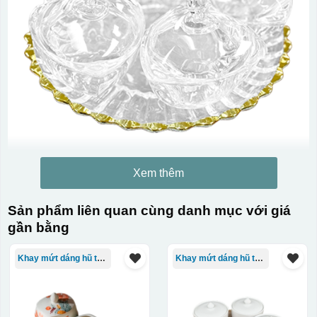
Xem thêm
Sản phẩm liên quan cùng danh mục với giá
gần bằng
Khay mứt dáng hũ tròn
Khay mứt dáng hũ tròn