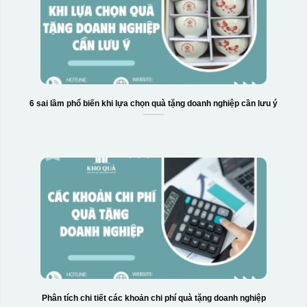
6 sai lầm phổ biến khi lựa chọn quà tặng doanh nghiệp cần lưu ý
Phân tích chi tiết các khoản chi phí quà tặng doanh nghiệp