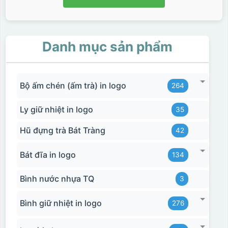
Danh mục sản phẩm
Bộ ấm chén (ấm trà) in logo
264
Ly giữ nhiệt in logo
35
Hũ đựng trà Bát Tràng
42
Bát đĩa in logo
134
Bình nước nhựa TQ
3
Bình giữ nhiệt in logo
276