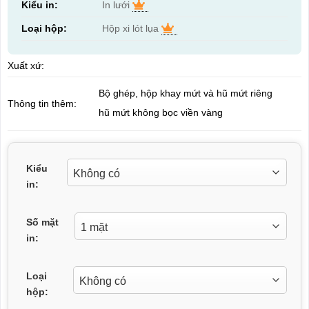
Kiểu in:
In lưới
Loại hộp:
Hộp xi lót lụa
Xuất xứ:
Bộ ghép, hộp khay mứt và hũ mứt riêng
Thông tin thêm:
hũ mứt không bọc viền vàng
Kiểu
in:
Số mặt
in:
Loại
hộp: