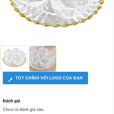
TÙY CHỈNH VỚI LOGO CỦA BẠN
Đánh giá
Chưa có đánh giá nào.