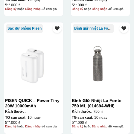
5**.000 ₫
5**.000 ₫
Đăng ký
hoặc
Đăng nhập
để xem giá
Đăng ký
hoặc
Đăng nhập
để xem giá
Sạc dự phòng Pisen
Bình giữ nhiệt La Fonte
PISEN QUICK – Power Tiny
Bình GIữ Nhiệt La Fonte
20W 10000mAh
750 ML (014694-WHI)
Kích thước:
Kích thước:
750ml
TG sản xuất:
10 ngày
TG sản xuất:
10 ngày
5**.000 ₫
5**.000 ₫
Đăng ký
hoặc
Đăng nhập
để xem giá
Đăng ký
hoặc
Đăng nhập
để xem giá