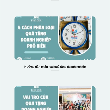
Hộp xi 6 bát cơm
Hướng dẫn phân loại quà tặng doanh nghiệp