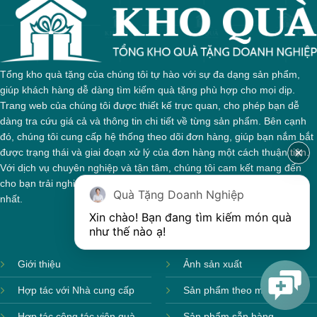
Tổng kho quà tặng của chúng tôi tự hào với sự đa dạng sản phẩm,
giúp khách hàng dễ dàng tìm kiếm quà tặng phù hợp cho mọi dịp.
Trang web của chúng tôi được thiết kế trực quan, cho phép bạn dễ
dàng tra cứu giá cả và thông tin chi tiết về từng sản phẩm. Bên cạnh
đó, chúng tôi cung cấp hệ thống theo dõi đơn hàng, giúp bạn nắm bắt
được trạng thái và giai đoạn xử lý của đơn hàng một cách thuận tiện.
Với dịch vụ chuyên nghiệp và tận tâm, chúng tôi cam kết mang đến
cho bạn trải nghiệm mua sắm tuyệt vời và những món quà ý nghĩa
Quà Tặng Doanh Nghiệp
nhất.
Xin chào! Bạn đang tìm kiếm món quà 
như thế nào ạ! 
Giới thiệu
Ảnh sản xuất
Hợp tác với Nhà cung cấp
Sản phẩm theo mùa
Hợp tác cộng tác viên quà
Sản phẩm sẵn hàng