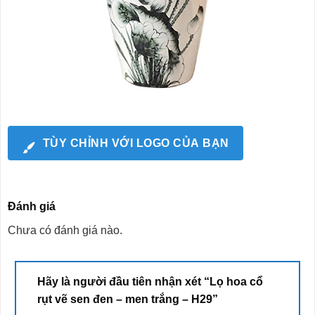
TÙY CHỈNH VỚI LOGO CỦA BẠN
Đánh giá
Chưa có đánh giá nào.
Hãy là người đầu tiên nhận xét “Lọ hoa cổ
rụt vẽ sen đen – men trắng – H29”