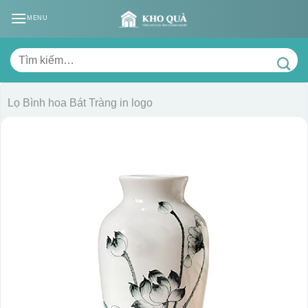
Skip
MENU
to
content
Tìm
kiếm:
Lọ Bình hoa Bát Tràng in logo