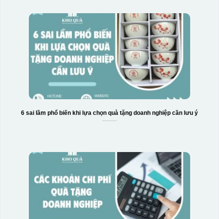
Hộp xi 2 cốc
6 sai lầm phổ biến khi lựa chọn quà tặng doanh nghiệp cần lưu ý