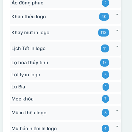
Áo đồng phục
2
Khăn thêu logo
40
Khay mứt in logo
113
Lịch Tết in logo
11
Lọ hoa thủy tinh
17
Lót ly in logo
5
Lu Bia
1
Móc khóa
7
Mũ in thêu logo
8
Mũ bảo hiểm In logo
4