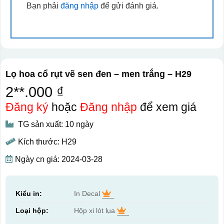
Bạn phải
đăng nhập
để gửi đánh giá.
Lọ hoa cổ rụt vẽ sen đen – men trắng – H29
2**.000 ₫
Đăng ký
hoặc
Đăng nhập
để xem giá
TG sản xuất: 10 ngày
Kích thước: H29
Ngày cn giá: 2024-03-28
Kiểu in:
In Decal
Loại hộp:
Hộp xi lót lụa