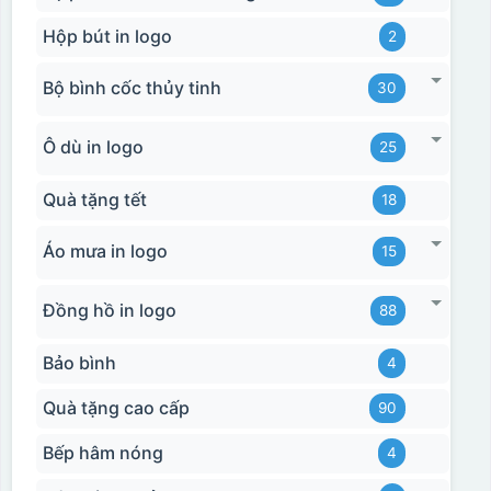
Hộp bút in logo
2
Bộ bình cốc thủy tinh
30
Ô dù in logo
25
Quà tặng tết
18
Áo mưa in logo
15
Đồng hồ in logo
88
Bảo bình
4
Quà tặng cao cấp
90
Bếp hâm nóng
4