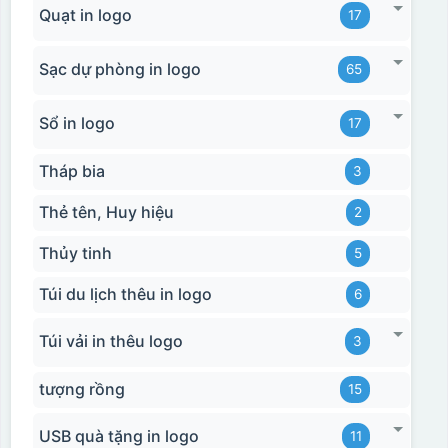
Quạt in logo
17
Sạc dự phòng in logo
65
Sổ in logo
17
Tháp bia
3
Thẻ tên, Huy hiệu
2
Thủy tinh
5
Túi du lịch thêu in logo
6
Túi vải in thêu logo
3
tượng rồng
15
USB quà tặng in logo
11