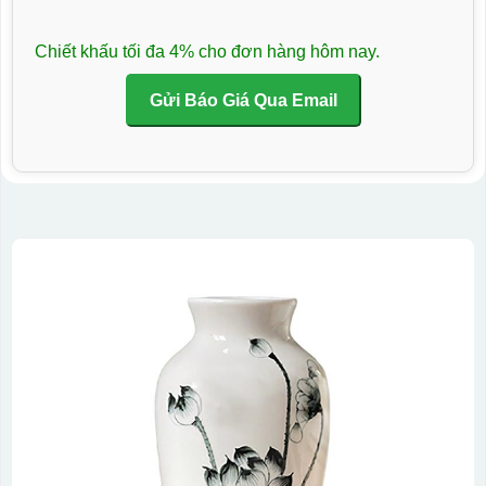
Chiết khấu tối đa 4% cho đơn hàng hôm nay.
Gửi Báo Giá Qua Email