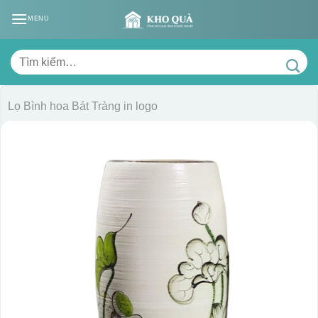
Skip
MENU
to
content
Tìm
kiếm:
Lọ Bình hoa Bát Tràng in logo