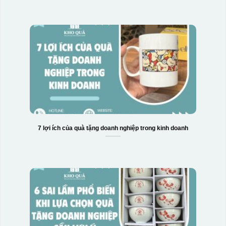
Hộp xi ly sứ
7 lợi ích của quà tặng doanh nghiệp trong kinh doanh