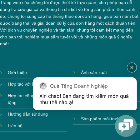
Trang web của chúng tôi được thiết kế trực quan, cho phép bạn dễ
dàng tra cứu giá cả và thông tin chi tiết về từng sản phẩm. Bên cạnh
đó, chúng tôi cung cấp hệ thống theo dõi đơn hàng, giúp bạn nắm bắt
được trạng thái và giai đoạn xử lý của đơn hàng một cách thuận tiện.
Với dịch vụ chuyên nghiệp và tận tâm, chúng tôi cam kết mang đến
cho bạn trải nghiệm mua sắm tuyệt vời và những món quà ý nghĩa
nhất.
Giới thiệu
Ảnh sản xuất
Hợp tác với Nhà cung cấp
Sản phẩm theo mùa
Quà Tặng Doanh Nghiệp
Xin chào! Bạn đang tìm kiếm món quà 
Hợp tác cộng tác viên quà
Sản phẩm sẵn hàng
như thế nào ạ! 
tặng
Sản phẩm mới
Hướng dẫn sử dụng
Sản phẩm môi trường
Liên hệ