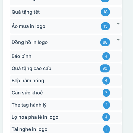
Quà tặng tết
18
Áo mưa in logo
15
Đồng hồ in logo
88
Bảo bình
4
Quà tặng cao cấp
90
Bếp hâm nóng
4
Cân sức khoẻ
7
Thẻ tag hành lý
1
Lọ hoa pha lê in logo
4
Tai nghe in logo
1