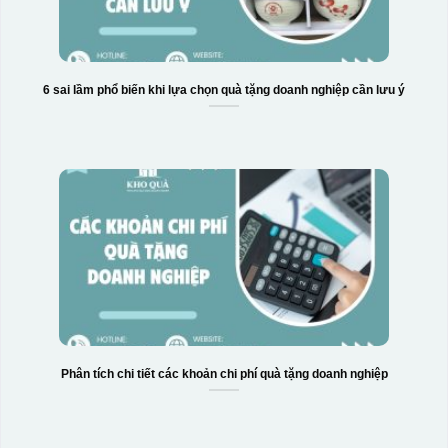
6 sai lầm phổ biến khi lựa chọn quà tặng doanh nghiệp cần lưu ý
Phân tích chi tiết các khoản chi phí quà tặng doanh nghiệp