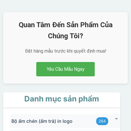
Quan Tâm Đến Sản Phẩm Của
Chúng Tôi?
Đặt hàng mẫu trước khi quyết định mua!
Yêu Cầu Mẫu Ngay
Thợ đang căn chỉnh dán decal lên bát cơm
Danh mục sản phẩm
Bộ ấm chén (ấm trà) in logo
264