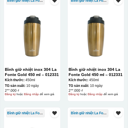
Bình giữ nhiệt La Fonte
Bình giữ nhiệt La Fonte
Bình giữ nhiệt inox 304 La
Bình giữ nhiệt inox 304 La
Fonte Gold 450 ml – 012331
Fonte Gold 450 ml – 012331
Kích thước:
450ml
Kích thước:
450ml
TG sản xuất:
10 ngày
TG sản xuất:
10 ngày
2**.000 ₫
2**.000 ₫
Đăng ký
hoặc
Đăng nhập
để xem giá
Đăng ký
hoặc
Đăng nhập
để xem giá
Bình giữ nhiệt La Fonte
Bình giữ nhiệt La Fonte