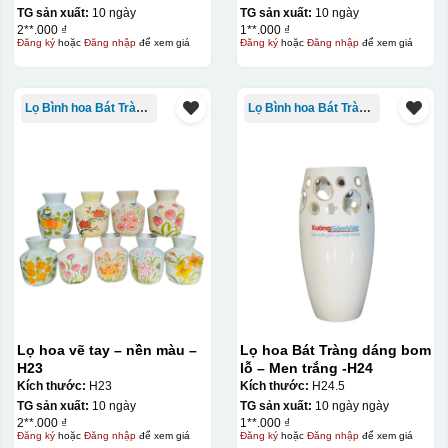
TG sản xuất:
10 ngày
TG sản xuất:
10 ngày
2**.000 ₫
1**.000 ₫
Đăng ký
hoặc
Đăng nhập
để xem giá
Đăng ký
hoặc
Đăng nhập
để xem giá
Lọ Bình hoa Bát Tràng in logo
Lọ Bình hoa Bát Tràng in logo
Lọ hoa vẽ tay – nền màu –
Lọ hoa Bát Tràng dáng bom
H23
lỗ – Men trắng -H24
Kích thước:
H23
Kích thước:
H24.5
TG sản xuất:
10 ngày
TG sản xuất:
10 ngày ngày
2**.000 ₫
1**.000 ₫
Đăng ký
hoặc
Đăng nhập
để xem giá
Đăng ký
hoặc
Đăng nhập
để xem giá