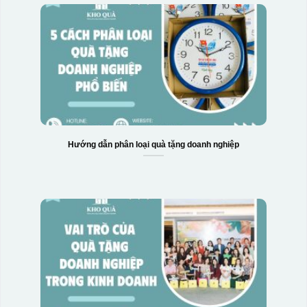
Hướng dẫn phân loại quà tặng doanh nghiệp