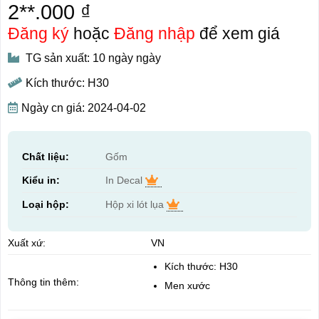
2**.000 ₫
Đăng ký
hoặc
Đăng nhập
để xem giá
TG sản xuất: 10 ngày ngày
Kích thước: H30
Ngày cn giá: 2024-04-02
Chất liệu:
Gốm
Kiểu in:
In Decal
Loại hộp:
Hộp xi lót lụa
Xuất xứ:
VN
Kích thước: H30
Thông tin thêm:
Men xước