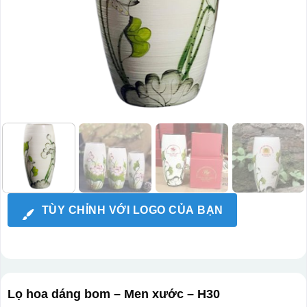
TÙY CHỈNH VỚI LOGO CỦA BẠN
Lọ hoa dáng bom – Men xước – H30