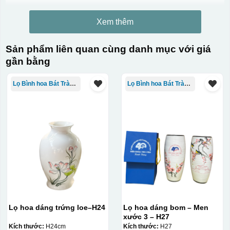
Xem thêm
Sản phẩm liên quan cùng danh mục với giá
gần bằng
Lọ Bình hoa Bát Tràng in logo
Lọ Bình hoa Bát Tràng in logo
Lọ hoa dáng trứng loe–H24
Lọ hoa dáng bom – Men
xước 3 – H27
Kích thước:
H24cm
Kích thước:
H27