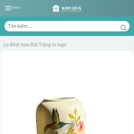
Skip
MENU
to
content
Tìm
kiếm:
Lọ Bình hoa Bát Tràng in logo