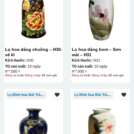
Lọ hoa dáng chuông – H30-
Lọ hoa dáng bom – Sơn
vẽ kĩ
mài – H31
Kích thước:
H30
Kích thước:
H31
TG sản xuất:
10 ngày
TG sản xuất:
10 ngày
4**.000 ₫
4**.000 ₫
Đăng ký
hoặc
Đăng nhập
để xem giá
Đăng ký
hoặc
Đăng nhập
để xem giá
Lọ Bình hoa Bát Tràng in logo
Lọ Bình hoa Bát Tràng in logo