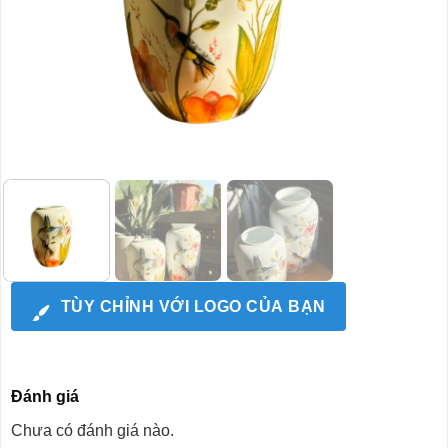
TÙY CHỈNH VỚI LOGO CỦA BẠN
Đánh giá
Chưa có đánh giá nào.