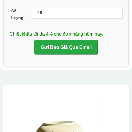
Số
lượng:
Chiết khấu tối đa 4% cho đơn hàng hôm nay.
Gửi Báo Giá Qua Email