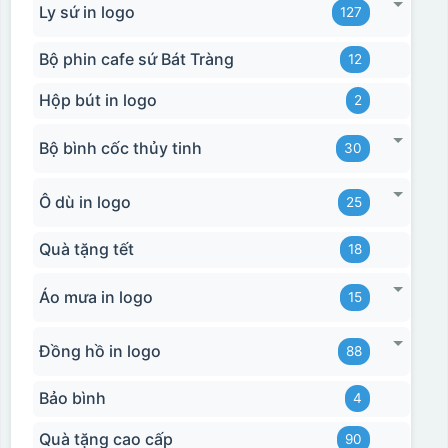
Ly sứ in logo
127
Bộ phin cafe sứ Bát Tràng
12
Hộp bút in logo
2
Bộ bình cốc thủy tinh
30
Ô dù in logo
25
Quà tặng tết
18
Áo mưa in logo
15
Đồng hồ in logo
88
Bảo bình
4
Quà tặng cao cấp
90