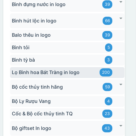
Bình đựng nước in logo
39
Bình hút lộc in logo
66
Balo thêu in logo
39
Bình tỏi
5
Bình tỳ bà
3
Lọ Bình hoa Bát Tràng in logo
200
Bộ cốc thủy tinh hãng
59
Bộ Ly Rượu Vang
4
Cốc & Bộ cốc thủy tinh TQ
23
Bộ giftset In logo
43