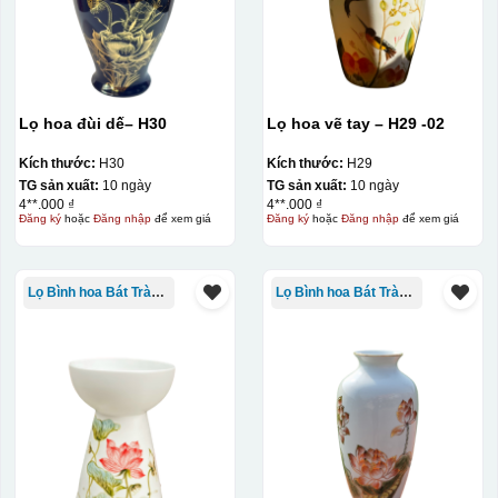
Lọ hoa đùi dế– H30
Lọ hoa vẽ tay – H29 -02
Kích thước:
H30
Kích thước:
H29
TG sản xuất:
10 ngày
TG sản xuất:
10 ngày
4**.000 ₫
4**.000 ₫
Đăng ký
hoặc
Đăng nhập
để xem giá
Đăng ký
hoặc
Đăng nhập
để xem giá
Lọ Bình hoa Bát Tràng in logo
Lọ Bình hoa Bát Tràng in logo