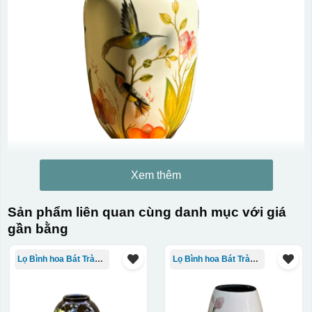
Xem thêm
Sản phẩm liên quan cùng danh mục với giá
gần bằng
Lọ Bình hoa Bát Tràng in logo
Lọ Bình hoa Bát Tràng in logo