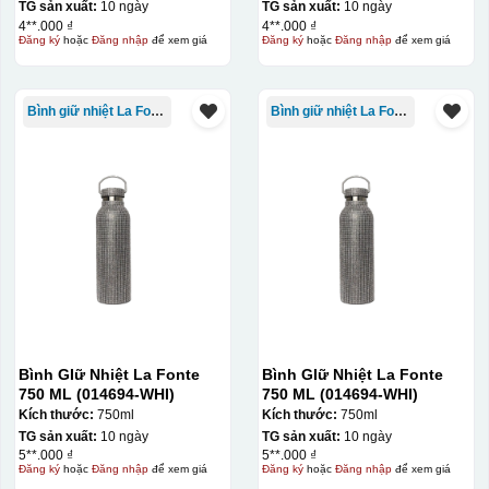
TG sản xuất:
10 ngày
TG sản xuất:
10 ngày
gạt hết nước phía dưới ra
4**.000 ₫
4**.000 ₫
Đăng ký
hoặc
Đăng nhập
để xem giá
Đăng ký
hoặc
Đăng nhập
để xem giá
Bình giữ nhiệt La Fonte
Bình giữ nhiệt La Fonte
Bình GIữ Nhiệt La Fonte
Bình GIữ Nhiệt La Fonte
750 ML (014694-WHI)
750 ML (014694-WHI)
Kích thước:
750ml
Kích thước:
750ml
TG sản xuất:
10 ngày
TG sản xuất:
10 ngày
5**.000 ₫
5**.000 ₫
Đăng ký
hoặc
Đăng nhập
để xem giá
Đăng ký
hoặc
Đăng nhập
để xem giá