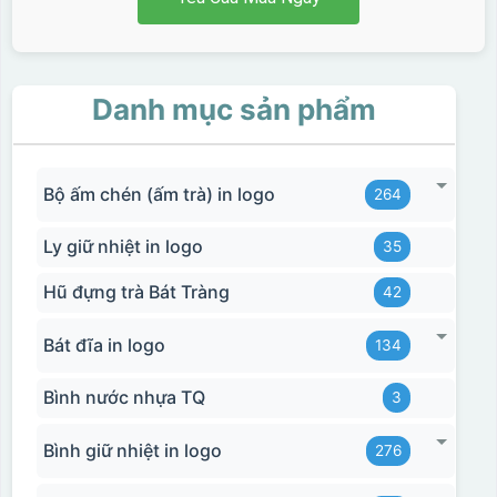
Danh mục sản phẩm
Bộ ấm chén (ấm trà) in logo
264
Ly giữ nhiệt in logo
35
Hũ đựng trà Bát Tràng
42
Bát đĩa in logo
134
Bình nước nhựa TQ
3
Bình giữ nhiệt in logo
276