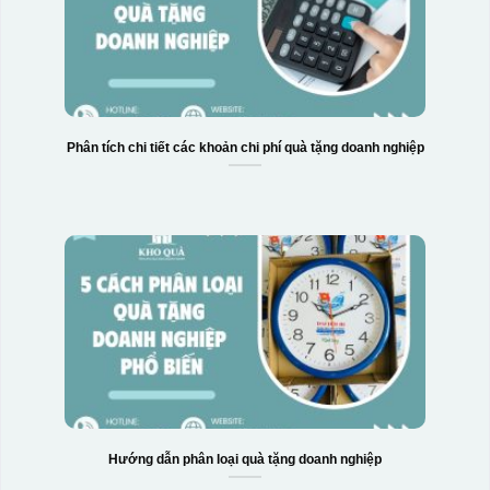
Phân tích chi tiết các khoản chi phí quà tặng doanh nghiệp
Hướng dẫn phân loại quà tặng doanh nghiệp