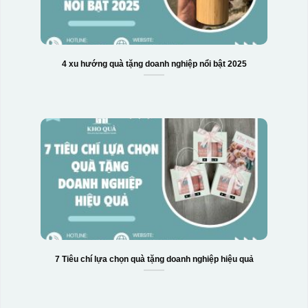
Hộp xi 2 cốc
4 xu hướng quà tặng doanh nghiệp nổi bật 2025
7 Tiêu chí lựa chọn quà tặng doanh nghiệp hiệu quả