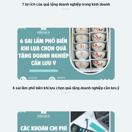
7 lợi ích của quà tặng doanh nghiệp trong kinh doanh
6 sai lầm phổ biến khi lựa chọn quà tặng doanh nghiệp cần lưu ý