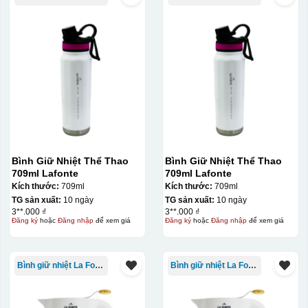
Chén sau khi được dán xong (chưa nung)
Bình Giữ Nhiệt Thể Thao
Bình Giữ Nhiệt Thể Thao
709ml Lafonte
709ml Lafonte
Kích thước:
709ml
Kích thước:
709ml
TG sản xuất:
10 ngày
TG sản xuất:
10 ngày
3**.000 ₫
3**.000 ₫
Đăng ký
hoặc
Đăng nhập
để xem giá
Đăng ký
hoặc
Đăng nhập
để xem giá
Bình giữ nhiệt La Fonte
Bình giữ nhiệt La Fonte