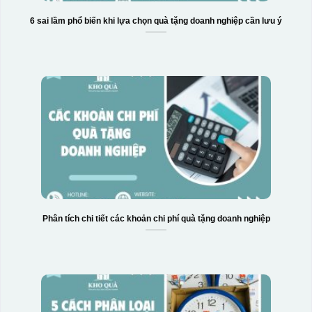
6 sai lầm phổ biến khi lựa chọn quà tặng doanh nghiệp cần lưu ý
Phân tích chi tiết các khoản chi phí quà tặng doanh nghiệp