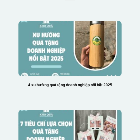
4 xu hướng quà tặng doanh nghiệp nổi bật 2025