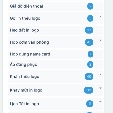
Giá đỡ điện thoại
2
Gối in thêu logo
5
Heo đất in logo
37
Hộp cơm văn phòng
45
Hộp đựng name card
1
Áo đồng phục
2
Khăn thêu logo
40
Khay mứt in logo
113
Lịch Tết in logo
11