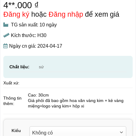
4**.000 ₫
Đăng ký
hoặc
Đăng nhập
để xem giá
TG sản xuất: 10 ngày
Kích thước: H30
Ngày cn giá: 2024-04-17
Chất liệu:
sứ
Xuất xứ:
Cao: 30cm
Thông tin
Giá phôi đã bao gồm hoa văn vàng kim + kẻ vàng
thêm:
miệng+logo vàng kim+ hộp xi
Kiểu