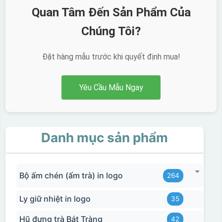
Quan Tâm Đến Sản Phẩm Của
Chúng Tôi?
Đặt hàng mẫu trước khi quyết định mua!
Yêu Cầu Mẫu Ngay
Danh mục sản phẩm
Bộ ấm chén (ấm trà) in logo
264
Ly giữ nhiệt in logo
35
Hũ đựng trà Bát Tràng
42