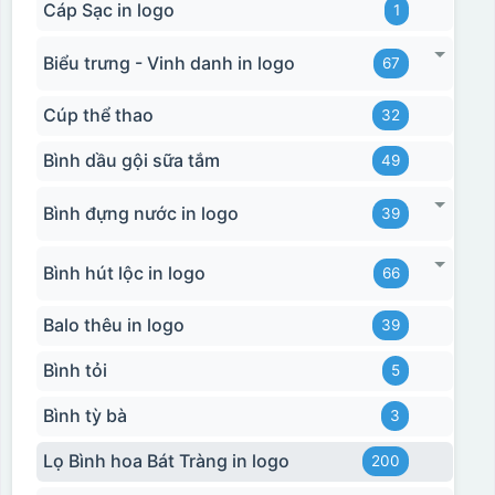
Cáp Sạc in logo
1
Biểu trưng - Vinh danh in logo
67
Cúp thể thao
32
Bình dầu gội sữa tắm
49
Bình đựng nước in logo
39
Bình hút lộc in logo
66
Balo thêu in logo
39
Bình tỏi
5
Bình tỳ bà
3
Lọ Bình hoa Bát Tràng in logo
200