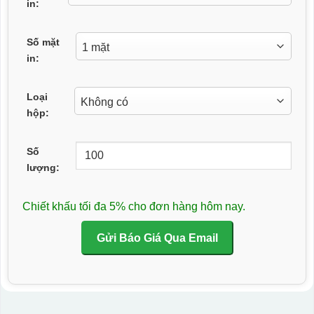
in:
Số mặt
in:
Loại
hộp:
Số
lượng:
Chiết khấu tối đa 5% cho đơn hàng hôm nay.
Gửi Báo Giá Qua Email