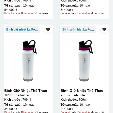
700 ml-014687-GOL
700 ml-014687-GOL
Kích thước:
700ml
Kích thước:
700ml
TG sản xuất:
10 ngày
TG sản xuất:
10 ngày
5**.000 ₫
5**.000 ₫
Đăng ký
hoặc
Đăng nhập
để xem giá
Đăng ký
hoặc
Đăng nhập
để xem giá
Bình giữ nhiệt La Fonte
Bình giữ nhiệt La Fonte
Bình Giữ Nhiệt Thể Thao
Bình Giữ Nhiệt Thể Thao
709ml Lafonte
709ml Lafonte
Kích thước:
709ml
Kích thước:
709ml
TG sản xuất:
10 ngày
TG sản xuất:
10 ngày
3**.000 ₫
3**.000 ₫
Đăng ký
hoặc
Đăng nhập
để xem giá
Đăng ký
hoặc
Đăng nhập
để xem giá