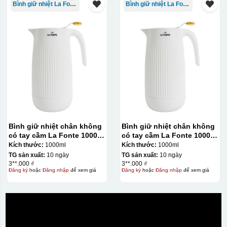
Bình giữ nhiệt La Fonte
Bình giữ nhiệt La Fonte
Bình giữ nhiệt chân không
Bình giữ nhiệt chân không
có tay cầm La Fonte 1000ml
có tay cầm La Fonte 1000ml
– 011655
– 011655
Kích thước:
1000ml
Kích thước:
1000ml
TG sản xuất:
10 ngày
TG sản xuất:
10 ngày
3**.000 ₫
3**.000 ₫
Đăng ký
hoặc
Đăng nhập
để xem giá
Đăng ký
hoặc
Đăng nhập
để xem giá