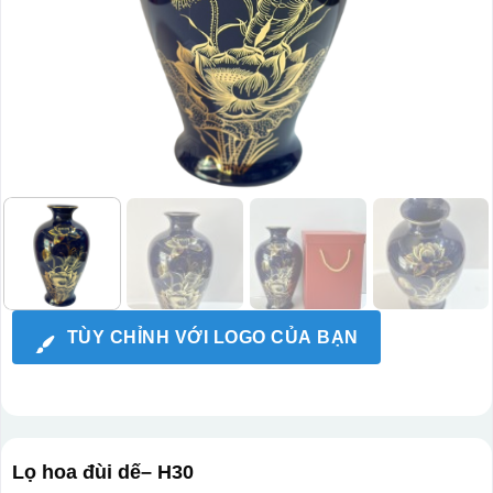
TÙY CHỈNH VỚI LOGO CỦA BẠN
Lọ hoa đùi dế– H30