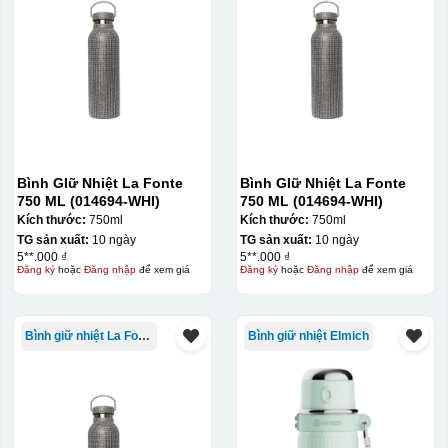
Bình GIữ Nhiệt La Fonte
Bình GIữ Nhiệt La Fonte
750 ML (014694-WHI)
750 ML (014694-WHI)
Kích thước:
750ml
Kích thước:
750ml
TG sản xuất:
10 ngày
TG sản xuất:
10 ngày
5**.000 ₫
5**.000 ₫
Đăng ký
hoặc
Đăng nhập
để xem giá
Đăng ký
hoặc
Đăng nhập
để xem giá
Bình giữ nhiệt La Fonte
Bình giữ nhiệt Elmich