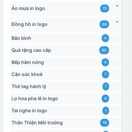
Áo mưa in logo
15
Đồng hồ in logo
88
Bảo bình
4
Quà tặng cao cấp
90
Bếp hâm nóng
4
Cân sức khoẻ
7
Thẻ tag hành lý
1
Lọ hoa pha lê in logo
4
Tai nghe in logo
1
Thân Thiện Môi trường
18