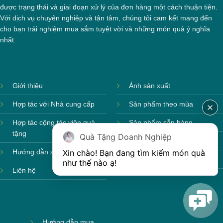
được trạng thái và giai đoạn xử lý của đơn hàng một cách thuận tiện.
Với dịch vụ chuyên nghiệp và tận tâm, chúng tôi cam kết mang đến
cho bạn trải nghiệm mua sắm tuyệt vời và những món quà ý nghĩa
nhất.
Giới thiệu
Ảnh sản xuất
Hợp tác với Nhà cung cấp
Sản phẩm theo mùa
Hợp tác cộng tác viên quà
Sản phẩm sẵn hàng
tặng
Quà Tặng Doanh Nghiệp
Sản phẩm mới
Xin chào! Bạn đang tìm kiếm món quà 
Hướng dẫn sử dụng
Sản phẩm môi trường
như thế nào ạ! 
Liên hệ
Hướng dẫn mua