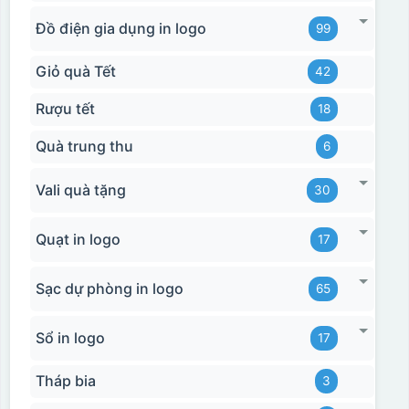
Đồ điện gia dụng in logo
99
Giỏ quà Tết
42
Rượu tết
18
Quà trung thu
6
Vali quà tặng
30
Quạt in logo
17
Sạc dự phòng in logo
65
Sổ in logo
17
Tháp bia
3