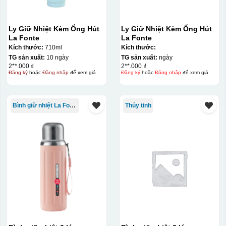
Ly Giữ Nhiệt Kèm Ống Hút
Ly Giữ Nhiệt Kèm Ống Hút
La Fonte
La Fonte
Kích thước:
710ml
Kích thước:
TG sản xuất:
10 ngày
TG sản xuất:
ngày
2**.000 ₫
2**.000 ₫
Đăng ký
hoặc
Đăng nhập
để xem giá
Đăng ký
hoặc
Đăng nhập
để xem giá
Bình giữ nhiệt La Fonte
Thủy tinh