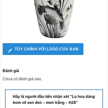
TÙY CHỈNH VỚI LOGO CỦA BẠN
Đánh giá
Chưa có đánh giá nào.
Hãy là người đầu tiên nhận xét “Lọ hoa dáng
bom vẽ sen đen – men trắng – H26”