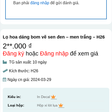
Bạn phải
đăng nhập
để gửi đánh giá.
Lọ hoa dáng bom vẽ sen đen – men trắng – H26
2**.000 ₫
Đăng ký
hoặc
Đăng nhập
để xem giá
TG sản xuất: 10 ngày
Kích thước: H26
Ngày cn giá: 2024-03-29
Kiểu in:
In Decal
Loại hộp:
Hộp xi lót lụa