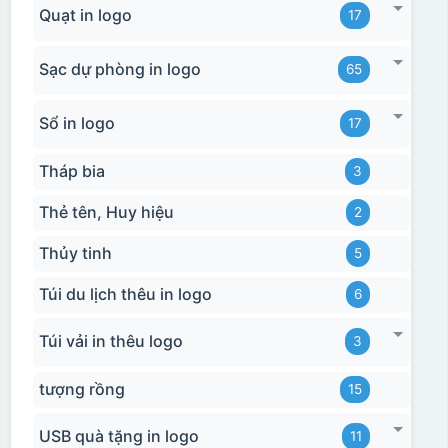
Quạt in logo
17
Sạc dự phòng in logo
65
Sổ in logo
17
Tháp bia
3
Thẻ tên, Huy hiệu
2
Thủy tinh
5
Túi du lịch thêu in logo
6
Túi vải in thêu logo
3
tượng rồng
15
USB quà tặng in logo
11