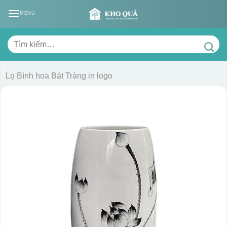
Skip
MENU
to
content
Tìm
kiếm:
Lọ Bình hoa Bát Tràng in logo