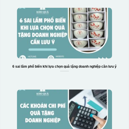
Hộp xi 2 cốc
6 sai lầm phổ biến khi lựa chọn quà tặng doanh nghiệp cần lưu ý