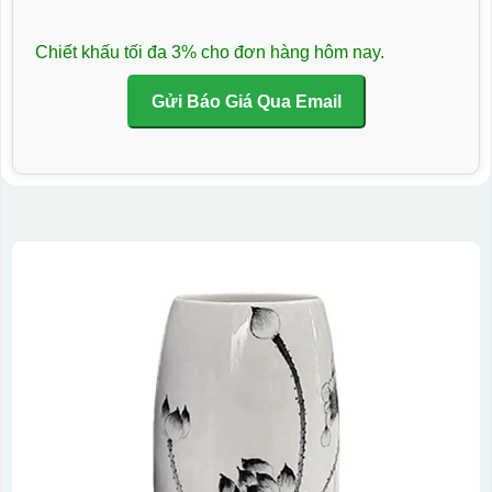
Chiết khấu tối đa 3% cho đơn hàng hôm nay.
Gửi Báo Giá Qua Email