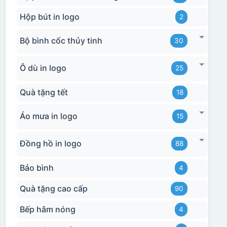
Hộp bút in logo
2
Bộ bình cốc thủy tinh
30
Ô dù in logo
25
Quà tặng tết
18
Áo mưa in logo
15
Đồng hồ in logo
88
Bảo bình
4
Quà tặng cao cấp
90
Bếp hâm nóng
4