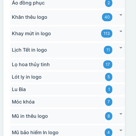
Áo đồng phục
2
Khăn thêu logo
40
Khay mứt in logo
113
Lịch Tết in logo
11
Lọ hoa thủy tinh
17
Lót ly in logo
5
Lu Bia
1
Móc khóa
7
Mũ in thêu logo
8
Mũ bảo hiểm In logo
4