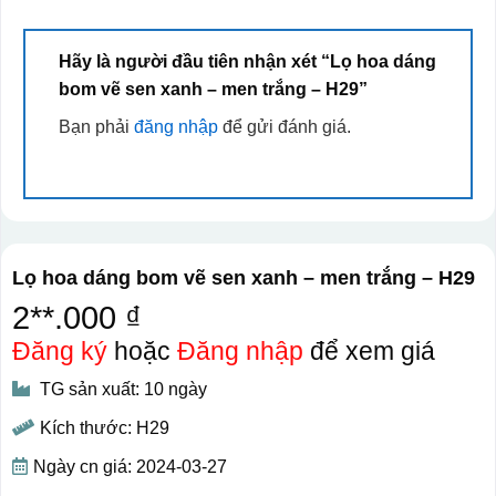
Hãy là người đầu tiên nhận xét “Lọ hoa dáng
bom vẽ sen xanh – men trắng – H29”
Bạn phải
đăng nhập
để gửi đánh giá.
Lọ hoa dáng bom vẽ sen xanh – men trắng – H29
2**.000 ₫
Đăng ký
hoặc
Đăng nhập
để xem giá
TG sản xuất: 10 ngày
Kích thước: H29
Ngày cn giá: 2024-03-27