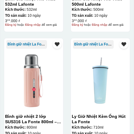
532ml Lafonte
500ml Lafonte
Kích thước:
532ml
Kích thước:
500ml
TG sản xuất:
10 ngày
TG sản xuất:
10 ngày
3**.000 ₫
3**.000 ₫
Đăng ký
hoặc
Đăng nhập
để xem giá
Đăng ký
hoặc
Đăng nhập
để xem giá
Bình giữ nhiệt La Fonte
Bình giữ nhiệt La Fonte
Bình giữ nhiệt 2 lớp
Ly Giữ Nhiệt Kèm Ống Hút
SUS316 La Fonte 800ml –
La Fonte
012720
Kích thước:
800ml
Kích thước:
710ml
Đây là giấy decal đã in xong, đang chờ khô để cắt dán
TG sản xuất:
10 ngày
TG sản xuất:
10 ngày