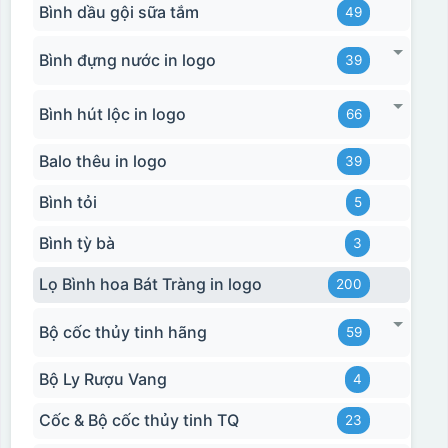
Bình dầu gội sữa tắm
49
Bình đựng nước in logo
39
Bình hút lộc in logo
66
Balo thêu in logo
39
Bình tỏi
5
Bình tỳ bà
3
Lọ Bình hoa Bát Tràng in logo
200
Bộ cốc thủy tinh hãng
59
Bộ Ly Rượu Vang
4
Cốc & Bộ cốc thủy tinh TQ
23