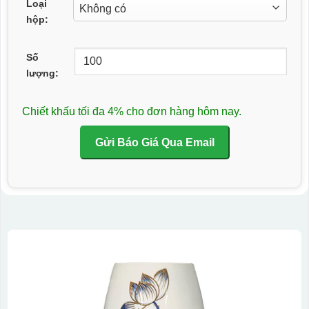
Loại
hộp:
Số
lượng:
Chiết khấu tối đa 4% cho đơn hàng hôm nay.
Gửi Báo Giá Qua Email