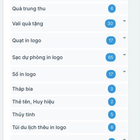
Quà trung thu
6
Vali quà tặng
30
Quạt in logo
17
Sạc dự phòng in logo
65
Sổ in logo
17
Tháp bia
3
Thẻ tên, Huy hiệu
2
Thủy tinh
5
Túi du lịch thêu in logo
6