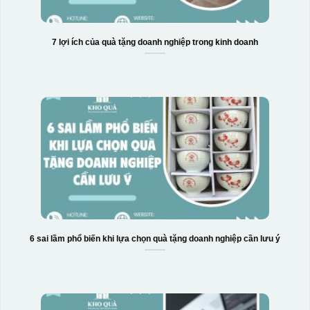
7 lợi ích của quà tặng doanh nghiệp trong kinh doanh
6 sai lầm phổ biến khi lựa chọn quà tặng doanh nghiệp cần lưu ý