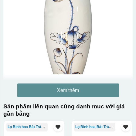
Xem thêm
Sản phẩm liên quan cùng danh mục với giá
gần bằng
Lọ Bình hoa Bát Tràng in logo
Lọ Bình hoa Bát Tràng in logo