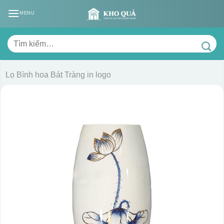
Skip
MENU
to
content
Tìm
kiếm:
Lọ Bình hoa Bát Tràng in logo