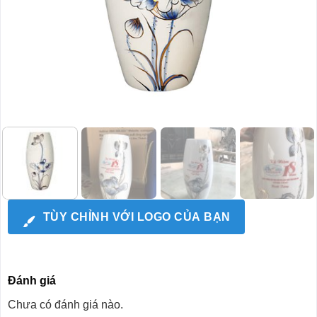
TÙY CHỈNH VỚI LOGO CỦA BẠN
Đánh giá
Chưa có đánh giá nào.