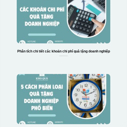
Phân tích chi tiết các khoản chi phí quà tặng doanh nghiệp