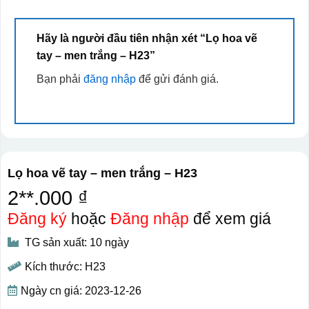
Hãy là người đầu tiên nhận xét “Lọ hoa vẽ
tay – men trắng – H23”
Bạn phải
đăng nhập
để gửi đánh giá.
Lọ hoa vẽ tay – men trắng – H23
2**.000 ₫
Đăng ký
hoặc
Đăng nhập
để xem giá
TG sản xuất: 10 ngày
Kích thước: H23
Ngày cn giá: 2023-12-26