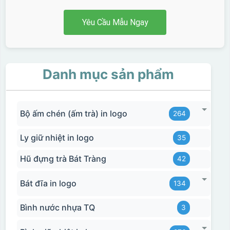
Yêu Cầu Mẫu Ngay
Danh mục sản phẩm
Bộ ấm chén (ấm trà) in logo
264
Ly giữ nhiệt in logo
35
Hũ đựng trà Bát Tràng
42
Bát đĩa in logo
134
Bình nước nhựa TQ
3