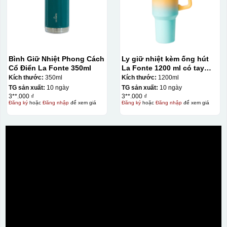
Bình Giữ Nhiệt Phong Cách
Ly giữ nhiệt kèm ống hút
Cổ Điển La Fonte 350ml
La Fonte 1200 ml có tay
cầm – 012317
Kích thước:
350ml
Kích thước:
1200ml
TG sản xuất:
10 ngày
TG sản xuất:
10 ngày
3**.000 ₫
3**.000 ₫
Đăng ký
hoặc
Đăng nhập
để xem giá
Đăng ký
hoặc
Đăng nhập
để xem giá