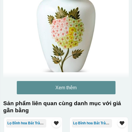
Xem thêm
Sản phẩm liên quan cùng danh mục với giá
gần bằng
Lọ Bình hoa Bát Tràng in logo
Lọ Bình hoa Bát Tràng in logo