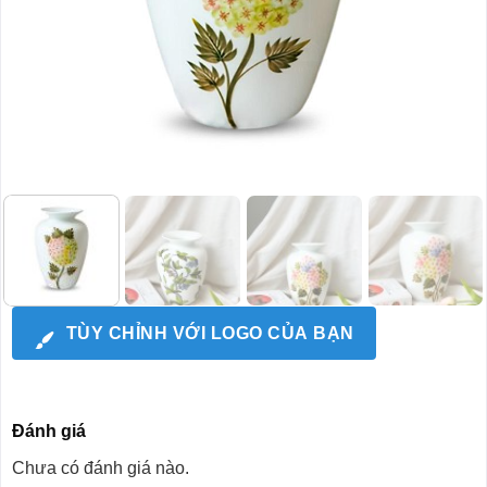
TÙY CHỈNH VỚI LOGO CỦA BẠN
Đánh giá
Chưa có đánh giá nào.