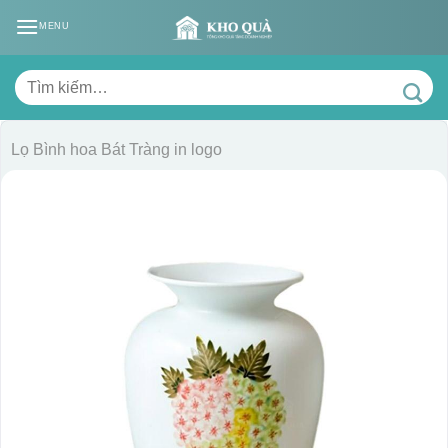
Skip
MENU
to
content
Tìm
kiếm:
Lọ Bình hoa Bát Tràng in logo