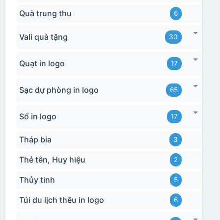
Quà trung thu
6
Vali quà tặng
30
Quạt in logo
17
Sạc dự phòng in logo
65
Sổ in logo
17
Tháp bia
3
Thẻ tên, Huy hiệu
2
Thủy tinh
5
Túi du lịch thêu in logo
6