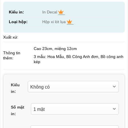
Kiểu in:
In Decal
Loại hộp:
Hộp xi lót lụa
Xuất xứ:
Cao 23cm, miệng 12cm
Thông tin
3 mẫu: Hoa Mẫu, Bồ Công Anh đơn, Bồ công anh
thêm:
kép
Kiểu
in:
Số mặt
in: