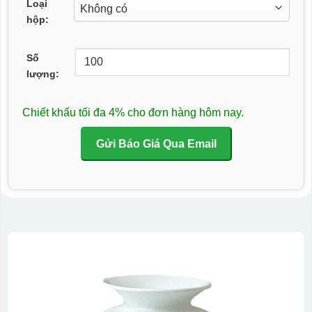
Loại
hộp:
Số
lượng:
Chiết khấu tối đa 4% cho đơn hàng hôm nay.
Gửi Báo Giá Qua Email