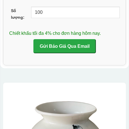
Số
lượng:
Chiết khấu tối đa 4% cho đơn hàng hôm nay.
Gửi Báo Giá Qua Email