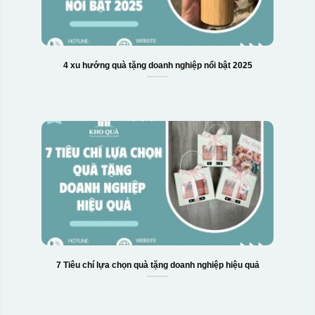
4 xu hướng quà tặng doanh nghiệp nổi bật 2025
7 Tiêu chí lựa chọn quà tặng doanh nghiệp hiệu quả