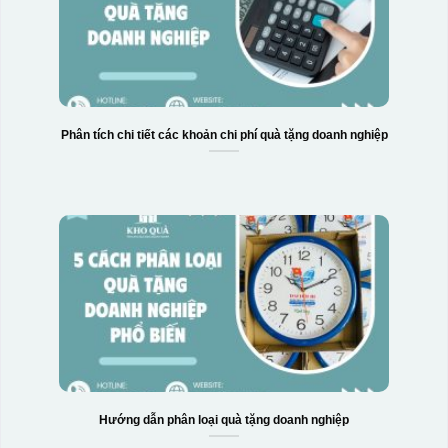
Phân tích chi tiết các khoản chi phí quà tặng doanh nghiệp
Hộp xi 2 cốc
Hướng dẫn phân loại quà tặng doanh nghiệp