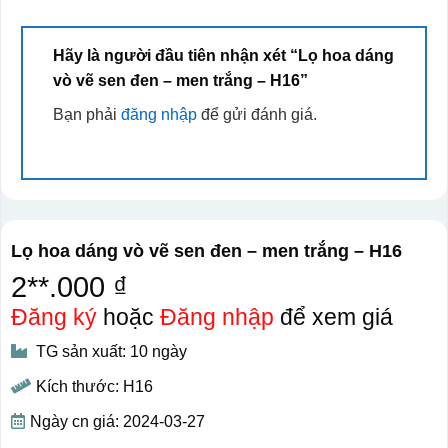
Hãy là người đầu tiên nhận xét “Lọ hoa dáng
vò vẽ sen đen – men trắng – H16”
Bạn phải
đăng nhập
để gửi đánh giá.
Lọ hoa dáng vò vẽ sen đen – men trắng – H16
2**.000 ₫
Đăng ký
hoặc
Đăng nhập
để xem giá
TG sản xuất: 10 ngày
Kích thước: H16
Ngày cn giá: 2024-03-27