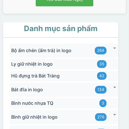
Danh mục sản phẩm
Bộ ấm chén (ấm trà) in logo
264
Ly giữ nhiệt in logo
35
Hũ đựng trà Bát Tràng
42
Bát đĩa in logo
134
Bình nước nhựa TQ
3
Bình giữ nhiệt in logo
276