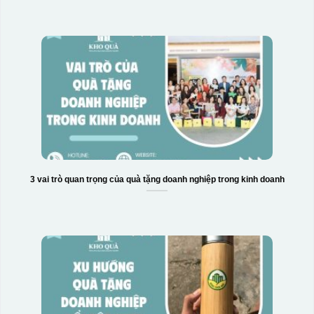
3 vai trò quan trọng của quà tặng doanh nghiệp trong kinh doanh
Hộp xi biểu trưng