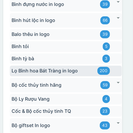
Bình đựng nước in logo
39
Bình hút lộc in logo
66
Balo thêu in logo
39
Bình tỏi
5
Bình tỳ bà
3
Lọ Bình hoa Bát Tràng in logo
200
Bộ cốc thủy tinh hãng
59
Bộ Ly Rượu Vang
4
Cốc & Bộ cốc thủy tinh TQ
23
Bộ giftset In logo
43