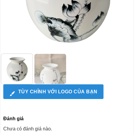
TÙY CHỈNH VỚI LOGO CỦA BẠN
Đánh giá
Chưa có đánh giá nào.