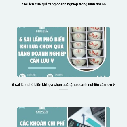
7 lợi ích của quà tặng doanh nghiệp trong kinh doanh
6 sai lầm phổ biến khi lựa chọn quà tặng doanh nghiệp cần lưu ý