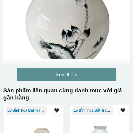
Xem thêm
Sản phẩm liên quan cùng danh mục với giá
gần bằng
Lọ Bình hoa Bát Tràng in logo
Lọ Bình hoa Bát Tràng in logo