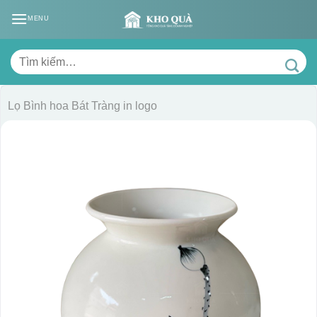
Skip
MENU
to
content
Tìm
kiếm:
Lọ Bình hoa Bát Tràng in logo