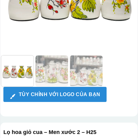
TÙY CHỈNH VỚI LOGO CỦA BẠN
Lọ hoa giỏ cua – Men xước 2 – H25