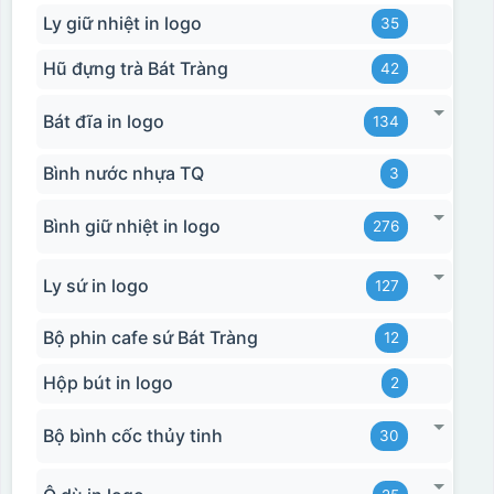
Ly giữ nhiệt in logo
35
Hũ đựng trà Bát Tràng
42
Bát đĩa in logo
134
Bình nước nhựa TQ
3
Bình giữ nhiệt in logo
276
Ly sứ in logo
127
Bộ phin cafe sứ Bát Tràng
12
Hộp bút in logo
2
Bộ bình cốc thủy tinh
30