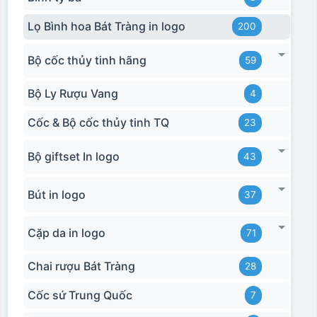
Lọ Bình hoa Bát Tràng in logo
200
Bộ cốc thủy tinh hãng
59
Bộ Ly Rượu Vang
4
Cốc & Bộ cốc thủy tinh TQ
23
Bộ giftset In logo
43
Bút in logo
37
Cặp da in logo
71
Chai rượu Bát Tràng
28
Cốc sứ Trung Quốc
7