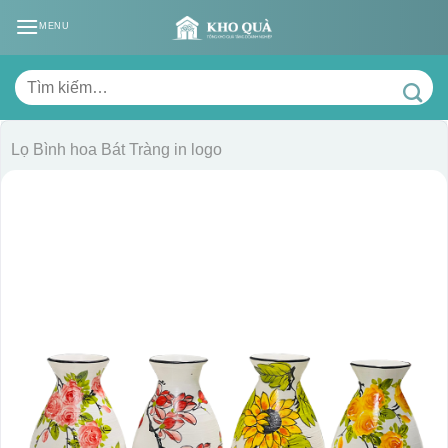
Skip
MENU
to
content
Tìm
kiếm:
Lọ Bình hoa Bát Tràng in logo