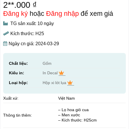
2**.000 ₫
Đăng ký
hoặc
Đăng nhập
để xem giá
TG sản xuất: 10 ngày
Kích thước: H25
Ngày cn giá: 2024-03-29
Chất liệu:
Gốm
Kiểu in:
In Decal
Loại hộp:
Hộp xi lót lụa
Xuất xứ:
Việt Nam
– Lọ hoa giỏ cua
– Men xước
Thông tin thêm:
– Kích thước: H25cm