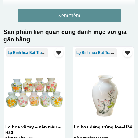
Xem thêm
Sản phẩm liên quan cùng danh mục với giá
gần bằng
Lọ Bình hoa Bát Tràng in logo
Lọ Bình hoa Bát Tràng in logo
Lọ hoa vẽ tay – nền màu –
Lọ hoa dáng trứng loe–H24
H23