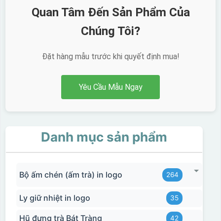
Quan Tâm Đến Sản Phẩm Của
Chúng Tôi?
Đặt hàng mẫu trước khi quyết định mua!
Yêu Cầu Mẫu Ngay
Danh mục sản phẩm
Bộ ấm chén (ấm trà) in logo
264
Ly giữ nhiệt in logo
35
Hũ đựng trà Bát Tràng
42