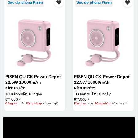
Sạc dự phòng Pisen
Sạc dự phòng Pisen
PISEN QUICK Power Depot
PISEN QUICK Power Depot
22.5W 10000mAh
22.5W 10000mAh
Kích thước:
Kích thước:
TG sản xuất:
10 ngày
TG sản xuất:
10 ngày
8**.000 ₫
8**.000 ₫
Đăng ký
hoặc
Đăng nhập
để xem giá
Đăng ký
hoặc
Đăng nhập
để xem giá