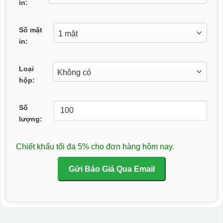
in:
Số mặt
in:
Loại
hộp:
Số
lượng:
Chiết khấu tối đa 5% cho đơn hàng hôm nay.
Gửi Báo Giá Qua Email