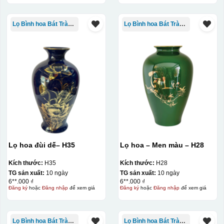
Lọ Bình hoa Bát Tràng in logo
Lọ Bình hoa Bát Tràng in logo
Lọ hoa đùi dế– H35
Lọ hoa – Men màu – H28
Kích thước:
H35
Kích thước:
H28
TG sản xuất:
10 ngày
TG sản xuất:
10 ngày
6**.000 ₫
6**.000 ₫
Đăng ký
hoặc
Đăng nhập
để xem giá
Đăng ký
hoặc
Đăng nhập
để xem giá
Lọ Bình hoa Bát Tràng in logo
Lọ Bình hoa Bát Tràng in logo