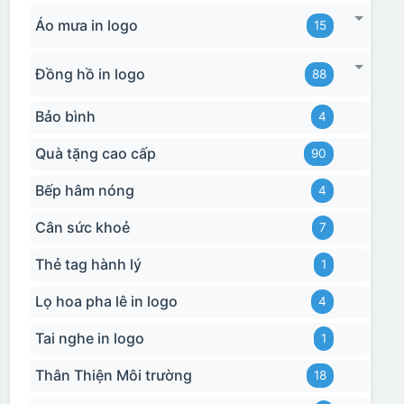
Áo mưa in logo
15
Đồng hồ in logo
88
Bảo bình
4
Quà tặng cao cấp
90
Bếp hâm nóng
4
Cân sức khoẻ
7
Thẻ tag hành lý
1
Lọ hoa pha lê in logo
4
Tai nghe in logo
1
Thân Thiện Môi trường
18