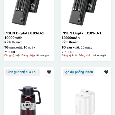
PISEN Digital D109-D-1
PISEN Digital D109-D-1
10000mAh
10000mAh
Kích thước:
Kích thước:
TG sản xuất:
10 ngày
TG sản xuất:
10 ngày
7**.000 ₫
7**.000 ₫
Đăng ký
hoặc
Đăng nhập
để xem giá
Đăng ký
hoặc
Đăng nhập
để xem giá
Bình giữ nhiệt La Fonte
Sạc dự phòng Pisen