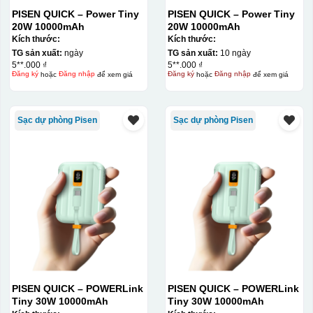
PISEN QUICK – Power Tiny
PISEN QUICK – Power Tiny
20W 10000mAh
20W 10000mAh
Kích thước:
Kích thước:
TG sản xuất:
ngày
TG sản xuất:
10 ngày
5**.000 ₫
5**.000 ₫
Đăng ký
hoặc
Đăng nhập
để xem giá
Đăng ký
hoặc
Đăng nhập
để xem giá
Sạc dự phòng Pisen
Sạc dự phòng Pisen
PISEN QUICK – POWERLink
PISEN QUICK – POWERLink
Tiny 30W 10000mAh
Tiny 30W 10000mAh