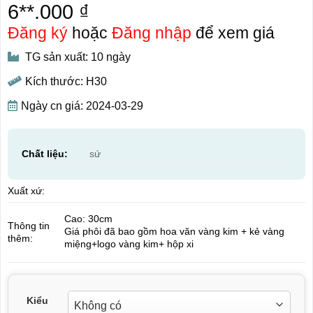
6**.000 ₫
Đăng ký
hoặc
Đăng nhập
để xem giá
TG sản xuất: 10 ngày
Kích thước: H30
Ngày cn giá: 2024-03-29
Chất liệu:
sứ
Xuất xứ:
Cao: 30cm
Thông tin
Giá phôi đã bao gồm hoa văn vàng kim + kẻ vàng
thêm:
miệng+logo vàng kim+ hộp xi
Kiểu