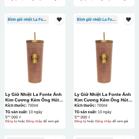
Bình giữ nhiệt La Fonte
Bình giữ nhiệt La Fonte
Ly Giữ Nhiệt La Fonte Ánh
Ly Giữ Nhiệt La Fonte Ánh
Kim Cương Kèm Ống Hút-
Kim Cương Kèm Ống Hút-
700 ml-014687-GOL
700 ml-014687-GOL
Kích thước:
700ml
Kích thước:
700ml
TG sản xuất:
10 ngày
TG sản xuất:
10 ngày
5**.000 ₫
5**.000 ₫
Đăng ký
hoặc
Đăng nhập
để xem giá
Đăng ký
hoặc
Đăng nhập
để xem giá