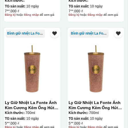
Kích thước:
Kích thước:
TG sản xuất:
10 ngày
TG sản xuất:
10 ngày
7**.000 ₫
7**.000 ₫
Đăng ký
hoặc
Đăng nhập
để xem giá
Đăng ký
hoặc
Đăng nhập
để xem giá
Bình giữ nhiệt La Fonte
Bình giữ nhiệt La Fonte
Ly Giữ Nhiệt La Fonte Ánh
Ly Giữ Nhiệt La Fonte Ánh
Kim Cương Kèm Ống Hút-
Kim Cương Kèm Ống Hút-
700 ml-014687-GOL
700 ml-014687-GOL
Kích thước:
700ml
Kích thước:
700ml
TG sản xuất:
10 ngày
TG sản xuất:
10 ngày
5**.000 ₫
5**.000 ₫
Đăng ký
hoặc
Đăng nhập
để xem giá
Đăng ký
hoặc
Đăng nhập
để xem giá