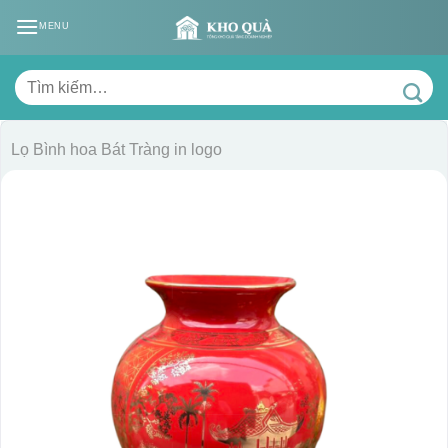
Skip
MENU
to
content
Tìm
kiếm:
Lọ Bình hoa Bát Tràng in logo