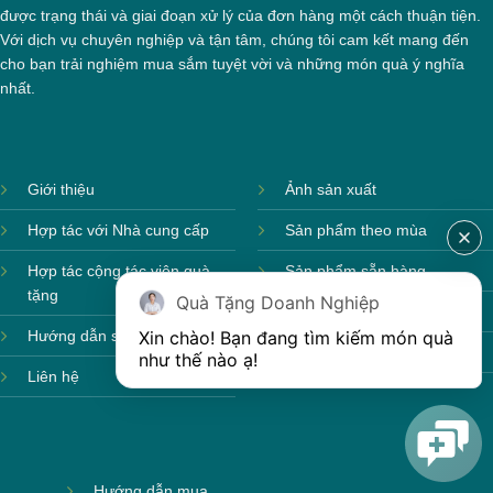
được trạng thái và giai đoạn xử lý của đơn hàng một cách thuận tiện.
Với dịch vụ chuyên nghiệp và tận tâm, chúng tôi cam kết mang đến
cho bạn trải nghiệm mua sắm tuyệt vời và những món quà ý nghĩa
nhất.
Giới thiệu
Ảnh sản xuất
Hợp tác với Nhà cung cấp
Sản phẩm theo mùa
Hợp tác cộng tác viên quà
Sản phẩm sẵn hàng
tặng
Quà Tặng Doanh Nghiệp
Sản phẩm mới
Xin chào! Bạn đang tìm kiếm món quà 
Hướng dẫn sử dụng
Sản phẩm môi trường
như thế nào ạ! 
Liên hệ
Hướng dẫn mua