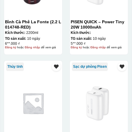
Bình Cà Phê La Fonte (2.2 L
PISEN QUICK – Power Tiny
014748-RED)
20W 10000mAh
Kích thước:
2200ml
Kích thước:
TG sản xuất:
10 ngày
TG sản xuất:
10 ngày
6**.000 ₫
5**.000 ₫
Đăng ký
hoặc
Đăng nhập
để xem giá
Đăng ký
hoặc
Đăng nhập
để xem giá
Thủy tinh
Sạc dự phòng Pisen