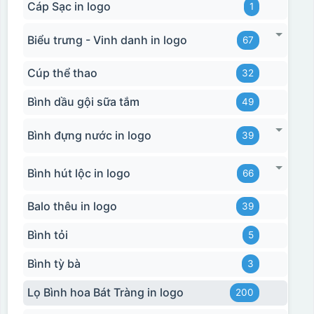
Cáp Sạc in logo
1
Biểu trưng - Vinh danh in logo
67
Cúp thể thao
32
Bình dầu gội sữa tắm
49
Bình đựng nước in logo
39
Bình hút lộc in logo
66
Balo thêu in logo
39
Bình tỏi
5
Bình tỳ bà
3
Lọ Bình hoa Bát Tràng in logo
200