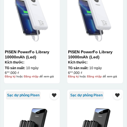
PISEN PowerFo Library
PISEN PowerFo Library
10000mAh (Led)
10000mAh (Led)
Kích thước:
Kích thước:
TG sản xuất:
10 ngày
TG sản xuất:
10 ngày
6**.000 ₫
6**.000 ₫
Đăng ký
hoặc
Đăng nhập
để xem giá
Đăng ký
hoặc
Đăng nhập
để xem giá
Sạc dự phòng Pisen
Sạc dự phòng Pisen