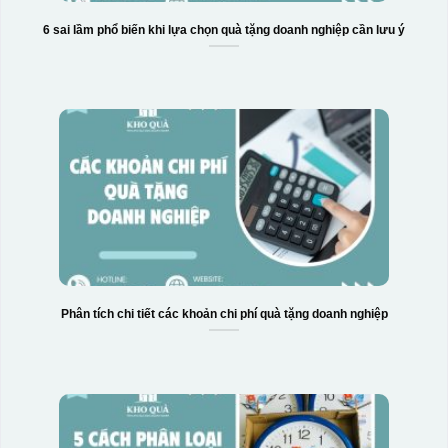
6 sai lầm phổ biến khi lựa chọn quà tặng doanh nghiệp cần lưu ý
Phân tích chi tiết các khoản chi phí quà tặng doanh nghiệp