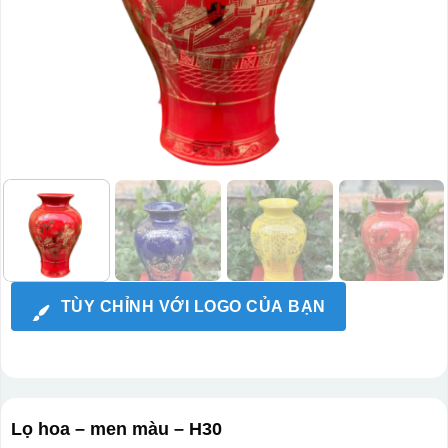
TÙY CHỈNH VỚI LOGO CỦA BẠN
Lọ hoa – men màu – H30