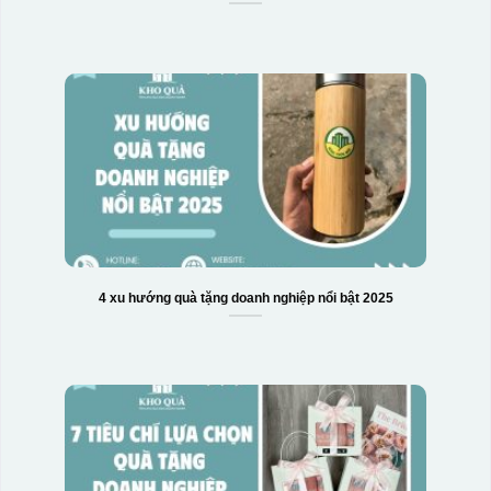
4 xu hướng quà tặng doanh nghiệp nổi bật 2025