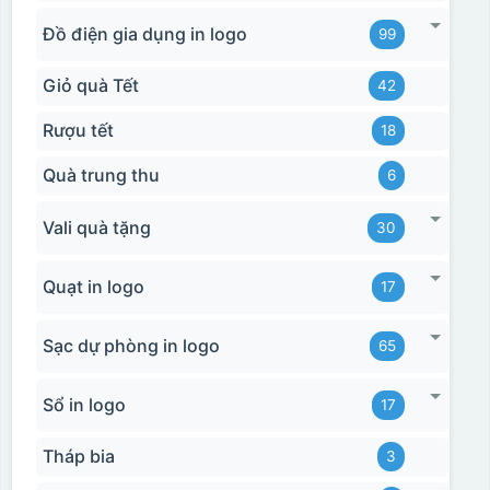
Đồ điện gia dụng in logo
99
Giỏ quà Tết
42
Rượu tết
18
Quà trung thu
6
Vali quà tặng
30
Quạt in logo
17
Sạc dự phòng in logo
65
Sổ in logo
17
Tháp bia
3