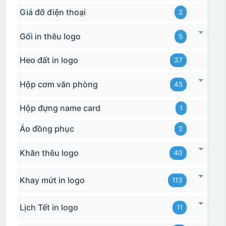
Giá đỡ điện thoại
2
Gối in thêu logo
5
Heo đất in logo
37
Hộp cơm văn phòng
45
Hộp đựng name card
1
Áo đồng phục
2
Khăn thêu logo
40
Khay mứt in logo
113
Lịch Tết in logo
11