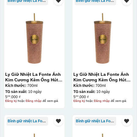
Bình giữ nhiệt La Fonte
Bình giữ nhiệt La Fonte
Ly Giữ Nhiệt La Fonte Ánh
Ly Giữ Nhiệt La Fonte Ánh
Kim Cương Kèm Ống Hút-
Kim Cương Kèm Ống Hút-
700 ml-014687-GOL
700 ml-014687-GOL
Kích thước:
700ml
Kích thước:
700ml
TG sản xuất:
10 ngày
TG sản xuất:
10 ngày
5**.000 ₫
5**.000 ₫
Đăng ký
hoặc
Đăng nhập
để xem giá
Đăng ký
hoặc
Đăng nhập
để xem giá
Bình giữ nhiệt La Fonte
Bình giữ nhiệt La Fonte