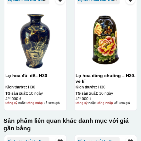
Lọ hoa đùi dế– H30
Lọ hoa dáng chuông – H30-
vẽ kĩ
Kích thước:
H30
Kích thước:
H30
TG sản xuất:
10 ngày
TG sản xuất:
10 ngày
4**.000 ₫
4**.000 ₫
Đăng ký
hoặc
Đăng nhập
để xem giá
Đăng ký
hoặc
Đăng nhập
để xem giá
Sản phẩm liên quan khác danh mục với giá
gần bằng