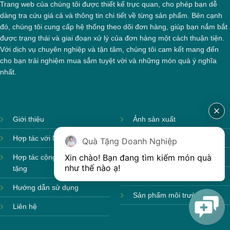
Trang web của chúng tôi được thiết kế trực quan, cho phép bạn dễ
dàng tra cứu giá cả và thông tin chi tiết về từng sản phẩm. Bên cạnh
đó, chúng tôi cung cấp hệ thống theo dõi đơn hàng, giúp bạn nắm bắt
được trạng thái và giai đoạn xử lý của đơn hàng một cách thuận tiện.
Với dịch vụ chuyên nghiệp và tận tâm, chúng tôi cam kết mang đến
cho bạn trải nghiệm mua sắm tuyệt vời và những món quà ý nghĩa
nhất.
Giới thiệu
Ảnh sản xuất
Hợp tác với Nhà cung cấp
Sản phẩm theo mùa
Quà Tặng Doanh Nghiệp
Xin chào! Bạn đang tìm kiếm món quà 
Hợp tác cộng tác viên quà
Sản phẩm sẵn hàng
như thế nào ạ! 
tặng
Sản phẩm mới
Hướng dẫn sử dụng
Sản phẩm môi trường
Liên hệ