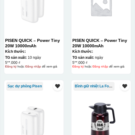
PISEN QUICK – Power Tiny
PISEN QUICK – Power Tiny
20W 10000mAh
20W 10000mAh
Kích thước:
Kích thước:
TG sản xuất:
10 ngày
TG sản xuất:
ngày
5**.000 ₫
5**.000 ₫
Đăng ký
hoặc
Đăng nhập
để xem giá
Đăng ký
hoặc
Đăng nhập
để xem giá
Sạc dự phòng Pisen
Bình giữ nhiệt La Fonte