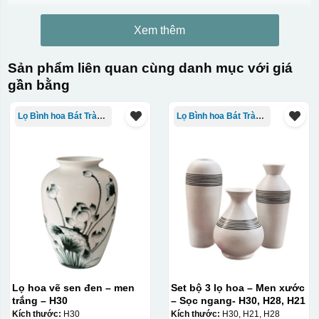
Xem thêm
Sản phẩm liên quan cùng danh mục với giá
gần bằng
Lọ Bình hoa Bát Tràng in logo
Lọ Bình hoa Bát Tràng in logo
Lọ hoa vẽ sen đen – men
Set bộ 3 lọ hoa – Men xước
trắng – H30
– Sọc ngang- H30, H28, H21
Kích thước:
H30
Kích thước:
H30, H21, H28