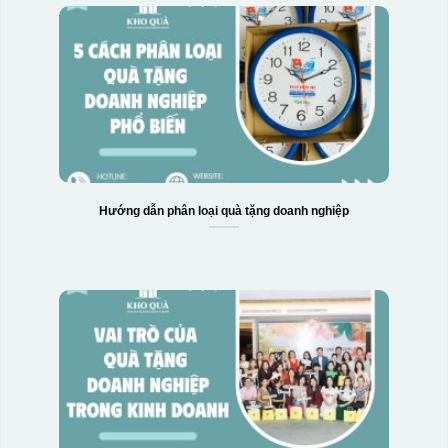
Hướng dẫn phân loại quà tặng doanh nghiệp