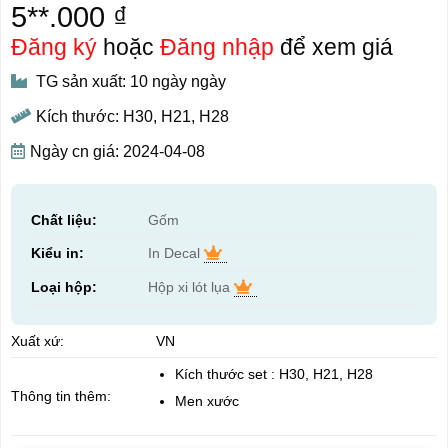
5**.000 ₫
Đăng ký
hoặc
Đăng nhập
để xem giá
TG sản xuất: 10 ngày ngày
Kích thước: H30, H21, H28
Ngày cn giá: 2024-04-08
Chất liệu:
Gốm
Kiểu in:
In Decal
Loại hộp:
Hộp xi lót lụa
Xuất xứ:
VN
Kích thước set : H30, H21, H28
Thông tin thêm:
Men xước