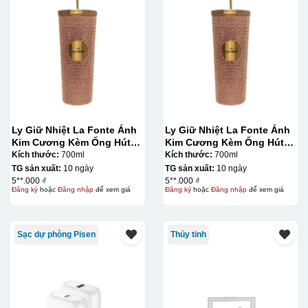
Ly Giữ Nhiệt La Fonte Ánh
Ly Giữ Nhiệt La Fonte Ánh
Kim Cương Kèm Ống Hút-
Kim Cương Kèm Ống Hút-
700 ml-014687-GOL
700 ml-014687-GOL
Kích thước:
700ml
Kích thước:
700ml
TG sản xuất:
10 ngày
TG sản xuất:
10 ngày
5**.000 ₫
5**.000 ₫
Đăng ký
hoặc
Đăng nhập
để xem giá
Đăng ký
hoặc
Đăng nhập
để xem giá
Sạc dự phòng Pisen
Thủy tinh