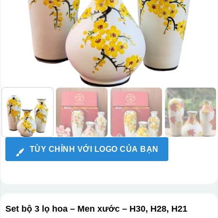
TÙY CHỈNH VỚI LOGO CỦA BẠN
Set bộ 3 lọ hoa – Men xước – H30, H28, H21