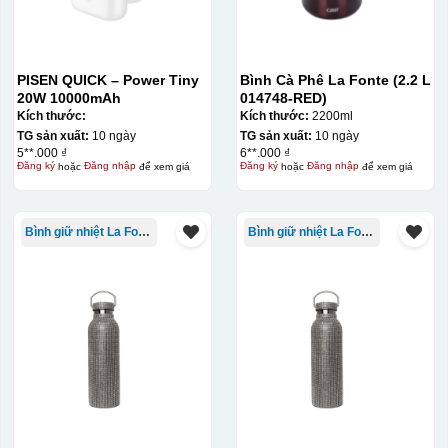
PISEN QUICK – Power Tiny
Bình Cà Phê La Fonte (2.2 L
20W 10000mAh
014748-RED)
Kích thước:
Kích thước:
2200ml
TG sản xuất:
10 ngày
TG sản xuất:
10 ngày
5**.000 ₫
6**.000 ₫
Đăng ký
hoặc
Đăng nhập
để xem giá
Đăng ký
hoặc
Đăng nhập
để xem giá
Bình giữ nhiệt La Fonte
Bình giữ nhiệt La Fonte