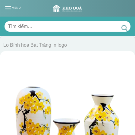
Skip
MENU
to
content
Tìm
kiếm:
Lọ Bình hoa Bát Tràng in logo