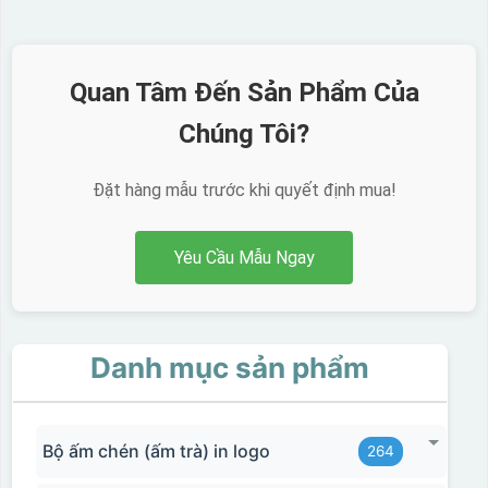
Quan Tâm Đến Sản Phẩm Của
Chúng Tôi?
Đặt hàng mẫu trước khi quyết định mua!
Yêu Cầu Mẫu Ngay
Danh mục sản phẩm
Decal được in xong, sẽ có 1 nền vàng phía dưới
Bộ ấm chén (ấm trà) in logo
264