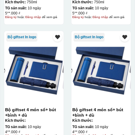
Kích thước:
750ml
Kích thước:
750ml
TG sản xuất:
10 ngày
TG sản xuất:
10 ngày
5**.000 ₫
5**.000 ₫
Đăng ký
hoặc
Đăng nhập
để xem giá
Đăng ký
hoặc
Đăng nhập
để xem giá
Bộ giftset In logo
Bộ giftset In logo
Bộ giftset 4 món sổ+ bút
Bộ giftset 4 món sổ+ bút
+bình + dù
+bình + dù
Kích thước:
Kích thước:
TG sản xuất:
10 ngày
TG sản xuất:
10 ngày
4**.000 ₫
4**.000 ₫