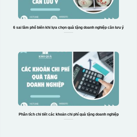
6 sai lầm phổ biến khi lựa chọn quà tặng doanh nghiệp cần lưu ý
Phân tích chi tiết các khoản chi phí quà tặng doanh nghiệp