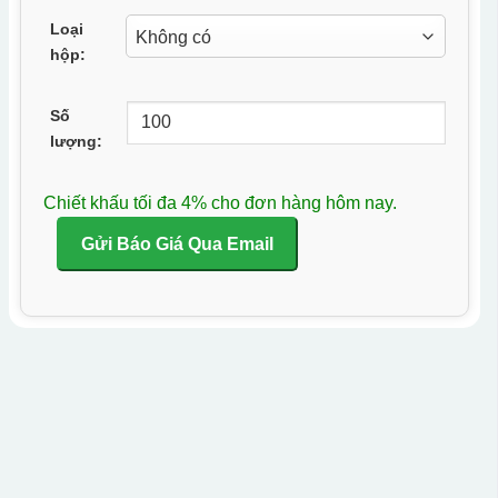
Loại
hộp:
Số
lượng:
Chiết khấu tối đa 4% cho đơn hàng hôm nay.
Gửi Báo Giá Qua Email