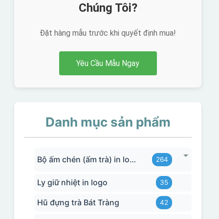
Chúng Tôi?
Đặt hàng mẫu trước khi quyết định mua!
Yêu Cầu Mẫu Ngay
Danh mục sản phẩm
Bộ ấm chén (ấm trà) in logo
264
Ly giữ nhiệt in logo
35
Hũ đựng trà Bát Tràng
42