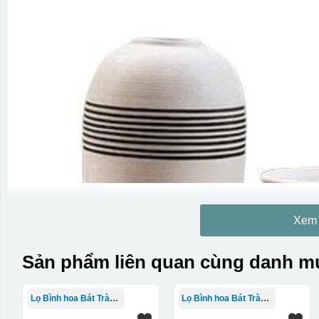
Xem
Sản phẩm liên quan cùng danh mụ
Lọ Bình hoa Bát Tràng in logo
Lọ Bình hoa Bát Tràng in logo