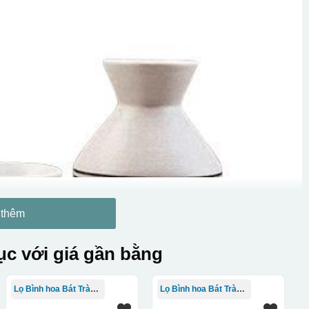
 thêm
c với giá gần bằng
Lọ Bình hoa Bát Tràng in logo
Lọ Bình hoa Bát Tràng in logo