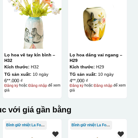
Lọ hoa vẽ tay kín bình –
Lọ hoa dáng vai ngang –
H32
H29
Kích thước:
H32
Kích thước:
H29
TG sản xuất:
10 ngày
TG sản xuất:
10 ngày
6**.000 ₫
4**.000 ₫
Đăng ký
hoặc
Đăng nhập
để xem
Đăng ký
hoặc
Đăng nhập
để xem
giá
giá
c với giá gần bằng
Bình giữ nhiệt La Fonte
Bình giữ nhiệt La Fonte