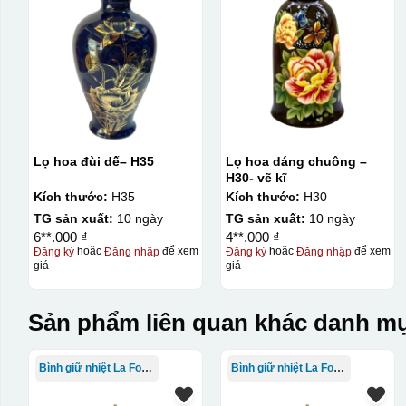
Lọ hoa đùi dế– H35
Lọ hoa dáng chuông –
H30- vẽ kĩ
Kích thước:
H35
Kích thước:
H30
TG sản xuất:
10 ngày
TG sản xuất:
10 ngày
6**.000 ₫
4**.000 ₫
Đăng ký
hoặc
Đăng nhập
để xem
Đăng ký
hoặc
Đăng nhập
để xem
giá
giá
Sản phẩm liên quan khác danh mụ
Bình giữ nhiệt La Fonte
Bình giữ nhiệt La Fonte