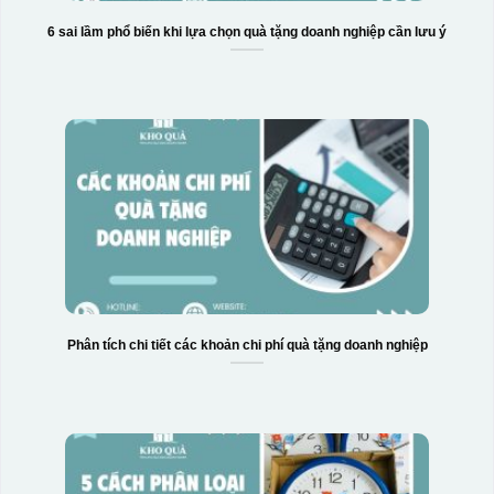
6 sai lầm phổ biến khi lựa chọn quà tặng doanh nghiệp cần lưu ý
Phân tích chi tiết các khoản chi phí quà tặng doanh nghiệp