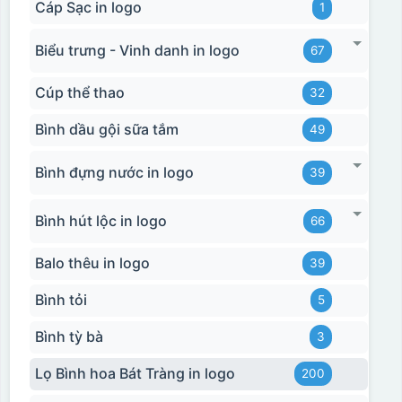
Cáp Sạc in logo
1
Biểu trưng - Vinh danh in logo
67
Cúp thể thao
32
Bình dầu gội sữa tắm
49
Bình đựng nước in logo
39
Bình hút lộc in logo
66
Balo thêu in logo
39
Bình tỏi
5
Bình tỳ bà
3
Lọ Bình hoa Bát Tràng in logo
200