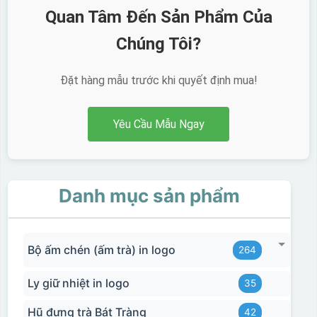
Quan Tâm Đến Sản Phẩm Của
Chúng Tôi?
Đặt hàng mẫu trước khi quyết định mua!
Yêu Cầu Mẫu Ngay
Danh mục sản phẩm
Bộ ấm chén (ấm trà) in logo
264
Ly giữ nhiệt in logo
35
Hũ đựng trà Bát Tràng
42