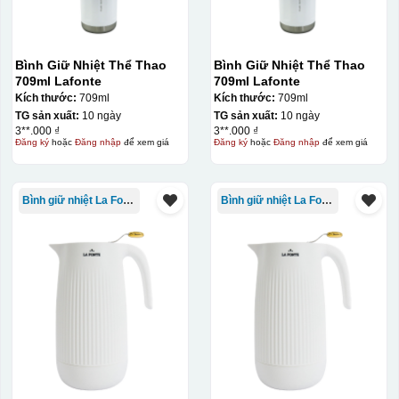
Bình Giữ Nhiệt Thể Thao
Bình Giữ Nhiệt Thể Thao
709ml Lafonte
709ml Lafonte
Kích thước:
709ml
Kích thước:
709ml
TG sản xuất:
10 ngày
TG sản xuất:
10 ngày
3**.000 ₫
3**.000 ₫
Đăng ký
hoặc
Đăng nhập
để xem giá
Đăng ký
hoặc
Đăng nhập
để xem giá
Bình giữ nhiệt La Fonte
Bình giữ nhiệt La Fonte
Chén sau khi được dán xong (chưa nung)