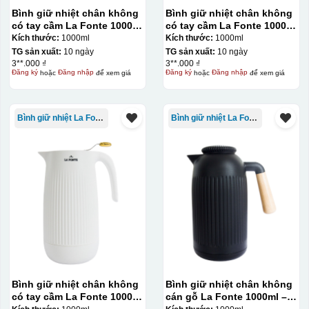
Bình giữ nhiệt chân không
Bình giữ nhiệt chân không
có tay cầm La Fonte 1000ml
có tay cầm La Fonte 1000ml
– 011655
– 011655
Kích thước:
1000ml
Kích thước:
1000ml
TG sản xuất:
10 ngày
TG sản xuất:
10 ngày
3**.000 ₫
3**.000 ₫
Đăng ký
hoặc
Đăng nhập
để xem giá
Đăng ký
hoặc
Đăng nhập
để xem giá
Bình giữ nhiệt La Fonte
Bình giữ nhiệt La Fonte
Bình giữ nhiệt chân không
Bình giữ nhiệt chân không
có tay cầm La Fonte 1000ml
cán gỗ La Fonte 1000ml –