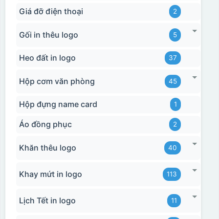
Giá đỡ điện thoại
2
Gối in thêu logo
5
Heo đất in logo
37
Hộp cơm văn phòng
45
Hộp đựng name card
1
Áo đồng phục
2
Khăn thêu logo
40
Khay mứt in logo
113
Lịch Tết in logo
11