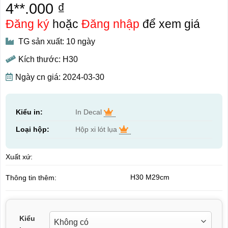
4**.000 ₫
Đăng ký
hoặc
Đăng nhập
để xem giá
TG sản xuất: 10 ngày
Kích thước: H30
Ngày cn giá: 2024-03-30
Kiểu in:
In Decal
Loại hộp:
Hộp xi lót lụa
Xuất xứ:
H30 M29cm
Thông tin thêm:
Kiểu