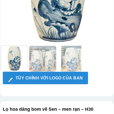
TÙY CHỈNH VỚI LOGO CỦA BẠN
Lọ hoa dáng bom vẽ Sen – men rạn – H30