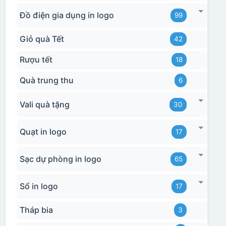
Đồ điện gia dụng in logo
99
Giỏ quà Tết
42
Rượu tết
18
Quà trung thu
6
Vali quà tặng
30
Quạt in logo
17
Sạc dự phòng in logo
65
Sổ in logo
17
Tháp bia
3