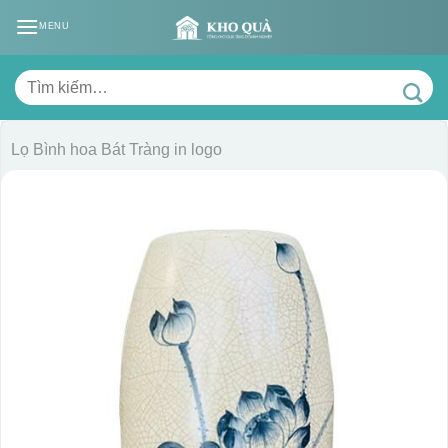
Skip
MENU
to
content
Tìm
kiếm:
Lọ Bình hoa Bát Tràng in logo