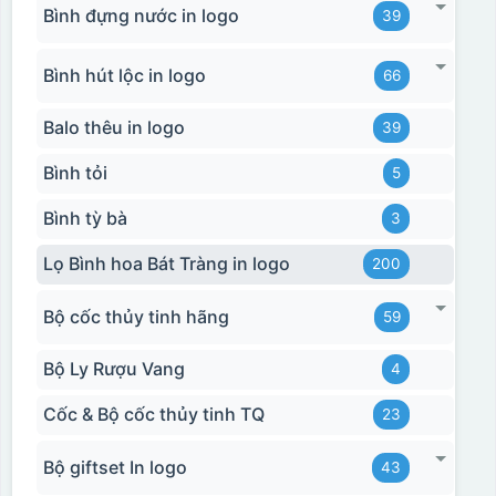
Bình đựng nước in logo
39
Bình hút lộc in logo
66
Balo thêu in logo
39
Bình tỏi
5
Bình tỳ bà
3
Lọ Bình hoa Bát Tràng in logo
200
Bộ cốc thủy tinh hãng
59
Bộ Ly Rượu Vang
4
Cốc & Bộ cốc thủy tinh TQ
23
Bộ giftset In logo
43