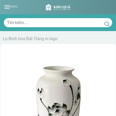
Skip
MENU
to
content
Tìm
kiếm:
Lọ Bình hoa Bát Tràng in logo