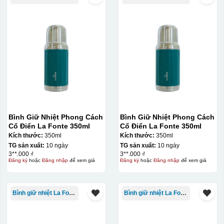
Chén sau khi được dán xong (chưa nung)
Bình Giữ Nhiệt Phong Cách
Bình Giữ Nhiệt Phong Cách
Cổ Điển La Fonte 350ml
Cổ Điển La Fonte 350ml
Kích thước:
350ml
Kích thước:
350ml
TG sản xuất:
10 ngày
TG sản xuất:
10 ngày
3**.000 ₫
3**.000 ₫
Đăng ký
hoặc
Đăng nhập
để xem giá
Đăng ký
hoặc
Đăng nhập
để xem giá
Bình giữ nhiệt La Fonte
Bình giữ nhiệt La Fonte