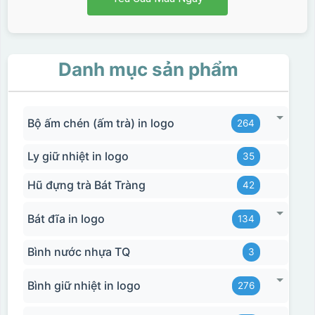
Danh mục sản phẩm
Bộ ấm chén (ấm trà) in logo
264
Ly giữ nhiệt in logo
35
Hũ đựng trà Bát Tràng
42
Bát đĩa in logo
134
Bình nước nhựa TQ
3
Bình giữ nhiệt in logo
276