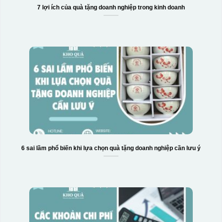
7 lợi ích của quà tặng doanh nghiệp trong kinh doanh
6 sai lầm phổ biến khi lựa chọn quà tặng doanh nghiệp cần lưu ý