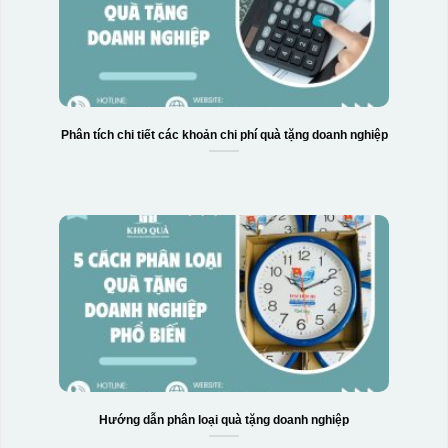
Phân tích chi tiết các khoản chi phí quà tặng doanh nghiệp
Hướng dẫn phân loại quà tặng doanh nghiệp