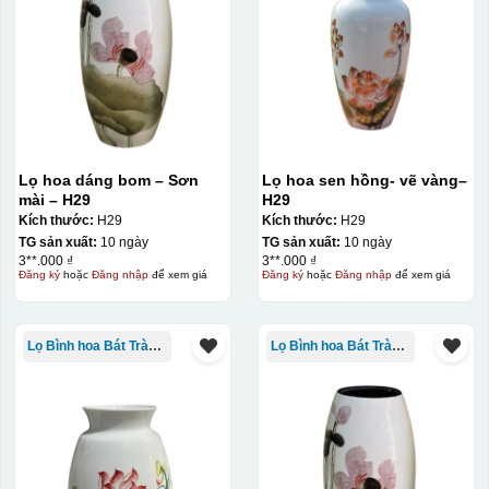
Lọ hoa dáng bom – Sơn
Lọ hoa sen hồng- vẽ vàng–
mài – H29
H29
Kích thước:
H29
Kích thước:
H29
TG sản xuất:
10 ngày
TG sản xuất:
10 ngày
3**.000 ₫
3**.000 ₫
Đăng ký
hoặc
Đăng nhập
để xem giá
Đăng ký
hoặc
Đăng nhập
để xem giá
Lọ Bình hoa Bát Tràng in logo
Lọ Bình hoa Bát Tràng in logo