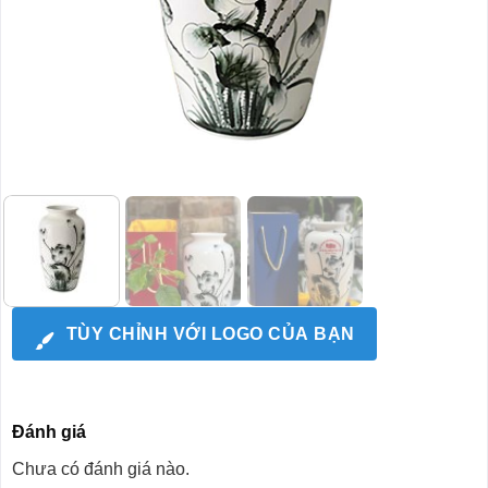
TÙY CHỈNH VỚI LOGO CỦA BẠN
Đánh giá
Chưa có đánh giá nào.