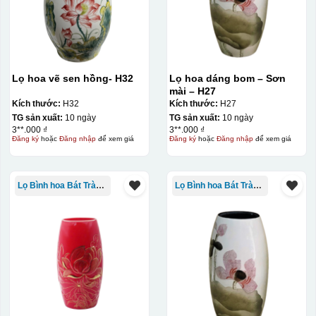
Lọ hoa vẽ sen hồng- H32
Lọ hoa dáng bom – Sơn
mài – H27
Kích thước:
H32
Kích thước:
H27
TG sản xuất:
10 ngày
TG sản xuất:
10 ngày
3**.000 ₫
3**.000 ₫
Đăng ký
hoặc
Đăng nhập
để xem giá
Đăng ký
hoặc
Đăng nhập
để xem giá
Lọ Bình hoa Bát Tràng in logo
Lọ Bình hoa Bát Tràng in logo