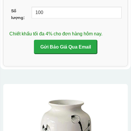
Số
lượng:
Chiết khấu tối đa 4% cho đơn hàng hôm nay.
Gửi Báo Giá Qua Email