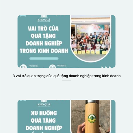
3 vai trò quan trọng của quà tặng doanh nghiệp trong kinh doanh