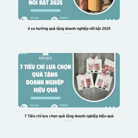
Hộp xi 2 cốc
4 xu hướng quà tặng doanh nghiệp nổi bật 2025
7 Tiêu chí lựa chọn quà tặng doanh nghiệp hiệu quả