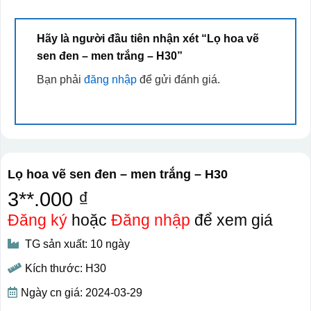
Hãy là người đầu tiên nhận xét “Lọ hoa vẽ
sen đen – men trắng – H30”
Bạn phải
đăng nhập
để gửi đánh giá.
Lọ hoa vẽ sen đen – men trắng – H30
3**.000 ₫
Đăng ký
hoặc
Đăng nhập
để xem giá
TG sản xuất: 10 ngày
Kích thước: H30
Ngày cn giá: 2024-03-29