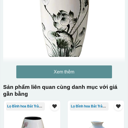
Xem thêm
Sản phẩm liên quan cùng danh mục với giá
gần bằng
Lọ Bình hoa Bát Tràng in logo
Lọ Bình hoa Bát Tràng in logo