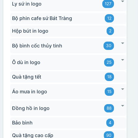
Ly sứ in logo
127
Bộ phin cafe sứ Bát Tràng
12
Hộp bút in logo
2
Bộ bình cốc thủy tinh
30
Ô dù in logo
25
Quà tặng tết
18
Áo mưa in logo
15
Đồng hồ in logo
88
Bảo bình
4
Quà tặng cao cấp
90