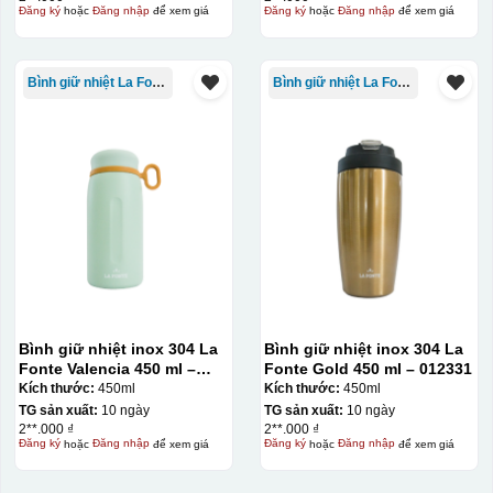
Đăng ký
hoặc
Đăng nhập
để xem giá
Đăng ký
hoặc
Đăng nhập
để xem giá
Bình giữ nhiệt La Fonte
Bình giữ nhiệt La Fonte
Bình giữ nhiệt inox 304 La
Bình giữ nhiệt inox 304 La
Fonte Valencia 450 ml –
Fonte Gold 450 ml – 012331
012355
Kích thước:
450ml
Kích thước:
450ml
TG sản xuất:
10 ngày
TG sản xuất:
10 ngày
2**.000 ₫
2**.000 ₫
Đăng ký
hoặc
Đăng nhập
để xem giá
Đăng ký
hoặc
Đăng nhập
để xem giá