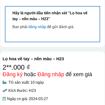
Hãy là người đầu tiên nhận xét “Lọ hoa vẽ
tay – nền màu – H23”
Bạn phải
đăng nhập
để gửi đánh giá.
Lọ hoa vẽ tay – nền màu – H23
2**.000 ₫
Đăng ký
hoặc
Đăng nhập
để xem giá
TG sản xuất: 10 ngày
Kích thước: H23
Ngày cn giá: 2024-03-27