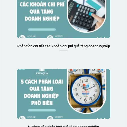
Hộp xi 2 cốc
Phân tích chi tiết các khoản chi phí quà tặng doanh nghiệp
Hướng dẫn phân loại quà tặng doanh nghiệp