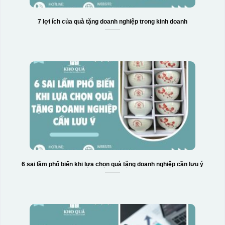
7 lợi ích của quà tặng doanh nghiệp trong kinh doanh
6 sai lầm phổ biến khi lựa chọn quà tặng doanh nghiệp cần lưu ý