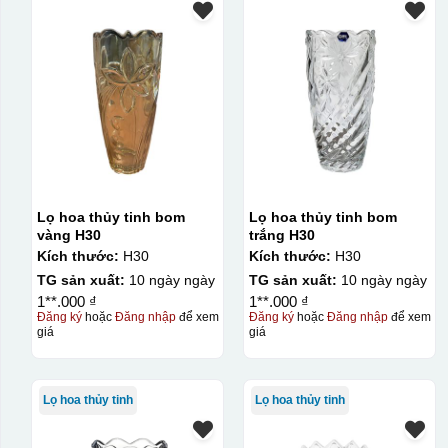
Lọ hoa thủy tinh bom
Lọ hoa thủy tinh bom
vàng H30
trắng H30
Kích thước:
H30
Kích thước:
H30
TG sản xuất:
10 ngày ngày
TG sản xuất:
10 ngày ngày
1**.000 ₫
1**.000 ₫
Đăng ký
hoặc
Đăng nhập
để xem
Đăng ký
hoặc
Đăng nhập
để xem
giá
giá
Lọ hoa thủy tinh
Lọ hoa thủy tinh