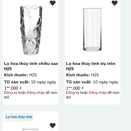
Lọ hoa thủy tinh chiều cao
Lọ hoa thủy tinh trụ tròn
H25
H25
Kích thước:
H25
Kích thước:
H25
TG sản xuất:
10 ngày ngày
TG sản xuất:
10 ngày ngày
1**.000 ₫
1**.000 ₫
Đăng ký
hoặc
Đăng nhập
để xem
Đăng ký
hoặc
Đăng nhập
để xem
giá
giá
Lọ hoa thủy tinh