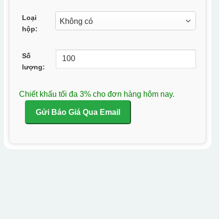
Loại
hộp:
Số
lượng:
Chiết khấu tối đa 3% cho đơn hàng hôm nay.
Gửi Báo Giá Qua Email