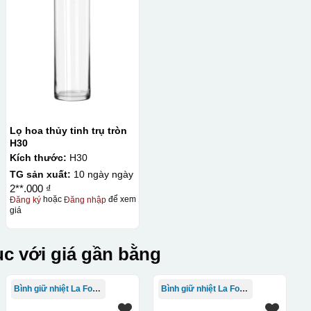
Lọ hoa thủy tinh trụ tròn
H30
Kích thước:
H30
TG sản xuất:
10 ngày ngày
2**.000 ₫
Đăng ký
hoặc
Đăng nhập
để xem
giá
c với giá gần bằng
Bình giữ nhiệt La Fonte
Bình giữ nhiệt La Fonte