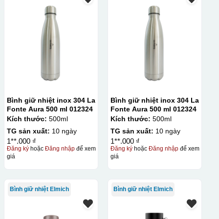
Bình giữ nhiệt inox 304 La
Bình giữ nhiệt inox 304 La
Fonte Aura 500 ml 012324
Fonte Aura 500 ml 012324
Kích thước:
500ml
Kích thước:
500ml
TG sản xuất:
10 ngày
TG sản xuất:
10 ngày
1**.000 ₫
1**.000 ₫
Đăng ký
hoặc
Đăng nhập
để xem
Đăng ký
hoặc
Đăng nhập
để xem
giá
giá
Bình giữ nhiệt Elmich
Bình giữ nhiệt Elmich