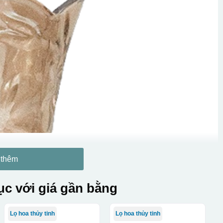
 thêm
c với giá gần bằng
Lọ hoa thủy tinh
Lọ hoa thủy tinh