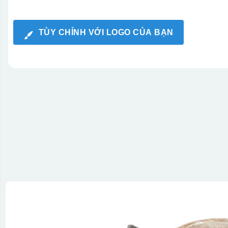
TÙY CHỈNH VỚI LOGO CỦA BẠN