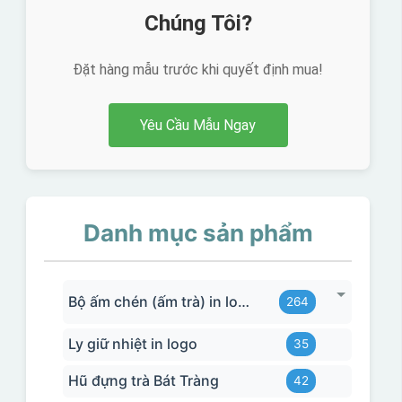
Chúng Tôi?
Đặt hàng mẫu trước khi quyết định mua!
Yêu Cầu Mẫu Ngay
Danh mục sản phẩm
Bộ ấm chén (ấm trà) in logo
264
Ly giữ nhiệt in logo
35
Hũ đựng trà Bát Tràng
42