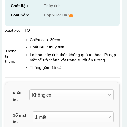
Chất liệu:
Thủy tinh
Loại hộp:
Hộp xi lót lụa
Xuất xứ:
TQ
Chiều cao: 30cm
Chất liệu : thủy tinh
Thông
Lọ hoa thủy tinh thân không quá to, họa tiết đẹp
tin
mắt sẽ trở thành vật trang trí rất ấn tượng.
thêm:
Thùng gồm 15 cái
Kiểu
in:
Số mặt
in: