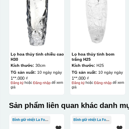
Lọ hoa thủy tinh chiều cao
Lọ hoa thủy tinh bom
H30
trắng H25
Kích thước:
30cm
Kích thước:
H25
TG sản xuất:
10 ngày ngày
TG sản xuất:
10 ngày ngày
1**.000 ₫
1**.000 ₫
Đăng ký
hoặc
Đăng nhập
để xem
Đăng ký
hoặc
Đăng nhập
để xem
giá
giá
Sản phẩm liên quan khác danh mụ
Bình giữ nhiệt La Fonte
Bình giữ nhiệt La Fonte