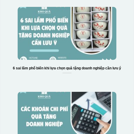
Hộp xi bình giữ nhiệt
6 sai lầm phổ biến khi lựa chọn quà tặng doanh nghiệp cần lưu ý