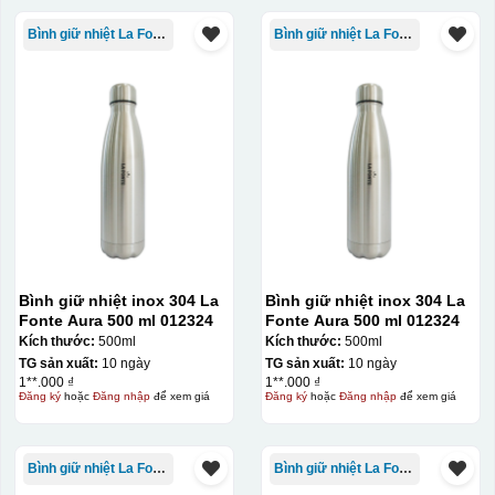
Bình giữ nhiệt La Fonte
Bình giữ nhiệt La Fonte
Bình giữ nhiệt inox 304 La
Bình giữ nhiệt inox 304 La
Fonte Aura 500 ml 012324
Fonte Aura 500 ml 012324
Kích thước:
500ml
Kích thước:
500ml
TG sản xuất:
10 ngày
TG sản xuất:
10 ngày
1**.000 ₫
1**.000 ₫
Đăng ký
hoặc
Đăng nhập
để xem giá
Đăng ký
hoặc
Đăng nhập
để xem giá
Bình giữ nhiệt La Fonte
Bình giữ nhiệt La Fonte