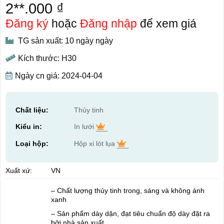
2**.000 ₫
Đăng ký
hoặc
Đăng nhập
để xem giá
TG sản xuất: 10 ngày ngày
Kích thước: H30
Ngày cn giá: 2024-04-04
Chất liệu:
Thủy tinh
Kiểu in:
In lưới
Loại hộp:
Hộp xi lót lụa
Xuất xứ:
VN
– Chất lượng thủy tinh trong, sáng và không ánh
xanh
– Sản phẩm dày dặn, đạt tiêu chuẩn độ dày đặt ra
bởi nhà sản xuất