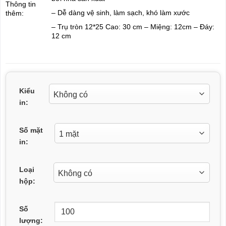
Thông tin
– Dễ dàng vệ sinh, làm sạch, khó làm xước
thêm:
– Trụ tròn 12*25 Cao: 30 cm – Miệng: 12cm – Đáy:
12 cm
Kiểu
in:
Số mặt
in:
Loại
hộp:
Số
lượng: