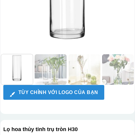
TÙY CHỈNH VỚI LOGO CỦA BẠN
Lọ hoa thủy tinh trụ tròn H30