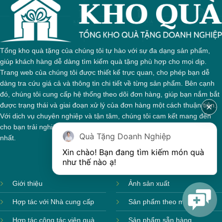
Tổng kho quà tặng của chúng tôi tự hào với sự đa dạng sản phẩm,
giúp khách hàng dễ dàng tìm kiếm quà tặng phù hợp cho mọi dịp.
Trang web của chúng tôi được thiết kế trực quan, cho phép bạn dễ
dàng tra cứu giá cả và thông tin chi tiết về từng sản phẩm. Bên cạnh
đó, chúng tôi cung cấp hệ thống theo dõi đơn hàng, giúp bạn nắm bắt
được trạng thái và giai đoạn xử lý của đơn hàng một cách thuận tiện.
Với dịch vụ chuyên nghiệp và tận tâm, chúng tôi cam kết mang đến
cho bạn trải nghiệm mua sắm tuyệt vời và những món quà ý nghĩa
Quà Tặng Doanh Nghiệp
nhất.
Xin chào! Bạn đang tìm kiếm món quà 
như thế nào ạ! 
Giới thiệu
Ảnh sản xuất
Hợp tác với Nhà cung cấp
Sản phẩm theo mùa
Hợp tác cộng tác viên quà
Sản phẩm sẵn hàng