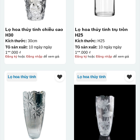
Lọ hoa thủy tinh chiều cao
Lọ hoa thủy tinh trụ tròn
H30
H25
Kích thước:
30cm
Kích thước:
H25
TG sản xuất:
10 ngày ngày
TG sản xuất:
10 ngày ngày
1**.000 ₫
1**.000 ₫
Đăng ký
hoặc
Đăng nhập
để xem giá
Đăng ký
hoặc
Đăng nhập
để xem giá
Lọ hoa thủy tinh
Lọ hoa thủy tinh