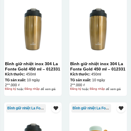
Bình giữ nhiệt inox 304 La
Bình giữ nhiệt inox 304 La
Fonte Gold 450 ml – 012331
Fonte Gold 450 ml – 012331
Kích thước:
450ml
Kích thước:
450ml
TG sản xuất:
10 ngày
TG sản xuất:
10 ngày
2**.000 ₫
2**.000 ₫
Đăng ký
hoặc
Đăng nhập
để xem giá
Đăng ký
hoặc
Đăng nhập
để xem giá
Bình giữ nhiệt La Fonte
Bình giữ nhiệt La Fonte