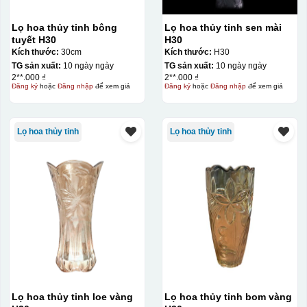
Lọ hoa thủy tinh bông
Lọ hoa thủy tinh sen mài
tuyết H30
H30
Kích thước:
30cm
Kích thước:
H30
TG sản xuất:
10 ngày ngày
TG sản xuất:
10 ngày ngày
2**.000 ₫
2**.000 ₫
Đăng ký
hoặc
Đăng nhập
để xem giá
Đăng ký
hoặc
Đăng nhập
để xem giá
Lọ hoa thủy tinh
Lọ hoa thủy tinh
Lọ hoa thủy tinh loe vàng
Lọ hoa thủy tinh bom vàng