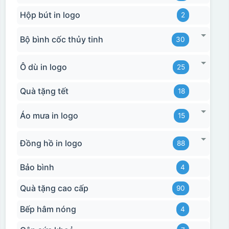
Hộp bút in logo
2
Bộ bình cốc thủy tinh
30
Ô dù in logo
25
Quà tặng tết
18
Áo mưa in logo
15
Đồng hồ in logo
88
Bảo bình
4
Quà tặng cao cấp
90
Bếp hâm nóng
4