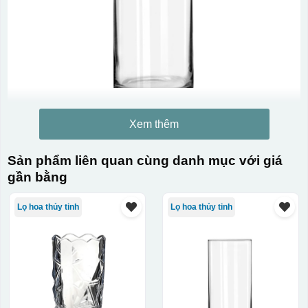
Xem thêm
Sản phẩm liên quan cùng danh mục với giá
gần bằng
Lọ hoa thủy tinh
Lọ hoa thủy tinh