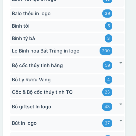
Balo thêu in logo
39
Bình tỏi
5
Bình tỳ bà
3
Lọ Bình hoa Bát Tràng in logo
200
Bộ cốc thủy tinh hãng
59
Bộ Ly Rượu Vang
4
Cốc & Bộ cốc thủy tinh TQ
23
Bộ giftset In logo
43
Bút in logo
37