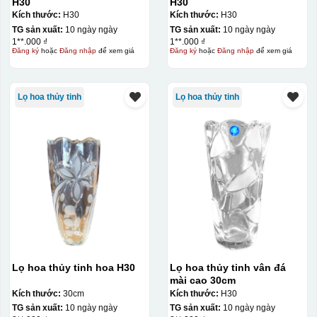
H30
H30
Kích thước:
H30
Kích thước:
H30
TG sản xuất:
10 ngày ngày
TG sản xuất:
10 ngày ngày
1**.000 ₫
1**.000 ₫
Đăng ký
hoặc
Đăng nhập
để xem giá
Đăng ký
hoặc
Đăng nhập
để xem giá
Lọ hoa thủy tinh
Lọ hoa thủy tinh
Lọ hoa thủy tinh hoa H30
Lọ hoa thủy tinh vân đá
mài cao 30cm
Kích thước:
30cm
Kích thước:
H30
TG sản xuất:
10 ngày ngày
TG sản xuất:
10 ngày ngày