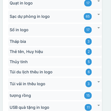
Quạt in logo
17
Sạc dự phòng in logo
65
Sổ in logo
17
Tháp bia
3
Thẻ tên, Huy hiệu
2
Thủy tinh
5
Túi du lịch thêu in logo
6
Túi vải in thêu logo
3
tượng rồng
15
USB quà tặng in logo
11