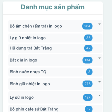
Danh mục sản phẩm
Bộ ấm chén (ấm trà) in logo
264
Ly giữ nhiệt in logo
35
Hũ đựng trà Bát Tràng
42
Bát đĩa in logo
134
Bình nước nhựa TQ
3
Bình giữ nhiệt in logo
276
Ly sứ in logo
127
Bộ phin cafe sứ Bát Tràng
12