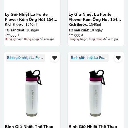
Ly Giữ Nhiệt La Fonte
Ly Giữ Nhiệt La Fonte
Flower Kèm Ống Hút-1540
Flower Kèm Ống Hút-1540
ml-014786
ml-014786
Kích thước:
1540ml
Kích thước:
1540ml
TG sản xuất:
10 ngày
TG sản xuất:
10 ngày
4**.000 ₫
4**.000 ₫
Đăng ký
hoặc
Đăng nhập
để xem giá
Đăng ký
hoặc
Đăng nhập
để xem giá
Bình giữ nhiệt La Fonte
Bình giữ nhiệt La Fonte
Bình Giữ Nhiệt Thể Thao
Bình Giữ Nhiệt Thể Thao