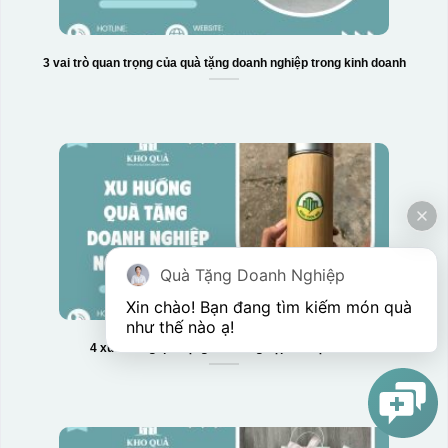
3 vai trò quan trọng của quà tặng doanh nghiệp trong kinh doanh
Quà Tặng Doanh Nghiệp
Xin chào! Bạn đang tìm kiếm món quà 
như thế nào ạ! 
4 xu hướng quà tặng doanh nghiệp nổi bật 2025