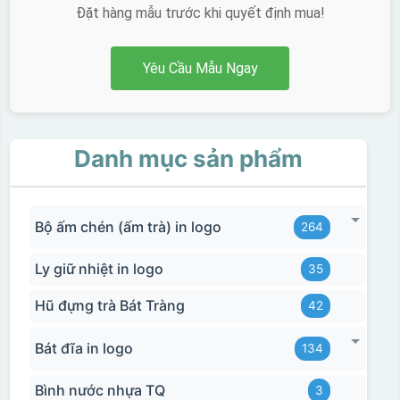
Đặt hàng mẫu trước khi quyết định mua!
Yêu Cầu Mẫu Ngay
Danh mục sản phẩm
Bộ ấm chén (ấm trà) in logo
264
Ly giữ nhiệt in logo
35
Hũ đựng trà Bát Tràng
42
Bát đĩa in logo
134
Bình nước nhựa TQ
3