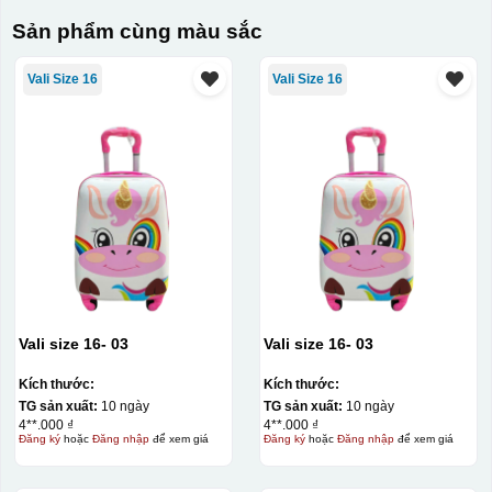
Sản phẩm cùng màu sắc
Vali Size 16
Vali Size 16
Vali size 16- 03
Vali size 16- 03
Kích thước:
Kích thước:
TG sản xuất:
10 ngày
TG sản xuất:
10 ngày
4**.000 ₫
4**.000 ₫
Đăng ký
hoặc
Đăng nhập
để xem giá
Đăng ký
hoặc
Đăng nhập
để xem giá