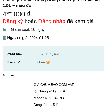
1.5L – màu đỏ
4**.000 ₫
Đăng ký
hoặc
Đăng nhập
để xem giá
TG sản xuất: 10 ngày
Ngày cn giá: 2024-01-25
Chất liệu:
Nhựa, Thủy tinh
Kiểu in:
In lưới
Xuất xứ:
GIÁ CHƯA BAO GỒM VAT
👉Thông số kỹ thuật:
Model: RD-1542 N3.E
Dung tích: 1,5 lít