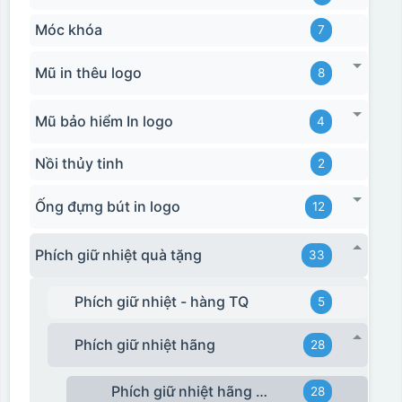
Móc khóa
7
Mũ in thêu logo
8
Mũ bảo hiểm In logo
4
Nồi thủy tinh
2
Ống đựng bút in logo
12
Phích giữ nhiệt quà tặng
33
Phích giữ nhiệt - hàng TQ
5
Phích giữ nhiệt hãng
28
Phích giữ nhiệt hãng Rạng Đông
28