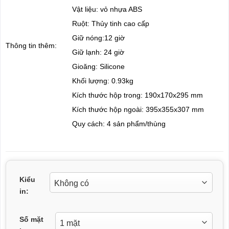
Vật liệu: vỏ nhựa ABS
Ruột: Thủy tinh cao cấp
Giữ nóng:12 giờ
Thông tin thêm:
Giữ lạnh: 24 giờ
Gioăng: Silicone
Khối lượng: 0.93kg
Kích thước hộp trong: 190x170x295 mm
Kích thước hộp ngoài: 395x355x307 mm
Quy cách: 4 sản phẩm/thùng
Kiểu
in:
Số mặt