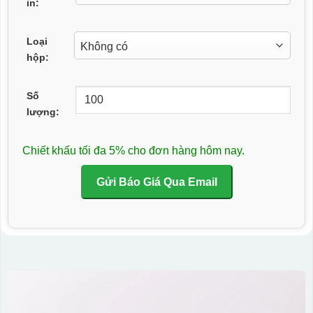
in:
Loại
hộp:
Số
lượng:
Chiết khấu tối đa 5% cho đơn hàng hôm nay.
Gửi Báo Giá Qua Email