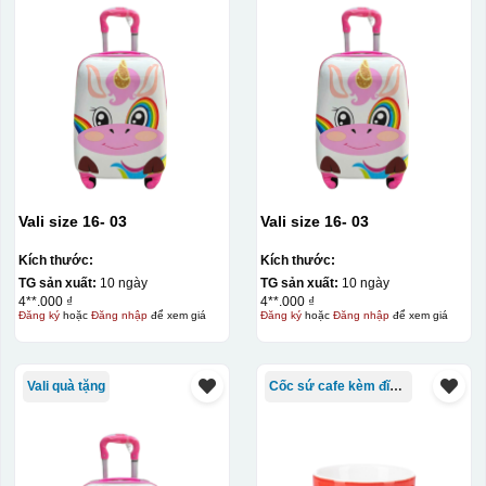
Vali size 16- 03
Vali size 16- 03
Kích thước:
Kích thước:
TG sản xuất:
10 ngày
TG sản xuất:
10 ngày
4**.000 ₫
4**.000 ₫
Đăng ký
hoặc
Đăng nhập
để xem giá
Đăng ký
hoặc
Đăng nhập
để xem giá
Vali quà tặng
Cốc sứ cafe kèm đĩa Bát Tràng