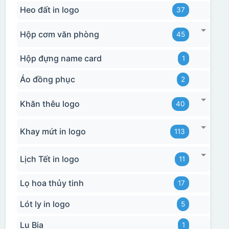
Heo đất in logo
37
Hộp cơm văn phòng
45
Hộp đựng name card
1
Áo đồng phục
2
Khăn thêu logo
40
Khay mứt in logo
113
Lịch Tết in logo
11
Lọ hoa thủy tinh
17
Lót ly in logo
5
Lu Bia
1