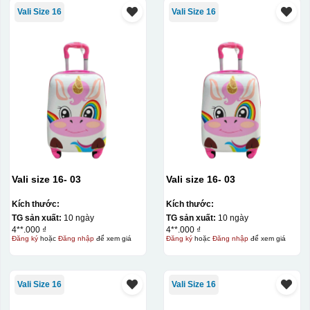
Vali Size 16
Vali Size 16
Vali size 16- 03
Vali size 16- 03
Kích thước:
Kích thước:
TG sản xuất:
10 ngày
TG sản xuất:
10 ngày
4**.000 ₫
4**.000 ₫
Đăng ký
hoặc
Đăng nhập
để xem giá
Đăng ký
hoặc
Đăng nhập
để xem giá
Vali Size 16
Vali Size 16