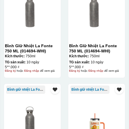
Bình GIữ Nhiệt La Fonte
Bình GIữ Nhiệt La Fonte
750 ML (014694-WHI)
750 ML (014694-WHI)
Kích thước:
750ml
Kích thước:
750ml
TG sản xuất:
10 ngày
TG sản xuất:
10 ngày
5**.000 ₫
5**.000 ₫
Đăng ký
hoặc
Đăng nhập
để xem giá
Đăng ký
hoặc
Đăng nhập
để xem giá
Bình giữ nhiệt La Fonte
Bình giữ nhiệt La Fonte