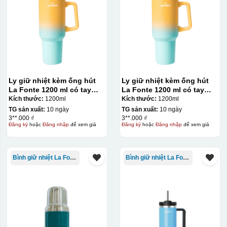
Ly giữ nhiệt kèm ống hút
Ly giữ nhiệt kèm ống hút
La Fonte 1200 ml có tay
La Fonte 1200 ml có tay
cầm – 012317
cầm – 012317
Kích thước:
1200ml
Kích thước:
1200ml
TG sản xuất:
10 ngày
TG sản xuất:
10 ngày
3**.000 ₫
3**.000 ₫
Đăng ký
hoặc
Đăng nhập
để xem giá
Đăng ký
hoặc
Đăng nhập
để xem giá
Bình giữ nhiệt La Fonte
Bình giữ nhiệt La Fonte