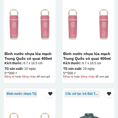
Bình nước nhựa lúa mạch
Bình nước nhựa lúa mạch
Trung Quốc có quai 400ml
Trung Quốc có quai 400ml
Kích thước:
6.7 x 16.5 cm
Kích thước:
6.7 x 16.5 cm
TG sản xuất:
10 ngày
TG sản xuất:
10 ngày
5**000 ₫
5**000 ₫
Đăng ký
hoặc
Đăng nhập
để xem giá
Đăng ký
hoặc
Đăng nhập
để xem giá
Bình nước nhựa TQ
Cốc sứ lọc trà Bát Tràng