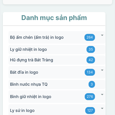
Danh mục sản phẩm
Bộ ấm chén (ấm trà) in logo
264
Ly giữ nhiệt in logo
35
Hũ đựng trà Bát Tràng
42
Bát đĩa in logo
134
Bình nước nhựa TQ
3
Bình giữ nhiệt in logo
276
Ly sứ in logo
127