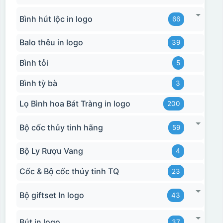
Bình hút lộc in logo
66
Balo thêu in logo
39
Bình tỏi
5
Bình tỳ bà
3
Lọ Bình hoa Bát Tràng in logo
200
Bộ cốc thủy tinh hãng
59
Bộ Ly Rượu Vang
4
Cốc & Bộ cốc thủy tinh TQ
23
Bộ giftset In logo
43
Bút in logo
37