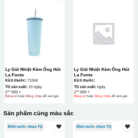
Ly Giữ Nhiệt Kèm Ống Hút
Ly Giữ Nhiệt Kèm Ống Hút
La Fonte
La Fonte
Kích thước:
710ml
Kích thước:
TG sản xuất:
10 ngày
TG sản xuất:
ngày
2**.000 ₫
2**.000 ₫
Đăng ký
hoặc
Đăng nhập
để xem giá
Đăng ký
hoặc
Đăng nhập
để xem giá
Sản phẩm cùng màu sắc
Bình nước nhựa TQ
Bình nước nhựa TQ