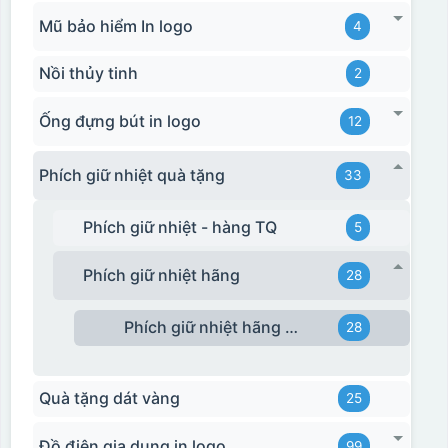
Mũ bảo hiểm In logo
4
Nồi thủy tinh
2
Ống đựng bút in logo
12
Phích giữ nhiệt quà tặng
33
Phích giữ nhiệt - hàng TQ
5
Phích giữ nhiệt hãng
28
Phích giữ nhiệt hãng Rạng Đông
28
Quà tặng dát vàng
25
Đồ điện gia dụng in logo
99