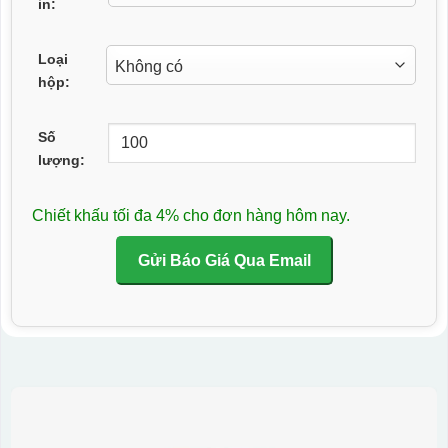
in:
Loại
hộp:
Số
lượng:
Chiết khấu tối đa 4% cho đơn hàng hôm nay.
Gửi Báo Giá Qua Email