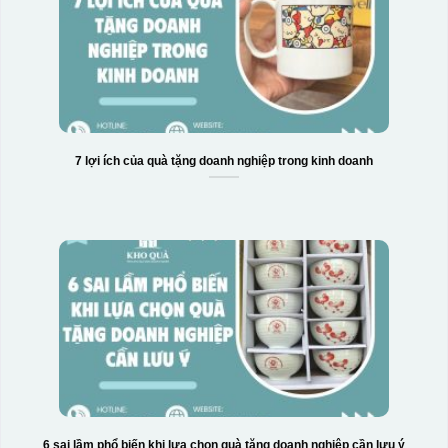
7 lợi ích của quà tặng doanh nghiệp trong kinh doanh
6 sai lầm phổ biến khi lựa chọn quà tặng doanh nghiệp cần lưu ý