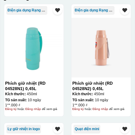
Điện gia dụng Rạng Đông
Điện gia dụng Rạng Đông
Phích giữ nhiệt (RD
Phích giữ nhiệt (RD
04528N1) 0,45L
04528N2) 0,45L
Kích thước:
450ml
Kích thước:
450ml
TG sản xuất:
10 ngày
TG sản xuất:
10 ngày
1**.000 ₫
1**.000 ₫
Đăng ký
hoặc
Đăng nhập
để xem giá
Đăng ký
hoặc
Đăng nhập
để xem giá
Ly giữ nhiệt in logo
Quạt điện mini