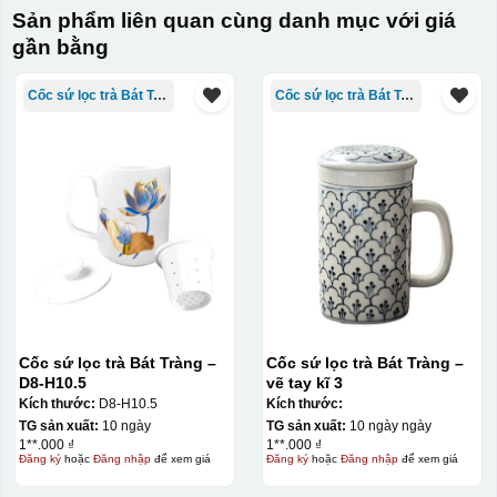
Sản phẩm liên quan cùng danh mục với giá
gần bằng
Cốc sứ lọc trà Bát Tràng
Cốc sứ lọc trà Bát Tràng
Cốc sứ lọc trà Bát Tràng –
Cốc sứ lọc trà Bát Tràng –
D8-H10.5
vẽ tay kĩ 3
Kích thước:
D8-H10.5
Kích thước:
TG sản xuất:
10 ngày
TG sản xuất:
10 ngày ngày
1**.000 ₫
1**.000 ₫
Đăng ký
hoặc
Đăng nhập
để xem giá
Đăng ký
hoặc
Đăng nhập
để xem giá