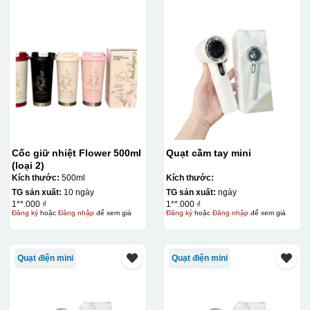
Cốc giữ nhiệt Flower 500ml
Quạt cầm tay mini
(loại 2)
Kích thước:
500ml
Kích thước:
TG sản xuất:
10 ngày
TG sản xuất:
ngày
1**.000 ₫
1**.000 ₫
Đăng ký
hoặc
Đăng nhập
để xem giá
Đăng ký
hoặc
Đăng nhập
để xem giá
Quạt điện mini
Quạt điện mini