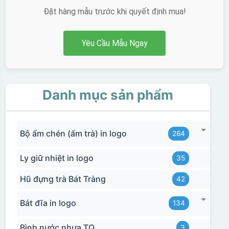
Đặt hàng mẫu trước khi quyết định mua!
Yêu Cầu Mẫu Ngay
Danh mục sản phẩm
Bộ ấm chén (ấm trà) in logo
264
Ly giữ nhiệt in logo
35
Hũ đựng trà Bát Tràng
42
Bát đĩa in logo
134
Bình nước nhựa TQ
3