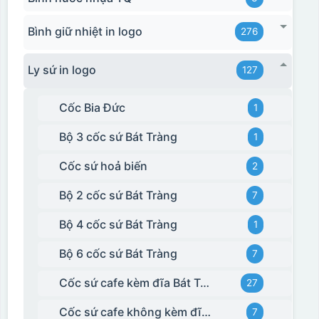
Bình giữ nhiệt in logo
276
Ly sứ in logo
127
Cốc Bia Đức
1
Bộ 3 cốc sứ Bát Tràng
1
Cốc sứ hoả biến
2
Bộ 2 cốc sứ Bát Tràng
7
Bộ 4 cốc sứ Bát Tràng
1
Bộ 6 cốc sứ Bát Tràng
7
Cốc sứ cafe kèm đĩa Bát Tràng
27
Cốc sứ cafe không kèm đĩa kê Bát Tràng
7