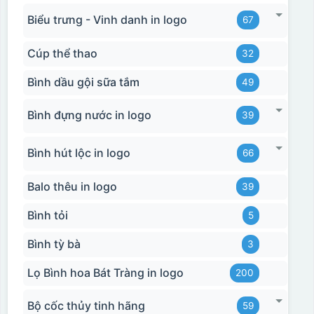
Biểu trưng - Vinh danh in logo
67
Cúp thể thao
32
Bình dầu gội sữa tắm
49
Bình đựng nước in logo
39
Bình hút lộc in logo
66
Balo thêu in logo
39
Bình tỏi
5
Bình tỳ bà
3
Lọ Bình hoa Bát Tràng in logo
200
Bộ cốc thủy tinh hãng
59