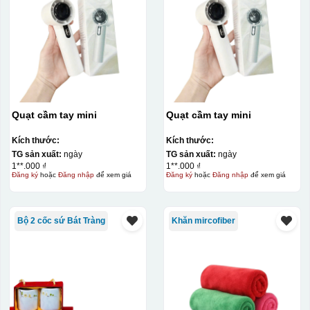
Quạt cầm tay mini
Quạt cầm tay mini
Kích thước:
Kích thước:
TG sản xuất:
ngày
TG sản xuất:
ngày
1**.000 ₫
1**.000 ₫
Đăng ký
hoặc
Đăng nhập
để xem giá
Đăng ký
hoặc
Đăng nhập
để xem giá
Bộ 2 cốc sứ Bát Tràng
Khăn mircofiber