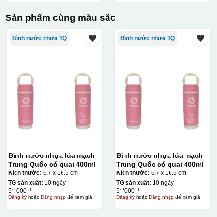
Sản phẩm cùng màu sắc
Bình nước nhựa TQ
Bình nước nhựa TQ
Bình nước nhựa lúa mạch
Bình nước nhựa lúa mạch
Trung Quốc có quai 400ml
Trung Quốc có quai 400ml
Kích thước:
6.7 x 16.5 cm
Kích thước:
6.7 x 16.5 cm
TG sản xuất:
10 ngày
TG sản xuất:
10 ngày
5**000 ₫
5**000 ₫
Đăng ký
hoặc
Đăng nhập
để xem giá
Đăng ký
hoặc
Đăng nhập
để xem giá