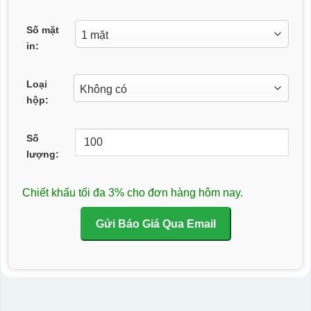
Số mặt
in:
Loại
hộp:
Số
lượng:
Chiết khấu tối đa 3% cho đơn hàng hôm nay.
Gửi Báo Giá Qua Email