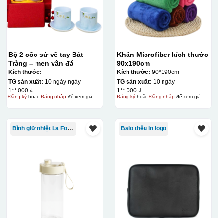
Bộ 2 cốc sứ vẽ tay Bát
Khăn Microfiber kích thước
Tràng – men vân đá
90x190cm
Kích thước:
Kích thước:
90*190cm
TG sản xuất:
10 ngày ngày
TG sản xuất:
10 ngày
1**.000 ₫
1**.000 ₫
Đăng ký
hoặc
Đăng nhập
để xem giá
Đăng ký
hoặc
Đăng nhập
để xem giá
Bình giữ nhiệt La Fonte
Balo thêu in logo