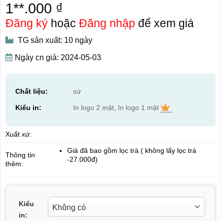
1**.000 ₫
Đăng ký
hoặc
Đăng nhập
để xem giá
TG sản xuất: 10 ngày
Ngày cn giá: 2024-05-03
Chất liệu:
sứ
Kiểu in:
In logo 2 mặt, In logo 1 mặt
Xuất xứ:
Giá đã bao gồm lọc trà ( không lấy lọc trà
Thông tin
-27.000đ)
thêm:
Kiểu
in: