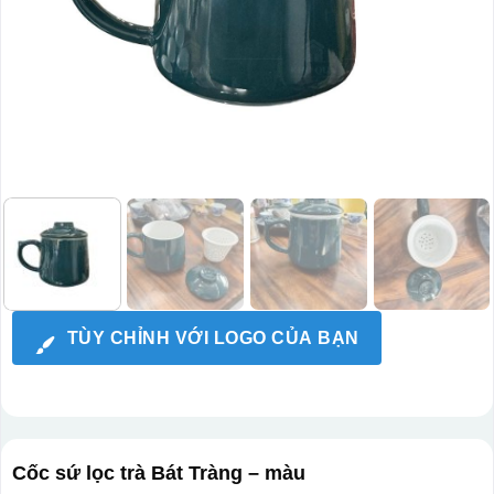
TÙY CHỈNH VỚI LOGO CỦA BẠN
Cốc sứ lọc trà Bát Tràng – màu