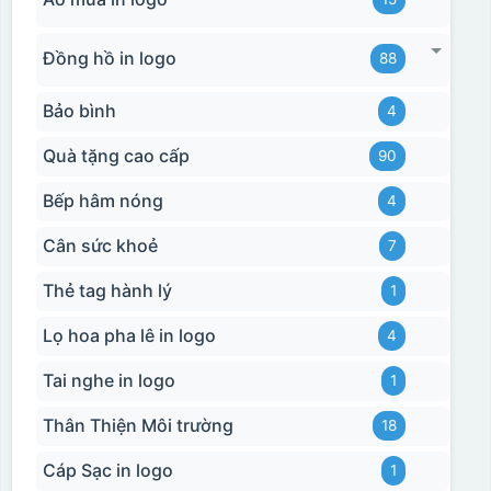
Đồng hồ in logo
88
Bảo bình
4
Quà tặng cao cấp
90
Bếp hâm nóng
4
Cân sức khoẻ
7
Thẻ tag hành lý
1
Lọ hoa pha lê in logo
4
Tai nghe in logo
1
Thân Thiện Môi trường
18
Cáp Sạc in logo
1