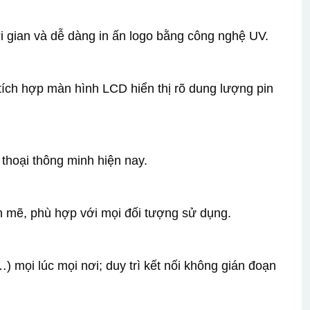
i gian và dễ dàng in ấn logo bằng công nghệ UV.
, tích hợp màn hình LCD hiển thị rõ dung lượng pin
thoại thông minh hiện nay.
h mẽ, phù hợp với mọi đối tượng sử dụng.
…) mọi lúc mọi nơi; duy trì kết nối không gián đoạn