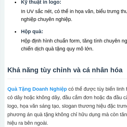
Kỹ thuật in logo:
In UV sắc nét, có thể in họa văn, biểu trưng 
nghiệp chuyên nghiệp.
Hộp quà:
Hộp định hình chuẩn form, tăng tính chuyên ng
chiến dịch quà tặng quy mô lớn.
Khả năng tùy chỉnh và cá nhân hóa
Quà Tặng Doanh Nghiệp
có thể được tùy biến linh 
có dây hoặc không dây, đầu cắm đơn hoặc đa đầu cắ
logo, họa văn sáng tạo, slogan thương hiệu đặc trưn
phương án quà tặng không chỉ hữu dụng mà còn tăng
hiệu ra bên ngoài.