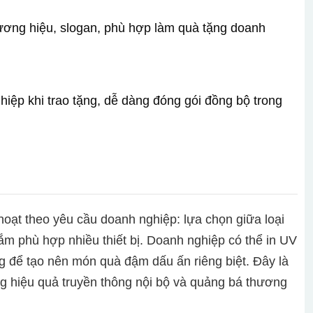
thương hiệu, slogan, phù hợp làm quà tặng doanh
hiệp khi trao tặng, dễ dàng đóng gói đồng bộ trong
hoạt theo yêu cầu doanh nghiệp: lựa chọn giữa loại
m phù hợp nhiều thiết bị. Doanh nghiệp có thể in UV
g để tạo nên món quà đậm dấu ấn riêng biệt. Đây là
 hiệu quả truyền thông nội bộ và quảng bá thương