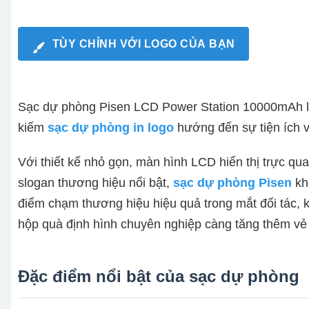
TÙY CHỈNH VỚI LOGO CỦA BẠN
Sạc dự phòng Pisen LCD Power Station 10000mAh là
kiếm
sạc dự phòng in logo
hướng đến sự tiện ích v
Với thiết kế nhỏ gọn, màn hình LCD hiển thị trực qu
slogan thương hiệu nổi bật,
sạc dự phòng Pisen
khô
điểm chạm thương hiệu hiệu quả trong mắt đối tác, 
hộp quà định hình chuyên nghiệp càng tăng thêm vẻ 
Đặc điểm nổi bật của sạc dự phòng