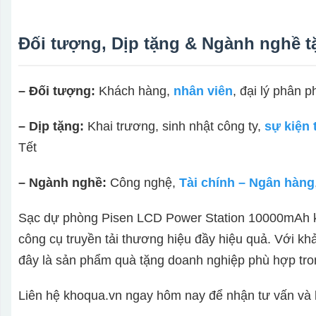
Đối tượng, Dịp tặng & Ngành nghề 
– Đối tượng:
Khách hàng,
nhân viên
, đại lý phân p
– Dịp tặng:
Khai trương, sinh nhật công ty,
sự kiện 
Tết
– Ngành nghề:
Công nghệ,
Tài chính – Ngân hàng
Sạc dự phòng Pisen LCD Power Station 10000mAh kh
công cụ truyền tải thương hiệu đầy hiệu quả. Với kh
đây là sản phẩm quà tặng doanh nghiệp phù hợp tron
Liên hệ khoqua.vn ngay hôm nay để nhận tư vấn và 