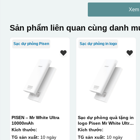
Xem
Sản phẩm liên quan cùng danh mụ
Sạc dự phòng Pisen
Sạc dự phòng in logo
PISEN – Mr White Ultra
Sạc dự phòng quà tặng in
10000mAh
logo Pisen Mr White Ultra
10000mAh KQ-SDP13
Kích thước:
Kích thước:
TG sản xuất:
10 ngày
TG sản xuất:
10 ngày