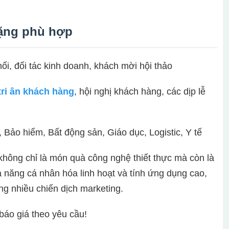
tặng phù hợp
hối, đối tác kinh doanh, khách mời hội thảo
tri ân khách hàng
, hội nghị khách hàng, các dịp lễ
, Bảo hiểm, Bất động sản, Giáo dục, Logistic, Y tế
ông chỉ là món quà công nghệ thiết thực mà còn là
ả năng cá nhân hóa linh hoạt và tính ứng dụng cao,
g nhiều chiến dịch marketing.
báo giá theo yêu cầu!