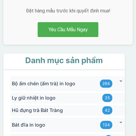
lựa chọn chất liệu
trong việc in đơn
phù hợp với nhu cầu.
sắc)
Đặt hàng mẫu trước khi quyết định mua!
Yêu Cầu Mẫu Ngay
Dán được lên nhiều
bề mặt, phẳng và
cong
Danh mục sản phẩm
Kiểu hộp:
Hộp xi lót lụa
Hộp xi ấm chén
Bộ ấm chén (ấm trà) in logo
264
Ly giữ nhiệt in logo
35
Hũ đựng trà Bát Tràng
42
Bát đĩa in logo
134