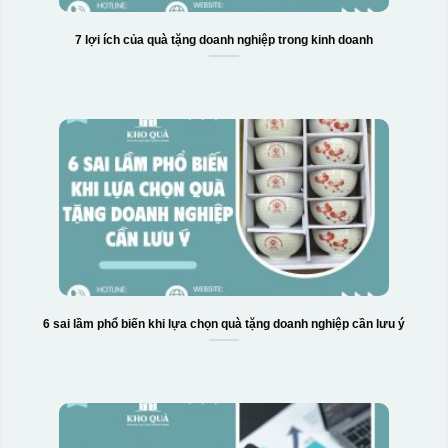
7 lợi ích của quà tặng doanh nghiệp trong kinh doanh
6 sai lầm phổ biến khi lựa chọn quà tặng doanh nghiệp cần lưu ý