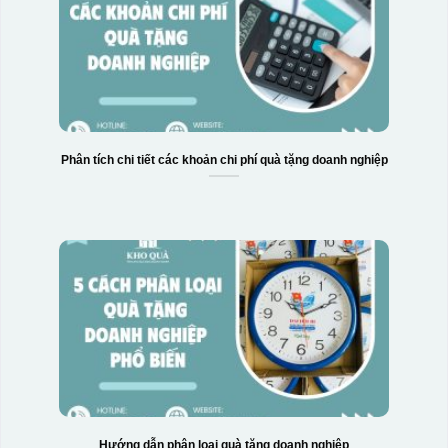
Phân tích chi tiết các khoản chi phí quà tặng doanh nghiệp
Hướng dẫn phân loại quà tặng doanh nghiệp