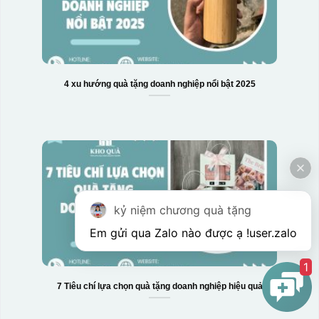
Hộp xi 2 cốc
4 xu hướng quà tặng doanh nghiệp nổi bật 2025
kỷ niệm chương quà tặng
Em gửi qua Zalo nào được ạ !
user.zalo
1
7 Tiêu chí lựa chọn quà tặng doanh nghiệp hiệu quả