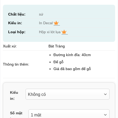
Chất liệu:
sứ
Kiểu in:
In Decal
Loại hộp:
Hộp xi lót lụa
Xuất xứ:
Bát Tràng
Đường kính đĩa: 40cm
Đế gỗ
Thông tin thêm:
Giá đã bao gồm đế gỗ
Kiểu
in:
Số mặt