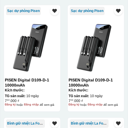
Sạc dự phòng Pisen
Sạc dự phòng Pisen
Chén sau khi được dán xong (chưa nung)
PISEN Digital D109-D-1
PISEN Digital D109-D-1
10000mAh
10000mAh
Kích thước:
Kích thước:
TG sản xuất:
10 ngày
TG sản xuất:
10 ngày
7**.000 ₫
7**.000 ₫
Đăng ký
hoặc
Đăng nhập
để xem giá
Đăng ký
hoặc
Đăng nhập
để xem giá
Bình giữ nhiệt La Fonte
Bình giữ nhiệt La Fonte