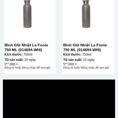
Bước 3: Xếp sản phẩm sau khi dán vào lò nung và
nung ở nhiệt độ 700-800 độ C
Deacl có 1 nền màu
vàng, khi in ở nhiệt cao, nền đó sẽ cháy và biến mất để
lại mực in logo dính chết lên gốm sứ [gallery link="file"
size="full" ids="29792,29791,29790"]
Bình GIữ Nhiệt La Fonte
Bình GIữ Nhiệt La Fonte
750 ML (014694-WHI)
750 ML (014694-WHI)
Kích thước:
750ml
Kích thước:
750ml
TG sản xuất:
10 ngày
TG sản xuất:
10 ngày
5**.000 ₫
5**.000 ₫
Đăng ký
hoặc
Đăng nhập
để xem giá
Đăng ký
hoặc
Đăng nhập
để xem giá