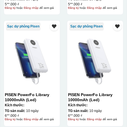
5**.000 ₫
5**.000 ₫
Đăng ký
hoặc
Đăng nhập
để xem giá
Đăng ký
hoặc
Đăng nhập
để xem giá
Thợ đang căn chỉnh dán decal lên bát cơm
Sạc dự phòng Pisen
Sạc dự phòng Pisen
PISEN PowerFo Library
PISEN PowerFo Library
10000mAh (Led)
10000mAh (Led)
Kích thước:
Kích thước:
TG sản xuất:
10 ngày
TG sản xuất:
10 ngày
6**.000 ₫
6**.000 ₫
Đăng ký
hoặc
Đăng nhập
để xem giá
Đăng ký
hoặc
Đăng nhập
để xem giá