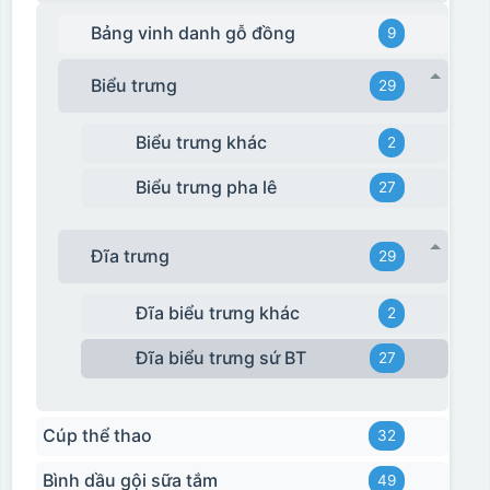
Bảng vinh danh gỗ đồng
9
Biểu trưng
29
Biểu trưng khác
2
Biểu trưng pha lê
27
Đĩa trưng
29
Đĩa biểu trưng khác
2
Đĩa biểu trưng sứ BT
27
Cúp thể thao
32
Bình dầu gội sữa tắm
49