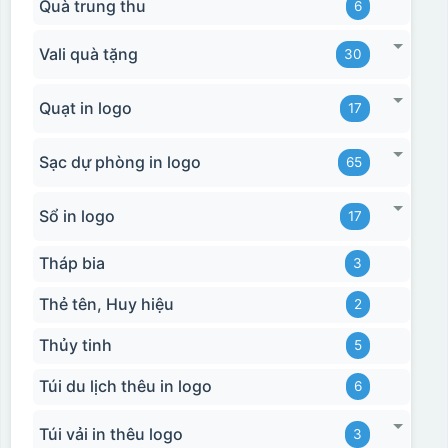
Quà trung thu
6
Vali quà tặng
30
Quạt in logo
17
Sạc dự phòng in logo
65
Sổ in logo
17
Tháp bia
3
Thẻ tên, Huy hiệu
2
Thủy tinh
5
Túi du lịch thêu in logo
6
Túi vải in thêu logo
3