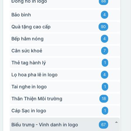
Đồng hồ in logo
88
Bảo bình
4
Quà tặng cao cấp
90
Bếp hâm nóng
4
Cân sức khoẻ
7
Thẻ tag hành lý
1
Lọ hoa pha lê in logo
4
Tai nghe in logo
1
Thân Thiện Môi trường
18
Cáp Sạc in logo
1
Biểu trưng - Vinh danh in logo
67