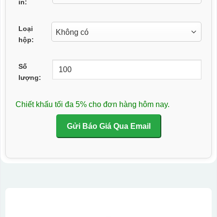
in:
Loại
hộp:
Số
lượng:
Chiết khấu tối đa 5% cho đơn hàng hôm nay.
Gửi Báo Giá Qua Email