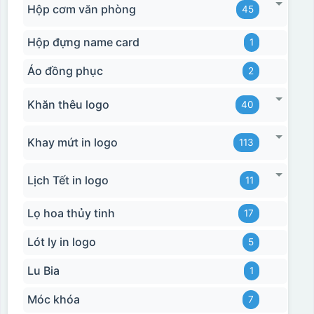
Hộp cơm văn phòng
45
Hộp đựng name card
1
Áo đồng phục
2
Khăn thêu logo
40
Khay mứt in logo
113
Lịch Tết in logo
11
Lọ hoa thủy tinh
17
Lót ly in logo
5
Lu Bia
1
Móc khóa
7