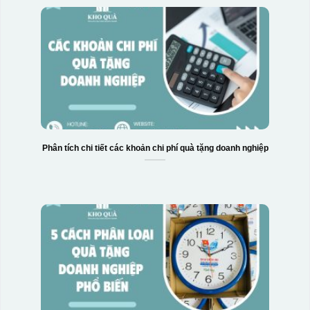
Phân tích chi tiết các khoản chi phí quà tặng doanh nghiệp