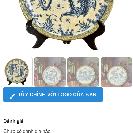
TÙY CHỈNH VỚI LOGO CỦA BẠN
Đánh giá
Chưa có đánh giá nào.