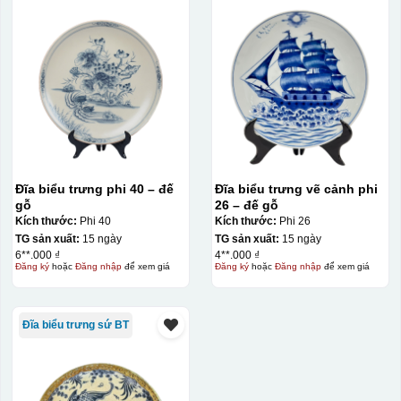
Đĩa biểu trưng phi 40 – đế
Đĩa biểu trưng vẽ cảnh phi
gỗ
26 – đế gỗ
Kích thước:
Phi 40
Kích thước:
Phi 26
TG sản xuất:
15 ngày
TG sản xuất:
15 ngày
6**.000 ₫
4**.000 ₫
Đăng ký
hoặc
Đăng nhập
để xem giá
Đăng ký
hoặc
Đăng nhập
để xem giá
Đĩa biểu trưng sứ BT