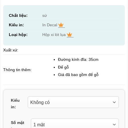
Chất liệu:
sứ
Kiểu in:
In Decal
Loại hộp:
Hộp xi lót lụa
Xuất xứ:
Đường kính đĩa: 35cm
Đế gỗ
Thông tin thêm:
Giá đã bao gồm đế gỗ
Kiểu
in:
Số mặt