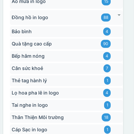
Áo mưa in logo
15
Đồng hồ in logo
88
Bảo bình
4
Quà tặng cao cấp
90
Bếp hâm nóng
4
Cân sức khoẻ
7
Thẻ tag hành lý
1
Lọ hoa pha lê in logo
4
Tai nghe in logo
1
Thân Thiện Môi trường
18
Cáp Sạc in logo
1