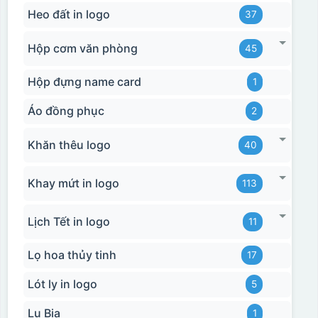
Heo đất in logo
37
Hộp cơm văn phòng
45
Hộp đựng name card
1
Áo đồng phục
2
Khăn thêu logo
40
Khay mứt in logo
113
Lịch Tết in logo
11
Lọ hoa thủy tinh
17
Lót ly in logo
5
Lu Bia
1