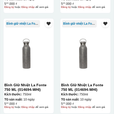
5**.000 ₫
5**.000 ₫
Đăng ký
hoặc
Đăng nhập
để xem giá
Đăng ký
hoặc
Đăng nhập
để xem giá
Bình giữ nhiệt La Fonte
Bình giữ nhiệt La Fonte
Chén sau khi được dán xong (chưa nung)
Bình GIữ Nhiệt La Fonte
Bình GIữ Nhiệt La Fonte
750 ML (014694-WHI)
750 ML (014694-WHI)
Kích thước:
750ml
Kích thước:
750ml
TG sản xuất:
10 ngày
TG sản xuất:
10 ngày
5**.000 ₫
5**.000 ₫
Đăng ký
hoặc
Đăng nhập
để xem giá
Đăng ký
hoặc
Đăng nhập
để xem giá