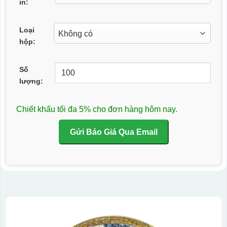
in:
Loại
hộp:
Số
lượng:
Chiết khấu tối đa 5% cho đơn hàng hôm nay.
Gửi Báo Giá Qua Email