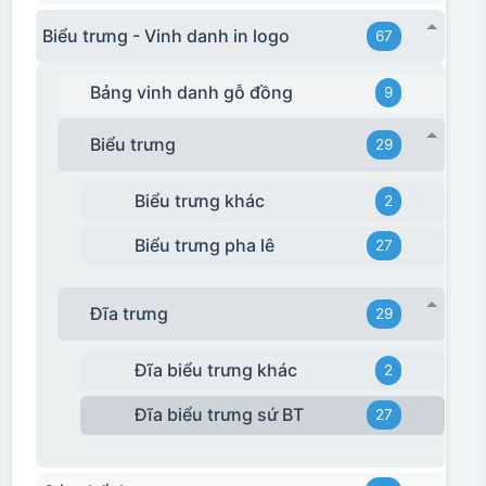
Biểu trưng - Vinh danh in logo
67
Bảng vinh danh gỗ đồng
9
Biểu trưng
29
Biểu trưng khác
2
Biểu trưng pha lê
27
Đĩa trưng
29
Đĩa biểu trưng khác
2
Đĩa biểu trưng sứ BT
27