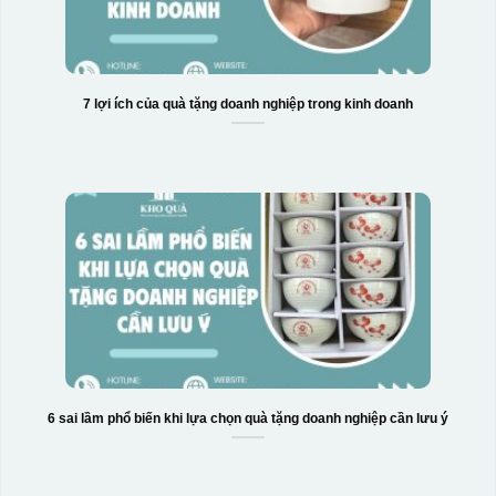
7 lợi ích của quà tặng doanh nghiệp trong kinh doanh
6 sai lầm phổ biến khi lựa chọn quà tặng doanh nghiệp cần lưu ý