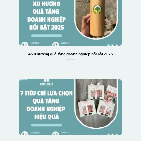
4 xu hướng quà tặng doanh nghiệp nổi bật 2025
Hộp xi 2 cốc