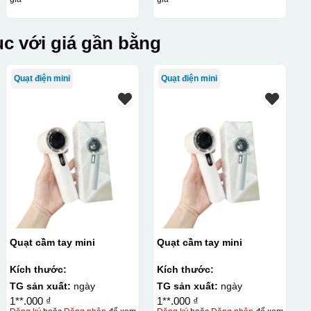
c với giá gần bằng
Quạt điện mini
Quạt điện mini
Quạt cầm tay mini
Quạt cầm tay mini
Kích thước:
Kích thước:
TG sản xuất:
ngày
TG sản xuất:
ngày
1**.000 ₫
1**.000 ₫