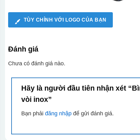
TÙY CHỈNH VỚI LOGO CỦA BẠN
Đánh giá
Chưa có đánh giá nào.
Hãy là người đầu tiên nhận xét “B
vòi inox”
Bạn phải
đăng nhập
để gửi đánh giá.