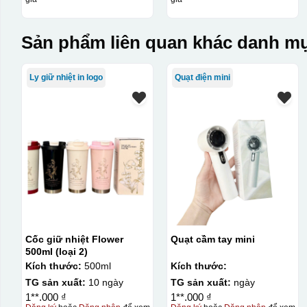
Sản phẩm liên quan khác danh mụ
Ly giữ nhiệt in logo
Quạt điện mini
Cốc giữ nhiệt Flower
Quạt cầm tay mini
500ml (loại 2)
Kích thước:
500ml
Kích thước:
TG sản xuất:
10 ngày
TG sản xuất:
ngày
1**.000 ₫
1**.000 ₫