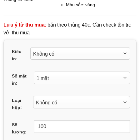
Màu sắc: vàng
Lưu ý từ thu mua:
bán theo thùng 40c, Cần check tồn trc
với thu mua
Kiểu
in:
Số mặt
in:
Loại
hộp:
Số
lượng: