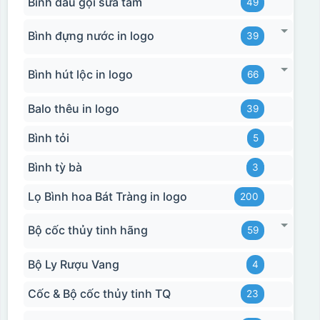
Bình dầu gội sữa tắm
49
Bình đựng nước in logo
39
Bình hút lộc in logo
66
Balo thêu in logo
39
Bình tỏi
5
Bình tỳ bà
3
Lọ Bình hoa Bát Tràng in logo
200
Bộ cốc thủy tinh hãng
59
Bộ Ly Rượu Vang
4
Cốc & Bộ cốc thủy tinh TQ
23