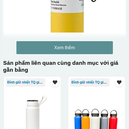
Xem thêm
Sản phẩm liên quan cùng danh mục với giá
gần bằng
Bình giữ nhiệt TQ giá rẻ
Bình giữ nhiệt TQ giá rẻ