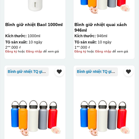
Bình giữ nhiệt Baol 1000ml
Bình giữ nhiệt quai xách
946ml
Kích thước:
1000ml
Kích thước:
946ml
TG sản xuất:
10 ngày
TG sản xuất:
10 ngày
2**.000 ₫
1**.000 ₫
Đăng ký
hoặc
Đăng nhập
để xem giá
Đăng ký
hoặc
Đăng nhập
để xem giá
Bình giữ nhiệt TQ giá rẻ
Bình giữ nhiệt TQ giá rẻ