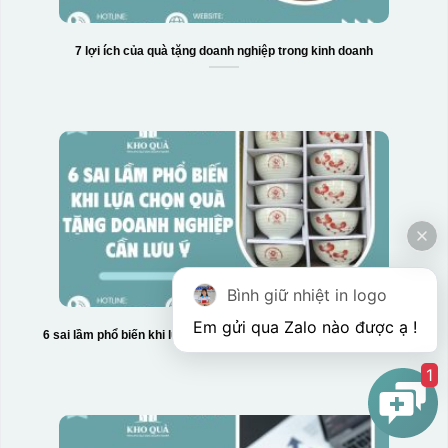
7 lợi ích của quà tặng doanh nghiệp trong kinh doanh
Bình giữ nhiệt in logo
6 sai lầm phổ biến khi lựa chọn quà tặng doanh nghiệp cần lưu ý
1
Hộp xi bình giữ nhiệt