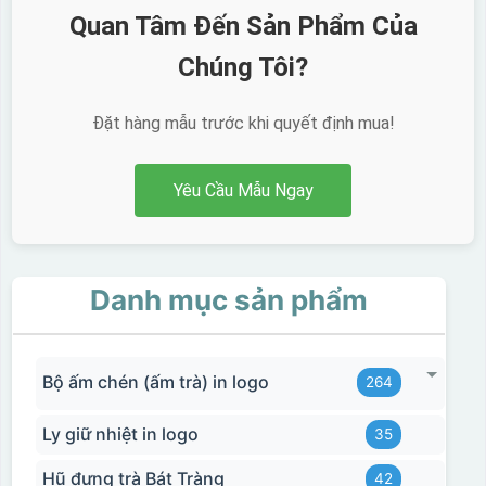
Quan Tâm Đến Sản Phẩm Của
Chúng Tôi?
Đặt hàng mẫu trước khi quyết định mua!
Yêu Cầu Mẫu Ngay
Danh mục sản phẩm
Bộ ấm chén (ấm trà) in logo
264
Ly giữ nhiệt in logo
35
Hũ đựng trà Bát Tràng
42