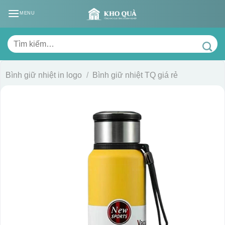
Skip
MENU
to
content
Tìm
kiếm:
Bình giữ nhiệt in logo
/
Bình giữ nhiệt TQ giá rẻ