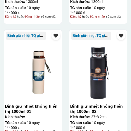
Kích thước:
1300ml
Kích thước:
1300ml
TG sản xuất:
10 ngày
TG sản xuất:
10 ngày
1**.000 ₫
1**.000 ₫
Đăng ký
hoặc
Đăng nhập
để xem giá
Đăng ký
hoặc
Đăng nhập
để xem giá
Bình giữ nhiệt TQ giá rẻ
Bình giữ nhiệt TQ giá rẻ
Bình giữ nhiệt không hiển
Bình giữ nhiệt không hiển
thị 1000ml 01
thị 1000ml 02
Kích thước:
Kích thước:
27*8.2cm
TG sản xuất:
10 ngày
TG sản xuất:
10 ngày
1**.000 ₫
1**.000 ₫