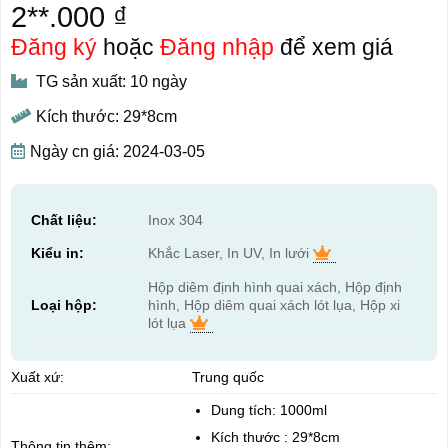
2**.000 ₫
Đăng ký
hoặc
Đăng nhập
để xem giá
TG sản xuất: 10 ngày
Kích thước: 29*8cm
Ngày cn giá: 2024-03-05
Chất liệu:
Inox 304
Kiểu in:
Khắc Laser, In UV, In lưới
Hộp diêm định hình quai xách, Hộp định
Loại hộp:
hình, Hộp diêm quai xách lót lụa, Hộp xi
lót lụa
Xuất xứ:
Trung quốc
Dung tích: 1000ml
Kích thước : 29*8cm
Thông tin thêm: