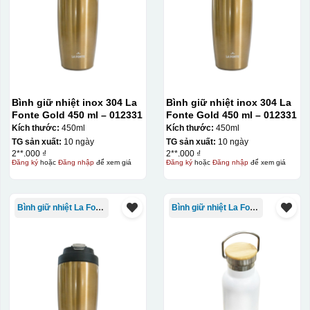
Bình giữ nhiệt inox 304 La
Bình giữ nhiệt inox 304 La
Fonte Gold 450 ml – 012331
Fonte Gold 450 ml – 012331
Kích thước:
450ml
Kích thước:
450ml
TG sản xuất:
10 ngày
TG sản xuất:
10 ngày
2**.000 ₫
2**.000 ₫
Đăng ký
hoặc
Đăng nhập
để xem giá
Đăng ký
hoặc
Đăng nhập
để xem giá
Bình giữ nhiệt La Fonte
Bình giữ nhiệt La Fonte
Hộp diêm quai xách lót lụa