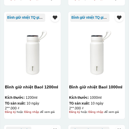
Bình giữ nhiệt TQ giá rẻ
Bình giữ nhiệt TQ giá rẻ
Hộp xi ly sứ
Bình giữ nhiệt Baol 1200ml
Bình giữ nhiệt Baol 1000ml
Kích thước:
1200ml
Kích thước:
1000ml
TG sản xuất:
10 ngày
TG sản xuất:
10 ngày
2**.000 ₫
2**.000 ₫
Đăng ký
hoặc
Đăng nhập
để xem giá
Đăng ký
hoặc
Đăng nhập
để xem giá