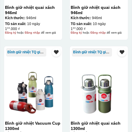
Bình giữ nhiệt quai xách
Bình giữ nhiệt quai xách
946ml
946ml
Kích thước:
946ml
Kích thước:
946ml
TG sản xuất:
10 ngày
TG sản xuất:
10 ngày
1**.000 ₫
1**.000 ₫
Đăng ký
hoặc
Đăng nhập
để xem giá
Đăng ký
hoặc
Đăng nhập
để xem giá
Bình giữ nhiệt TQ giá rẻ
Bình giữ nhiệt TQ giá rẻ
Bình giữ nhiệt Vacuum Cup
Bình giữ nhiệt quai xách
1300ml
1300ml