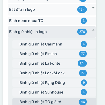
Bát đĩa in logo
134
Bình nước nhựa TQ
3
Bình giữ nhiệt in logo
276
Bình giữ nhiệt Carlmann
4
Bình giữ nhiệt Elmich
77
Bình giữ nhiệt La Fonte
174
Bình giữ nhiệt Lock&Lock
27
Bình giữ nhiệt Rạng Đông
9
Bình giữ nhiệt Sunhouse
4
Bình giữ nhiệt TQ giá rẻ
46