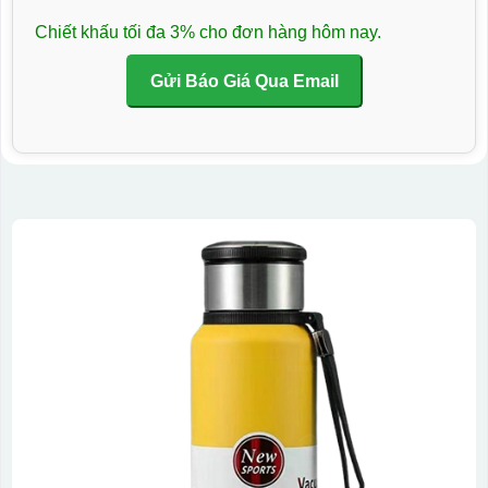
Chiết khấu tối đa 3% cho đơn hàng hôm nay.
Gửi Báo Giá Qua Email