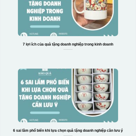
7 lợi ích của quà tặng doanh nghiệp trong kinh doanh
6 sai lầm phổ biến khi lựa chọn quà tặng doanh nghiệp cần lưu ý