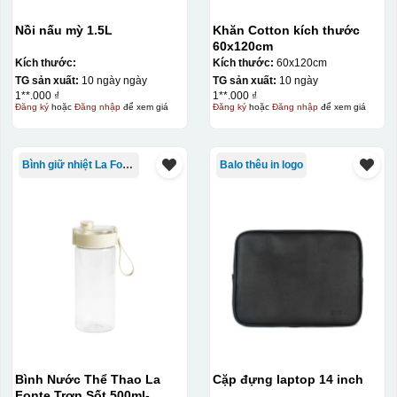
Nồi nấu mỳ 1.5L
Khăn Cotton kích thước
60x120cm
Kích thước:
Kích thước:
60x120cm
TG sản xuất:
10 ngày ngày
TG sản xuất:
10 ngày
1**.000 ₫
1**.000 ₫
Đăng ký
hoặc
Đăng nhập
để xem giá
Đăng ký
hoặc
Đăng nhập
để xem giá
Bình giữ nhiệt La Fonte
Balo thêu in logo
Bình Nước Thể Thao La
Cặp đựng laptop 14 inch
Fonte Trơn Sốt 500ml-