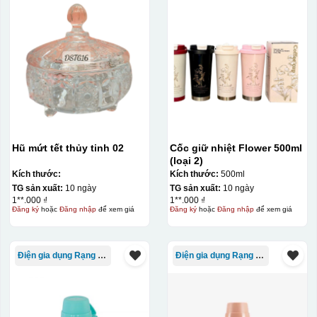
Hũ mứt tết thủy tinh 02
Cốc giữ nhiệt Flower 500ml
(loại 2)
Kích thước:
Kích thước:
500ml
TG sản xuất:
10 ngày
TG sản xuất:
10 ngày
1**.000 ₫
1**.000 ₫
Đăng ký
hoặc
Đăng nhập
để xem giá
Đăng ký
hoặc
Đăng nhập
để xem giá
Điện gia dụng Rạng Đông
Điện gia dụng Rạng Đông