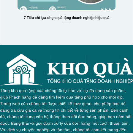
7 Tiêu chí lựa chọn quà tặng doanh nghiệp hiệu quả
Hộp xi bình hoa
Tổng kho quà tặng của chúng tôi tự hào với sự đa dạng sản phẩm,
giúp khách hàng dễ dàng tìm kiếm quà tặng phù hợp cho mọi dịp.
Trang web của chúng tôi được thiết kế trực quan, cho phép bạn dễ
dàng tra cứu giá cả và thông tin chi tiết về từng sản phẩm. Bên cạnh
đó, chúng tôi cung cấp hệ thống theo dõi đơn hàng, giúp bạn nắm bắt
được trạng thái và giai đoạn xử lý của đơn hàng một cách thuận tiện.
Với dịch vụ chuyên nghiệp và tận tâm, chúng tôi cam kết mang đến