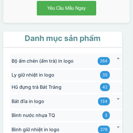
Yêu Cầu Mẫu Ngay
Danh mục sản phẩm
Bộ ấm chén (ấm trà) in logo
264
Ly giữ nhiệt in logo
35
Hũ đựng trà Bát Tràng
42
Bát đĩa in logo
134
Bình nước nhựa TQ
3
Bình giữ nhiệt in logo
276