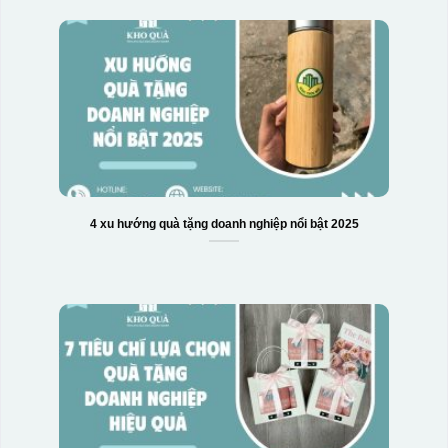
Hộp xi bình giữ nhiệt
4 xu hướng quà tặng doanh nghiệp nổi bật 2025