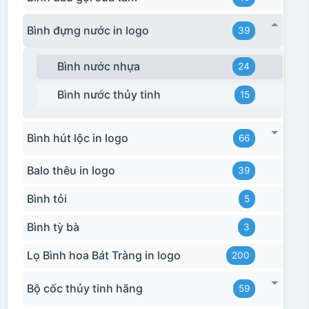
Bình đựng nước in logo
39
Bình nước nhựa
24
Bình nước thủy tinh
15
Bình hút lộc in logo
66
Balo thêu in logo
39
Bình tỏi
5
Bình tỳ bà
3
Lọ Bình hoa Bát Tràng in logo
200
Bộ cốc thủy tinh hãng
59