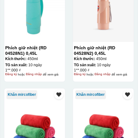
Phích giữ nhiệt (RD
Phích giữ nhiệt (RD
04528N1) 0,45L
04528N2) 0,45L
Kích thước:
450ml
Kích thước:
450ml
TG sản xuất:
10 ngày
TG sản xuất:
10 ngày
1**.000 ₫
1**.000 ₫
Đăng ký
hoặc
Đăng nhập
để xem giá
Đăng ký
hoặc
Đăng nhập
để xem giá
Khăn mircofiber
Khăn mircofiber