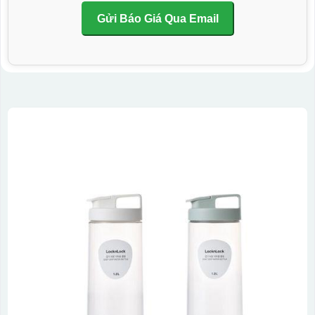
Gửi Báo Giá Qua Email