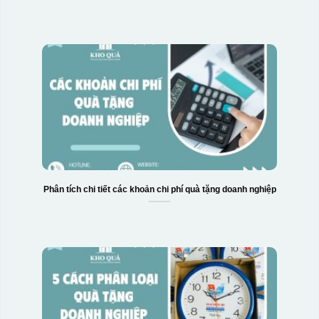
Phân tích chi tiết các khoản chi phí quà tặng doanh nghiệp