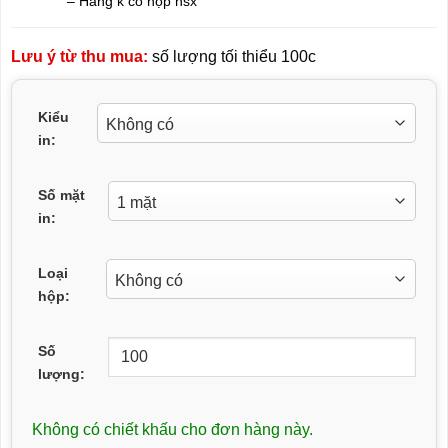
– Hàng k có hộp nsx
Lưu ý từ thu mua:
số lượng tối thiểu 100c
Kiểu
in:
Số mặt
in:
Loại
hộp:
Số
lượng:
Không có chiết khấu cho đơn hàng này.