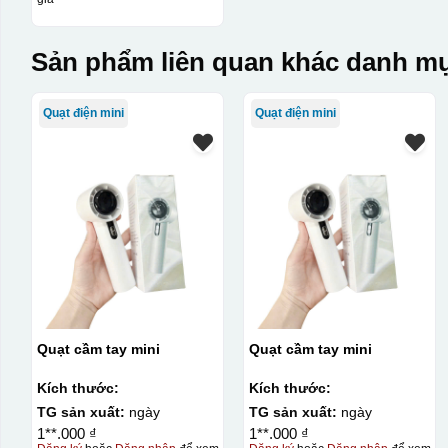
Sản phẩm liên quan khác danh mụ
Quạt điện mini
Quạt điện mini
Quạt cầm tay mini
Quạt cầm tay mini
Kích thước:
Kích thước:
TG sản xuất:
ngày
TG sản xuất:
ngày
1**.000 ₫
1**.000 ₫