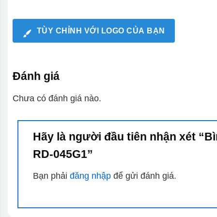
TÙY CHỈNH VỚI LOGO CỦA BẠN
Đánh giá
Chưa có đánh giá nào.
Hãy là người đầu tiên nhận xét “
RD-045G1”
Bạn phải
đăng nhập
để gửi đánh giá.