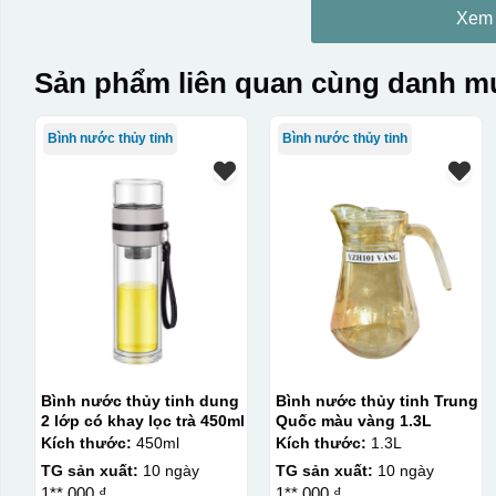
Xem
Sản phẩm liên quan cùng danh mụ
Bình nước thủy tinh
Bình nước thủy tinh
Bình nước thủy tinh dung
Bình nước thủy tinh Trung
2 lớp có khay lọc trà 450ml
Quốc màu vàng 1.3L
Kích thước:
450ml
Kích thước:
1.3L
TG sản xuất:
10 ngày
TG sản xuất:
10 ngày
1**.000 ₫
1**.000 ₫