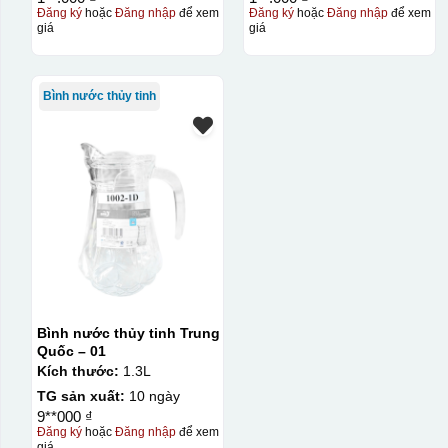
Đăng ký
hoặc
Đăng nhập
để xem
Đăng ký
hoặc
Đăng nhập
để xem
giá
giá
Bình nước thủy tinh
Bình nước thủy tinh Trung
Quốc – 01
Kích thước:
1.3L
TG sản xuất:
10 ngày
9**000 ₫
Đăng ký
hoặc
Đăng nhập
để xem
giá