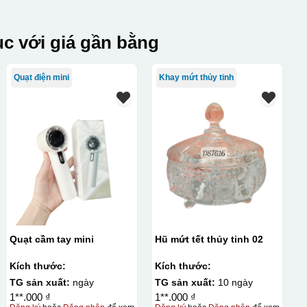
c với giá gần bằng
Quạt điện mini
Khay mứt thủy tinh
Quạt cầm tay mini
Hũ mứt tết thủy tinh 02
Kích thước:
Kích thước:
TG sản xuất:
ngày
TG sản xuất:
10 ngày
1**.000 ₫
1**.000 ₫