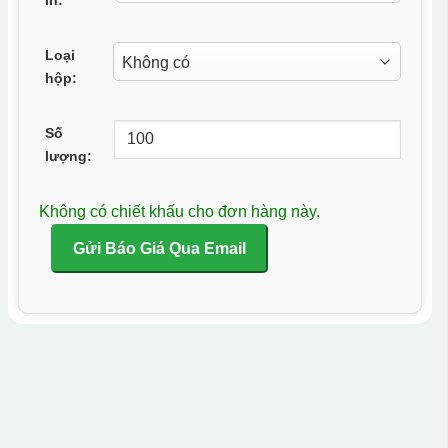
Loại
hộp:
Số
lượng:
Không có chiết khấu cho đơn hàng này.
Gửi Báo Giá Qua Email