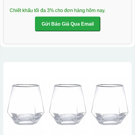
Chiết khấu tối đa 3% cho đơn hàng hôm nay.
Gửi Báo Giá Qua Email