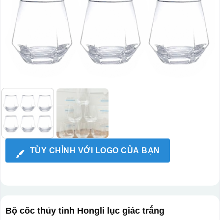
TÙY CHỈNH VỚI LOGO CỦA BẠN
Bộ cốc thủy tinh Hongli lục giác trắng