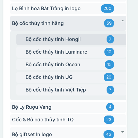
Lọ Bình hoa Bát Tràng in logo
200
Bộ cốc thủy tinh hãng
59
Bộ cốc thủy tinh Hongli
7
Bộ cốc thủy tinh Luminarc
10
Bộ cốc thủy tinh Ocean
15
Bộ cốc thủy tinh UG
20
Bộ cốc thủy tinh Việt Tiệp
7
Bộ Ly Rượu Vang
4
Cốc & Bộ cốc thủy tinh TQ
23
Bộ giftset In logo
43