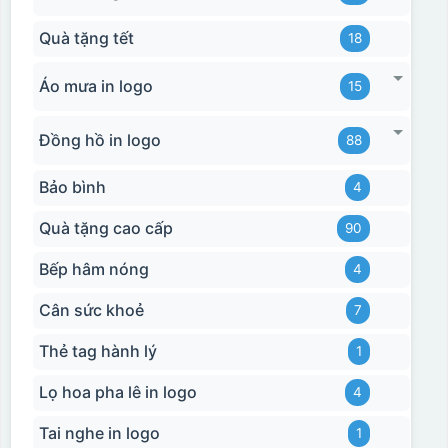
Quà tặng tết
18
Áo mưa in logo
15
Đồng hồ in logo
88
Bảo bình
4
Quà tặng cao cấp
90
Bếp hâm nóng
4
Cân sức khoẻ
7
Thẻ tag hành lý
1
Lọ hoa pha lê in logo
4
Tai nghe in logo
1