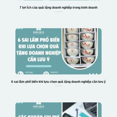
7 lợi ích của quà tặng doanh nghiệp trong kinh doanh
Hộp xi 6 bát cơm
6 sai lầm phổ biến khi lựa chọn quà tặng doanh nghiệp cần lưu ý