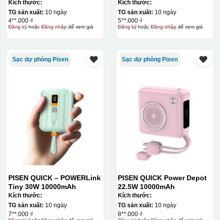
Kích thước:
Kích thước:
TG sản xuất:
10 ngày
TG sản xuất:
10 ngày
4**.000 ₫
5**.000 ₫
Đăng ký
hoặc
Đăng nhập
để xem giá
Đăng ký
hoặc
Đăng nhập
để xem giá
Sạc dự phòng Pisen
Sạc dự phòng Pisen
PISEN QUICK – POWERLink
PISEN QUICK Power Depot
Tiny 30W 10000mAh
22.5W 10000mAh
Kích thước:
Kích thước:
TG sản xuất:
10 ngày
TG sản xuất:
10 ngày
7**.000 ₫
8**.000 ₫