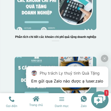
Phân tích chi tiết các khoản chi phí quà tặng doanh nghiệp
Phụ trách Ly thuỷ tinh Quà Tặng
Em gửi qua Zalo nào được ạ !
user.zalo
1
Trang chủ
Gọi điện
Danh mục
Zalo
Chat
Hướng dẫn phân loại quà tặng doanh nghiệp