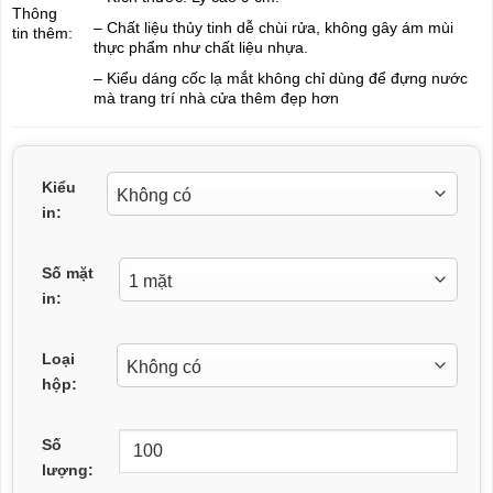
Thông
– Chất liệu thủy tinh dễ chùi rửa, không gây ám mùi
tin thêm:
thực phẩm như chất liệu nhựa.
– Kiểu dáng cốc lạ mắt không chỉ dùng để đựng nước
mà trang trí nhà cửa thêm đẹp hơn
Kiểu
in:
Số mặt
in:
Loại
hộp:
Số
lượng: