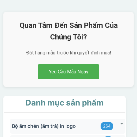
Quan Tâm Đến Sản Phẩm Của
Chúng Tôi?
Đặt hàng mẫu trước khi quyết định mua!
Yêu Cầu Mẫu Ngay
Danh mục sản phẩm
Hộp xi 2 cốc
Bộ ấm chén (ấm trà) in logo
264