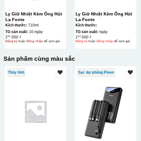
Ly Giữ Nhiệt Kèm Ống Hút
Ly Giữ Nhiệt Kèm Ống Hút
La Fonte
La Fonte
Kích thước:
710ml
Kích thước:
TG sản xuất:
10 ngày
TG sản xuất:
ngày
2**.000 ₫
2**.000 ₫
Đăng ký
hoặc
Đăng nhập
để xem giá
Đăng ký
hoặc
Đăng nhập
để xem giá
Sản phẩm cùng màu sắc
Thủy tinh
Sạc dự phòng Pisen