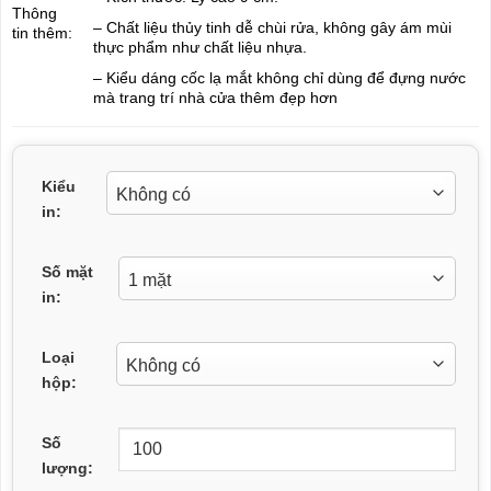
Thông
– Chất liệu thủy tinh dễ chùi rửa, không gây ám mùi
tin thêm:
thực phẩm như chất liệu nhựa.
– Kiểu dáng cốc lạ mắt không chỉ dùng để đựng nước
mà trang trí nhà cửa thêm đẹp hơn
Kiểu
in:
Số mặt
in:
Loại
hộp:
Số
lượng: