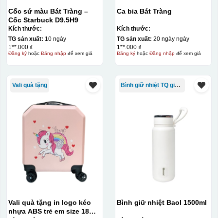
Cốc sứ màu Bát Tràng –
Ca bia Bát Tràng
Cốc Starbuck D9.5H9
Kích thước:
Kích thước:
TG sản xuất:
10 ngày
TG sản xuất:
20 ngày ngày
1**.000 ₫
1**.000 ₫
Đăng ký
hoặc
Đăng nhập
để xem giá
Đăng ký
hoặc
Đăng nhập
để xem giá
Vali quà tặng
Bình giữ nhiệt TQ giá rẻ
Vali quà tặng in logo kéo
Bình giữ nhiệt Baol 1500ml
nhựa ABS trẻ em size 18