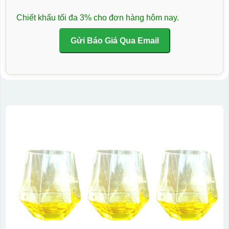
Chiết khấu tối đa 3% cho đơn hàng hôm nay.
Gửi Báo Giá Qua Email