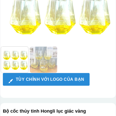
TÙY CHỈNH VỚI LOGO CỦA BẠN
Bộ cốc thủy tinh Hongli lục giác vàng