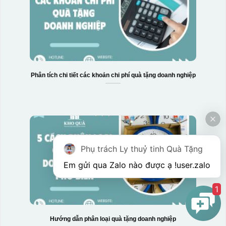
Phân tích chi tiết các khoản chi phí quà tặng doanh nghiệp
Phụ trách Ly thuỷ tinh Quà Tặng
Em gửi qua Zalo nào được ạ !
user.zalo
1
Hướng dẫn phân loại quà tặng doanh nghiệp