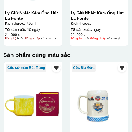
Ly Giữ Nhiệt Kèm Ống Hút
Ly Giữ Nhiệt Kèm Ống Hút
La Fonte
La Fonte
Kích thước:
710ml
Kích thước:
TG sản xuất:
10 ngày
TG sản xuất:
ngày
2**.000 ₫
2**.000 ₫
Đăng ký
hoặc
Đăng nhập
để xem giá
Đăng ký
hoặc
Đăng nhập
để xem giá
Sản phẩm cùng màu sắc
Cốc sứ màu Bát Tràng
Cốc Bia Đức