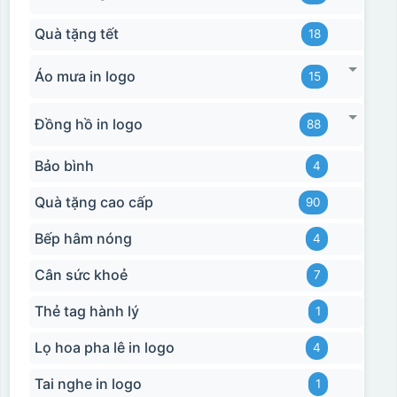
Quà tặng tết
18
Áo mưa in logo
15
Đồng hồ in logo
88
Bảo bình
4
Quà tặng cao cấp
90
Bếp hâm nóng
4
Cân sức khoẻ
7
Thẻ tag hành lý
1
Lọ hoa pha lê in logo
4
Tai nghe in logo
1