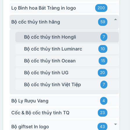
Lọ Bình hoa Bát Tràng in logo
200
Bộ cốc thủy tinh hãng
59
Bộ cốc thủy tinh Hongli
7
Bộ cốc thủy tinh Luminarc
10
Bộ cốc thủy tinh Ocean
15
Bộ cốc thủy tinh UG
20
Bộ cốc thủy tinh Việt Tiệp
7
Bộ Ly Rượu Vang
4
Cốc & Bộ cốc thủy tinh TQ
23
Bộ giftset In logo
43