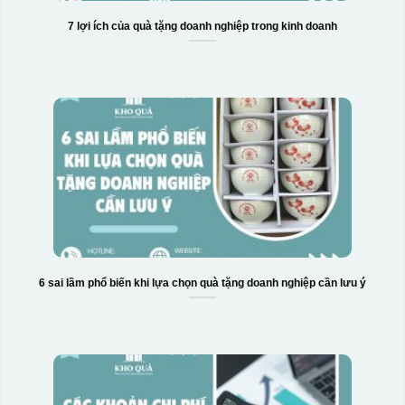
7 lợi ích của quà tặng doanh nghiệp trong kinh doanh
Hộp xi 6 bát cơm
6 sai lầm phổ biến khi lựa chọn quà tặng doanh nghiệp cần lưu ý