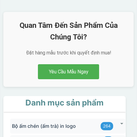
Quan Tâm Đến Sản Phẩm Của
Chúng Tôi?
Đặt hàng mẫu trước khi quyết định mua!
Yêu Cầu Mẫu Ngay
Danh mục sản phẩm
Hộp xi 2 cốc
Bộ ấm chén (ấm trà) in logo
264