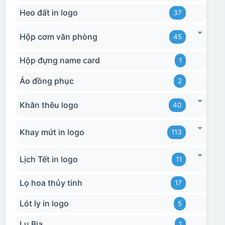
Heo đất in logo
37
Hộp cơm văn phòng
45
Hộp đựng name card
1
Áo đồng phục
2
Khăn thêu logo
40
Khay mứt in logo
113
Lịch Tết in logo
11
Lọ hoa thủy tinh
17
Lót ly in logo
5
Lu Bia
1