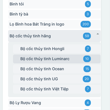
Bình tỏi
5
Bình tỳ bà
3
Lọ Bình hoa Bát Tràng in logo
200
Bộ cốc thủy tinh hãng
59
Bộ cốc thủy tinh Hongli
7
Bộ cốc thủy tinh Luminarc
10
Bộ cốc thủy tinh Ocean
15
Hộp xi biểu trưng
Bộ cốc thủy tinh UG
20
Bộ cốc thủy tinh Việt Tiệp
7
Bộ Ly Rượu Vang
4