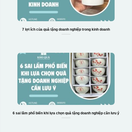
7 lợi ích của quà tặng doanh nghiệp trong kinh doanh
6 sai lầm phổ biến khi lựa chọn quà tặng doanh nghiệp cần lưu ý