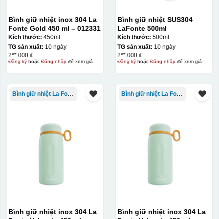
Bình giữ nhiệt inox 304 La
Bình giữ nhiệt SUS304
Fonte Gold 450 ml – 012331
LaFonte 500ml
Kích thước:
450ml
Kích thước:
500ml
TG sản xuất:
10 ngày
TG sản xuất:
10 ngày
2**.000 ₫
2**.000 ₫
Đăng ký
hoặc
Đăng nhập
để xem giá
Đăng ký
hoặc
Đăng nhập
để xem giá
Bình giữ nhiệt La Fonte
Bình giữ nhiệt La Fonte
Bình giữ nhiệt inox 304 La
Bình giữ nhiệt inox 304 La