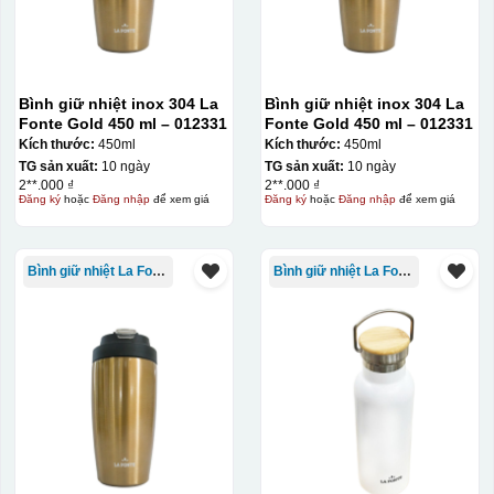
Bình giữ nhiệt inox 304 La
Bình giữ nhiệt inox 304 La
Fonte Gold 450 ml – 012331
Fonte Gold 450 ml – 012331
Kích thước:
450ml
Kích thước:
450ml
TG sản xuất:
10 ngày
TG sản xuất:
10 ngày
2**.000 ₫
2**.000 ₫
Đăng ký
hoặc
Đăng nhập
để xem giá
Đăng ký
hoặc
Đăng nhập
để xem giá
Bình giữ nhiệt La Fonte
Bình giữ nhiệt La Fonte