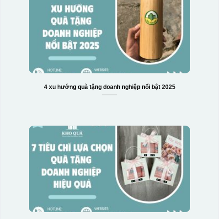
Hộp xi 6 bát cơm
4 xu hướng quà tặng doanh nghiệp nổi bật 2025