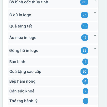
Bộ bình cốc thủy tinh
30
Ô dù in logo
25
Quà tặng tết
18
Áo mưa in logo
15
Đồng hồ in logo
88
Bảo bình
4
Quà tặng cao cấp
90
Bếp hâm nóng
4
Cân sức khoẻ
7
Thẻ tag hành lý
1