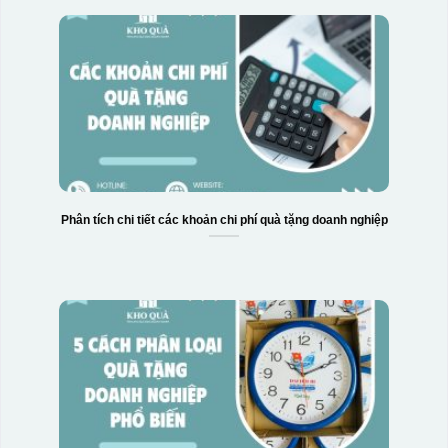
Phân tích chi tiết các khoản chi phí quà tặng doanh nghiệp