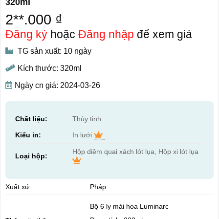
320ml
2**.000 ₫
Đăng ký
hoặc
Đăng nhập
để xem giá
TG sản xuất: 10 ngày
Kích thước: 320ml
Ngày cn giá: 2024-03-26
Chất liệu:
Thủy tinh
Kiểu in:
In lưới
Hộp diêm quai xách lót lụa, Hộp xi lót lụa
Loại hộp:
Xuất xứ:
Pháp
Bộ 6 ly mài hoa Luminarc