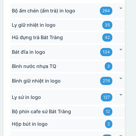
Bộ ấm chén (ấm trà) in logo
264
Ly giữ nhiệt in logo
35
Hũ đựng trà Bát Tràng
42
Bát đĩa in logo
134
Bình nước nhựa TQ
3
Bình giữ nhiệt in logo
276
Ly sứ in logo
127
Bộ phin cafe sứ Bát Tràng
12
Hộp bút in logo
2