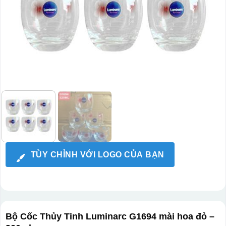
TÙY CHỈNH VỚI LOGO CỦA BẠN
Bộ Cốc Thủy Tinh Luminarc G1694 mài hoa đỏ –