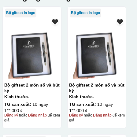
Bộ giftset In logo
Bộ giftset In logo
Bộ giftset 2 món sổ và bút
Bộ giftset 2 món sổ và bút
ký
ký
Kích thước:
Kích thước:
TG sản xuất:
10 ngày
TG sản xuất:
10 ngày
1**.000 ₫
1**.000 ₫
Đăng ký
hoặc
Đăng nhập
để xem
Đăng ký
hoặc
Đăng nhập
để xem
giá
giá