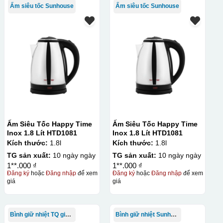
Ấm siêu tốc Sunhouse
Ấm siêu tốc Sunhouse
Ấm Siêu Tốc Happy Time
Ấm Siêu Tốc Happy Time
Inox 1.8 Lít HTD1081
Inox 1.8 Lít HTD1081
Kích thước:
1.8l
Kích thước:
1.8l
TG sản xuất:
10 ngày ngày
TG sản xuất:
10 ngày ngày
1**.000 ₫
1**.000 ₫
Đăng ký
hoặc
Đăng nhập
để xem
Đăng ký
hoặc
Đăng nhập
để xem
giá
giá
Bình giữ nhiệt TQ giá rẻ
Bình giữ nhiệt Sunhouse