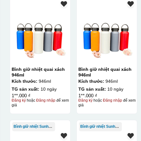
Bình giữ nhiệt quai xách
Bình giữ nhiệt quai xách
946ml
946ml
Kích thước:
946ml
Kích thước:
946ml
TG sản xuất:
10 ngày
TG sản xuất:
10 ngày
1**.000 ₫
1**.000 ₫
Đăng ký
hoặc
Đăng nhập
để xem
Đăng ký
hoặc
Đăng nhập
để xem
giá
giá
Bình giữ nhiệt Sunhouse
Bình giữ nhiệt Sunhouse