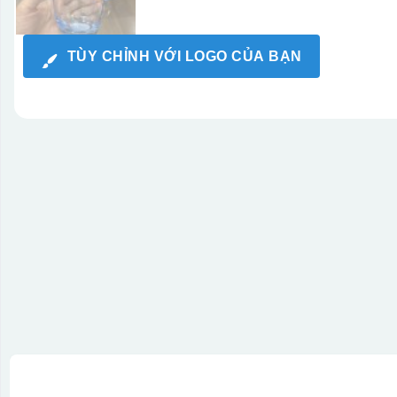
TÙY CHỈNH VỚI LOGO CỦA BẠN