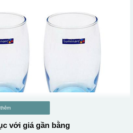
 thêm
c với giá gần bằng