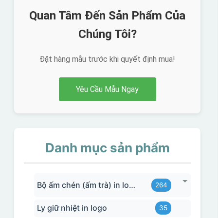
Quan Tâm Đến Sản Phẩm Của
Chúng Tôi?
Đặt hàng mẫu trước khi quyết định mua!
Yêu Cầu Mẫu Ngay
Danh mục sản phẩm
Bộ ấm chén (ấm trà) in logo
264
Ly giữ nhiệt in logo
35