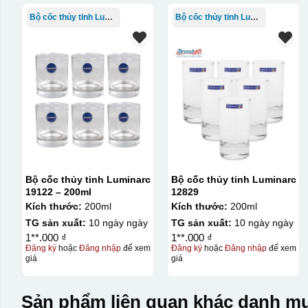
Bộ cốc thủy tinh Luminarc
Bộ cốc thủy tinh Luminarc
Bộ cốc thủy tinh Luminarc
Bộ cốc thủy tinh Luminarc
19122 – 200ml
12829
Kích thước:
200ml
Kích thước:
200ml
TG sản xuất:
10 ngày ngày
TG sản xuất:
10 ngày ngày
1**.000 ₫
1**.000 ₫
Đăng ký
hoặc
Đăng nhập
để xem
Đăng ký
hoặc
Đăng nhập
để xem
giá
giá
Sản phẩm liên quan khác danh mụ