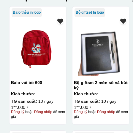
Balo thêu in logo
Bộ giftset In logo
Balo vải bố 600
Bộ giftset 2 món sổ và bút
ký
Kích thước:
Kích thước:
TG sản xuất:
10 ngày
TG sản xuất:
10 ngày
1**.000 ₫
1**.000 ₫
Đăng ký
hoặc
Đăng nhập
để xem
Đăng ký
hoặc
Đăng nhập
để xem
giá
giá