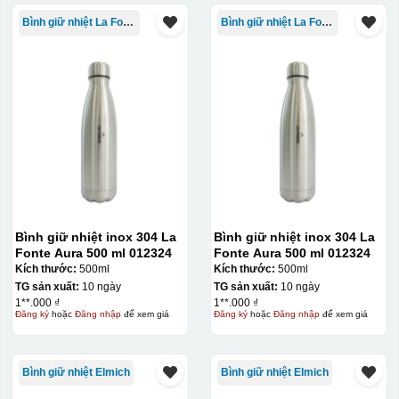
Hộp xi ấm chén
Bình giữ nhiệt La Fonte
Bình giữ nhiệt La Fonte
Bình giữ nhiệt inox 304 La
Bình giữ nhiệt inox 304 La
Fonte Aura 500 ml 012324
Fonte Aura 500 ml 012324
Kích thước:
500ml
Kích thước:
500ml
TG sản xuất:
10 ngày
TG sản xuất:
10 ngày
1**.000 ₫
1**.000 ₫
Đăng ký
hoặc
Đăng nhập
để xem giá
Đăng ký
hoặc
Đăng nhập
để xem giá
Bình giữ nhiệt Elmich
Bình giữ nhiệt Elmich