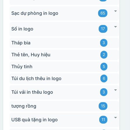
Sạc dự phòng in logo
65
Sổ in logo
17
Tháp bia
3
Thẻ tên, Huy hiệu
2
Thủy tinh
5
Túi du lịch thêu in logo
6
Túi vải in thêu logo
3
tượng rồng
15
USB quà tặng in logo
11