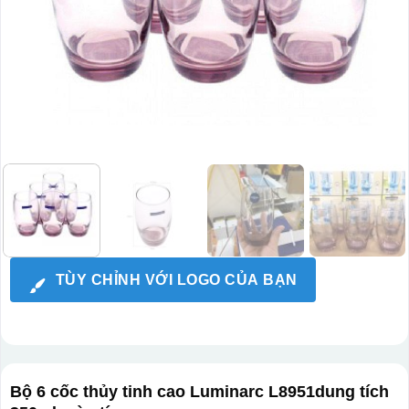
TÙY CHỈNH VỚI LOGO CỦA BẠN
Bộ 6 cốc thủy tinh cao Luminarc L8951dung tích