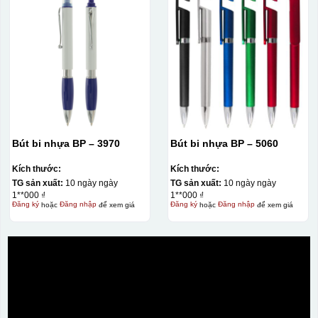
Bút bi nhựa BP – 3970
Bút bi nhựa BP – 5060
Kích thước:
Kích thước:
TG sản xuất:
10 ngày ngày
TG sản xuất:
10 ngày ngày
1**000 ₫
1**000 ₫
Đăng ký
hoặc
Đăng nhập
để xem giá
Đăng ký
hoặc
Đăng nhập
để xem giá