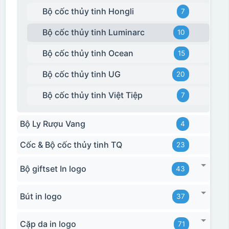
Bộ cốc thủy tinh Hongli
7
Bộ cốc thủy tinh Luminarc
10
Bộ cốc thủy tinh Ocean
15
Bộ cốc thủy tinh UG
20
Bộ cốc thủy tinh Việt Tiệp
7
Bộ Ly Rượu Vang
4
Cốc & Bộ cốc thủy tinh TQ
23
Bộ giftset In logo
43
Bút in logo
37
Cặp da in logo
71