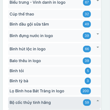
Biểu trưng - Vinh danh in logo
67
Cúp thể thao
32
Bình dầu gội sữa tắm
49
Bình đựng nước in logo
39
Bình hút lộc in logo
66
Balo thêu in logo
39
Bình tỏi
5
Bình tỳ bà
3
Lọ Bình hoa Bát Tràng in logo
200
Bộ cốc thủy tinh hãng
59