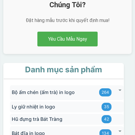
Chúng Tôi?
Đặt hàng mẫu trước khi quyết định mua!
Yêu Cầu Mẫu Ngay
Danh mục sản phẩm
Bộ ấm chén (ấm trà) in logo
264
Ly giữ nhiệt in logo
35
Hũ đựng trà Bát Tràng
42
Bát đĩa in logo
134