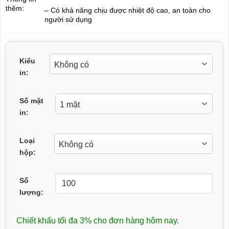
thêm:
– Có khả năng chịu được nhiệt độ cao, an toàn cho
người sử dụng
Kiểu
in:
Số mặt
in:
Loại
hộp:
Số
lượng:
Chiết khấu tối đa 3% cho đơn hàng hôm nay.