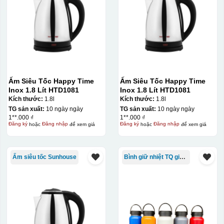
Ấm Siêu Tốc Happy Time
Ấm Siêu Tốc Happy Time
Inox 1.8 Lít HTD1081
Inox 1.8 Lít HTD1081
Kích thước:
1.8l
Kích thước:
1.8l
TG sản xuất:
10 ngày ngày
TG sản xuất:
10 ngày ngày
1**.000 ₫
1**.000 ₫
Đăng ký
hoặc
Đăng nhập
để xem giá
Đăng ký
hoặc
Đăng nhập
để xem giá
Ấm siêu tốc Sunhouse
Bình giữ nhiệt TQ giá rẻ