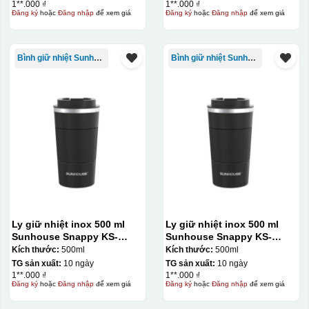
1**.000 ₫
1**.000 ₫
Đăng ký
hoặc
Đăng nhập
để xem giá
Đăng ký
hoặc
Đăng nhập
để xem giá
Bình giữ nhiệt Sunhouse
Bình giữ nhiệt Sunhouse
Ly giữ nhiệt inox 500 ml
Ly giữ nhiệt inox 500 ml
Sunhouse Snappy KS-
Sunhouse Snappy KS-
TU500S
TU500S
Kích thước:
500ml
Kích thước:
500ml
TG sản xuất:
10 ngày
TG sản xuất:
10 ngày
1**.000 ₫
1**.000 ₫
Đăng ký
hoặc
Đăng nhập
để xem giá
Đăng ký
hoặc
Đăng nhập
để xem giá