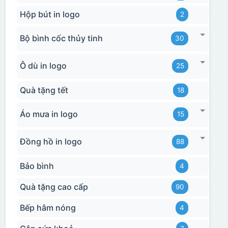
Hộp bút in logo
2
Bộ bình cốc thủy tinh
30
Ô dù in logo
25
Quà tặng tết
18
Áo mưa in logo
15
Đồng hồ in logo
88
Bảo bình
4
Quà tặng cao cấp
90
Bếp hâm nóng
4