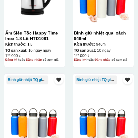
Ấm Siêu Tốc Happy Time
Bình giữ nhiệt quai xách
Inox 1.8 Lít HTD1081
946ml
Kích thước:
1.8l
Kích thước:
946ml
TG sản xuất:
10 ngày ngày
TG sản xuất:
10 ngày
1**.000 ₫
1**.000 ₫
Đăng ký
hoặc
Đăng nhập
để xem giá
Đăng ký
hoặc
Đăng nhập
để xem giá
Bình giữ nhiệt TQ giá rẻ
Bình giữ nhiệt TQ giá rẻ