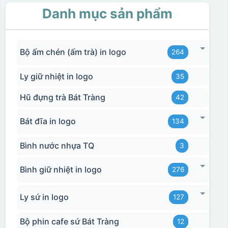
Danh mục sản phẩm
Bộ ấm chén (ấm trà) in logo
264
Ly giữ nhiệt in logo
35
Hũ đựng trà Bát Tràng
42
Bát đĩa in logo
134
Bình nước nhựa TQ
3
Bình giữ nhiệt in logo
276
Ly sứ in logo
127
Bộ phin cafe sứ Bát Tràng
12