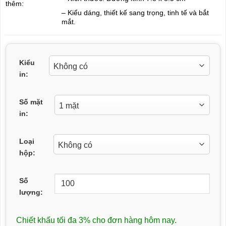
thêm:
– Kiểu dáng, thiết kế sang trọng, tinh tế và bắt
mắt.
Kiểu
in:
Số mặt
in:
Loại
hộp:
Số
lượng:
Chiết khấu tối đa 3% cho đơn hàng hôm nay.