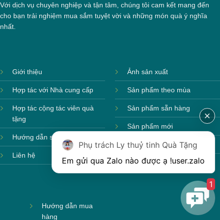
Với dịch vụ chuyên nghiệp và tận tâm, chúng tôi cam kết mang đến
cho bạn trải nghiệm mua sắm tuyệt vời và những món quà ý nghĩa
nhất.
Giới thiệu
Ảnh sản xuất
Hợp tác với Nhà cung cấp
Sản phẩm theo mùa
Hợp tác cộng tác viên quà
Sản phẩm sẵn hàng
tặng
Sản phẩm mới
Hướng dẫn sử dụng
Phụ trách Ly thuỷ tinh Quà Tặng
Sản phẩm môi trường
Liên hệ
Em gửi qua Zalo nào được ạ !
user.zalo
1
Hướng dẫn mua
hàng