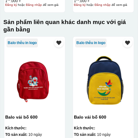
1**.000 ₫
1**.000 ₫
Đăng ký
hoặc
Đăng nhập
để xem giá
Đăng ký
hoặc
Đăng nhập
để xem giá
Sản phẩm liên quan khác danh mục với giá
gần bằng
Balo thêu in logo
Balo thêu in logo
Balo vải bố 600
Balo vải bố 600
Kích thước:
Kích thước:
TG sản xuất:
10 ngày
TG sản xuất:
10 ngày