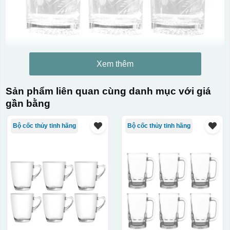
Xem thêm
Sản phẩm liên quan cùng danh mục với giá
gần bằng
Bộ cốc thủy tinh hãng
Bộ cốc thủy tinh hãng
Kiểu in:
In lưới