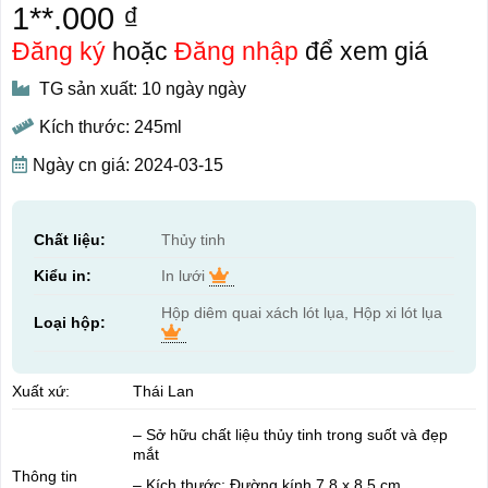
1**.000 ₫
Đăng ký
hoặc
Đăng nhập
để xem giá
TG sản xuất: 10 ngày ngày
Kích thước: 245ml
Ngày cn giá: 2024-03-15
Chất liệu:
Thủy tinh
Kiểu in:
In lưới
Hộp diêm quai xách lót lụa, Hộp xi lót lụa
Loại hộp:
Xuất xứ:
Thái Lan
– Sở hữu chất liệu thủy tinh trong suốt và đẹp
mắt
Thông tin
– Kích thước: Đường kính 7.8 x 8.5 cm