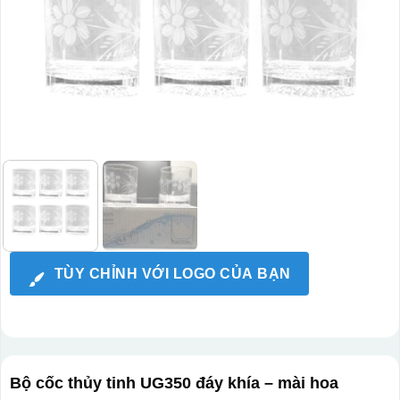
TÙY CHỈNH VỚI LOGO CỦA BẠN
Bộ cốc thủy tinh UG350 đáy khía – mài hoa