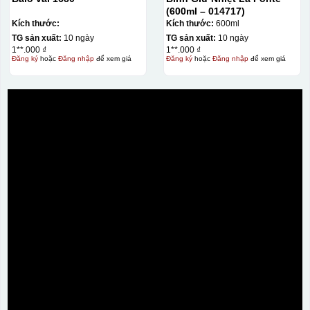
(600ml – 014717)
Kích thước:
Kích thước:
600ml
TG sản xuất:
10 ngày
TG sản xuất:
10 ngày
1**.000 ₫
1**.000 ₫
Đăng ký
hoặc
Đăng nhập
để xem giá
Đăng ký
hoặc
Đăng nhập
để xem giá