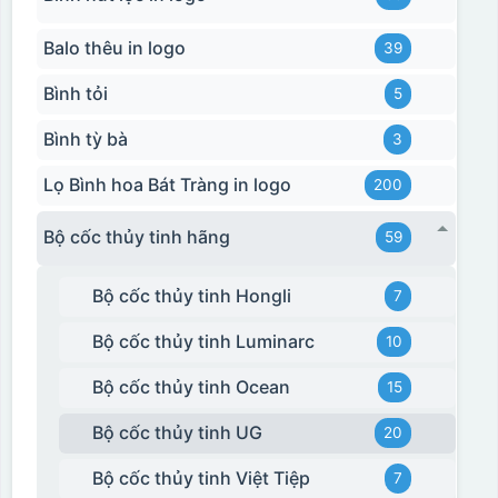
Balo thêu in logo
39
Bình tỏi
5
Bình tỳ bà
3
Hộp xi 2 cốc
Lọ Bình hoa Bát Tràng in logo
200
Bộ cốc thủy tinh hãng
59
Bộ cốc thủy tinh Hongli
7
Bộ cốc thủy tinh Luminarc
10
Bộ cốc thủy tinh Ocean
15
Bộ cốc thủy tinh UG
20
Bộ cốc thủy tinh Việt Tiệp
7