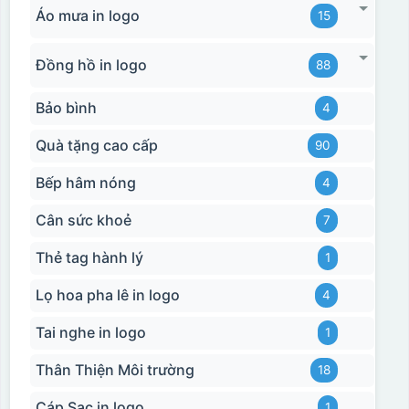
Áo mưa in logo
15
Đồng hồ in logo
88
Bảo bình
4
Quà tặng cao cấp
90
Bếp hâm nóng
4
Cân sức khoẻ
7
Thẻ tag hành lý
1
Lọ hoa pha lê in logo
4
Tai nghe in logo
1
Thân Thiện Môi trường
18
Cáp Sạc in logo
1