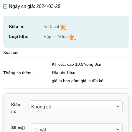
Ngày cn giá: 2024-03-28
Kiểu in:
In Decal
Loại hộp:
Hộp xi lót lụa
Xuất xứ:
KT cốc: cao 10.5*rộng 8cm
Đĩa phi 14cm
Thông tin thêm:
giá in bao gồm giá in đĩa kê
Kiểu
in:
Số mặt