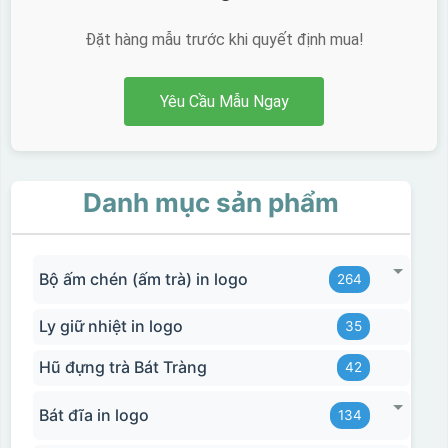
Đặt hàng mẫu trước khi quyết định mua!
Yêu Cầu Mẫu Ngay
Danh mục sản phẩm
Bộ ấm chén (ấm trà) in logo
264
Ly giữ nhiệt in logo
35
Hũ đựng trà Bát Tràng
42
Bát đĩa in logo
134