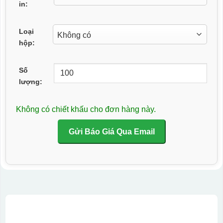
in:
Loại
hộp:
Số
lượng:
Không có chiết khấu cho đơn hàng này.
Gửi Báo Giá Qua Email