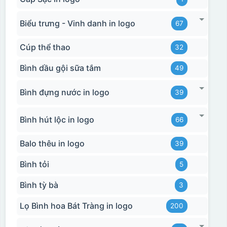
Biểu trưng - Vinh danh in logo
67
Cúp thể thao
32
Bình dầu gội sữa tắm
49
Bình đựng nước in logo
39
Bình hút lộc in logo
66
Balo thêu in logo
39
Bình tỏi
5
Bình tỳ bà
3
Lọ Bình hoa Bát Tràng in logo
200