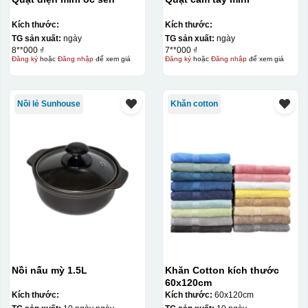
Kích thước:
Kích thước:
TG sản xuất:
ngày
TG sản xuất:
ngày
8**000 ₫
7**000 ₫
Đăng ký
hoặc
Đăng nhập
để xem giá
Đăng ký
hoặc
Đăng nhập
để xem giá
Nồi lẻ Sunhouse
Khăn cotton
Nồi nấu mỳ 1.5L
Khăn Cotton kích thước
60x120cm
Kích thước:
Kích thước:
60x120cm