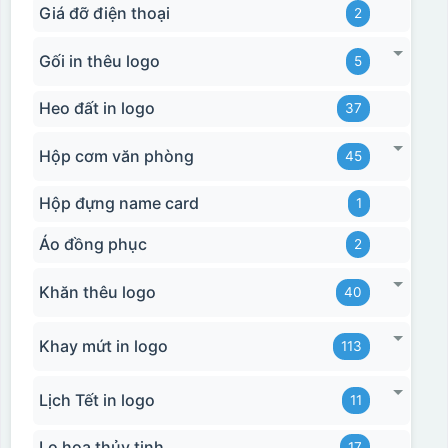
Giá đỡ điện thoại
2
Gối in thêu logo
5
Heo đất in logo
37
Hộp cơm văn phòng
45
Hộp đựng name card
1
Áo đồng phục
2
Khăn thêu logo
40
Khay mứt in logo
113
Lịch Tết in logo
11
Lọ hoa thủy tinh
17