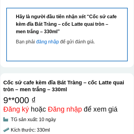
Hãy là người đầu tiên nhận xét “Cốc sứ cafe
kèm đĩa Bát Tràng – cốc Latte quai tròn –
men trắng – 330ml”
Bạn phải
đăng nhập
để gửi đánh giá.
Cốc sứ cafe kèm đĩa Bát Tràng – cốc Latte quai
tròn – men trắng – 330ml
9**000 ₫
Đăng ký
hoặc
Đăng nhập
để xem giá
TG sản xuất: 10 ngày
Kích thước: 330ml