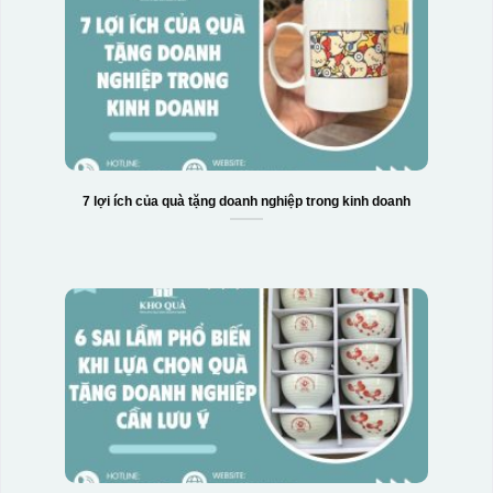
7 lợi ích của quà tặng doanh nghiệp trong kinh doanh