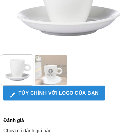
TÙY CHỈNH VỚI LOGO CỦA BẠN
Đánh giá
Chưa có đánh giá nào.