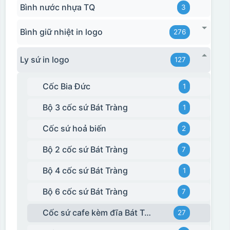
Bình nước nhựa TQ
3
Bình giữ nhiệt in logo
276
Ly sứ in logo
127
Cốc Bia Đức
1
Bộ 3 cốc sứ Bát Tràng
1
Cốc sứ hoả biến
2
Bộ 2 cốc sứ Bát Tràng
7
Bộ 4 cốc sứ Bát Tràng
1
Bộ 6 cốc sứ Bát Tràng
7
Hộp xi ly sứ
Cốc sứ cafe kèm đĩa Bát Tràng
27