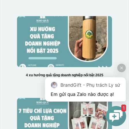
4 xu hướng quà tặng doanh nghiệp nổi bật 2025
BrandGift - Phụ trách Ly sứ
Em gửi qua Zalo nào được ạ! 
1