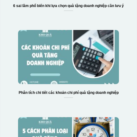
Hộp xi 2 cốc
6 sai lầm phổ biến khi lựa chọn quà tặng doanh nghiệp cần lưu ý
Phân tích chi tiết các khoản chi phí quà tặng doanh nghiệp