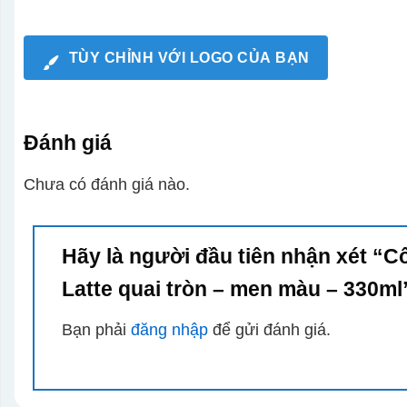
TÙY CHỈNH VỚI LOGO CỦA BẠN
Đánh giá
Chưa có đánh giá nào.
Hãy là người đầu tiên nhận xét “C
Latte quai tròn – men màu – 330m
Bạn phải
đăng nhập
để gửi đánh giá.