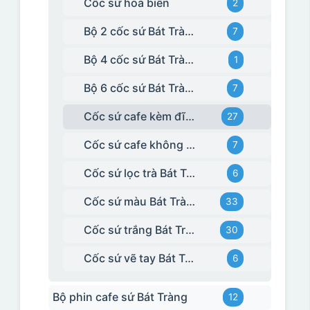
Cốc sứ hoả biến
2
Bộ 2 cốc sứ Bát Tràng
7
Bộ 4 cốc sứ Bát Tràng
1
Bộ 6 cốc sứ Bát Tràng
7
Cốc sứ cafe kèm đĩa Bát Tràng
27
Cốc sứ cafe không kèm đĩa kê Bát Tràng
7
Cốc sứ lọc trà Bát Tràng
6
Cốc sứ màu Bát Tràng
33
Cốc sứ trắng Bát Tràng
30
Cốc sứ vẽ tay Bát Tràng
6
Bộ phin cafe sứ Bát Tràng
12