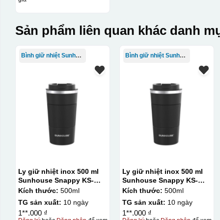
Sản phẩm liên quan khác danh mụ
Bình giữ nhiệt Sunhouse
Bình giữ nhiệt Sunhouse
Ly giữ nhiệt inox 500 ml
Ly giữ nhiệt inox 500 ml
Sunhouse Snappy KS-
Sunhouse Snappy KS-
TU500S
TU500S
Kích thước:
500ml
Kích thước:
500ml
TG sản xuất:
10 ngày
TG sản xuất:
10 ngày
1**.000 ₫
1**.000 ₫