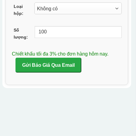
Loại
hộp:
Số
lượng:
Chiết khấu tối đa 3% cho đơn hàng hôm nay.
Gửi Báo Giá Qua Email