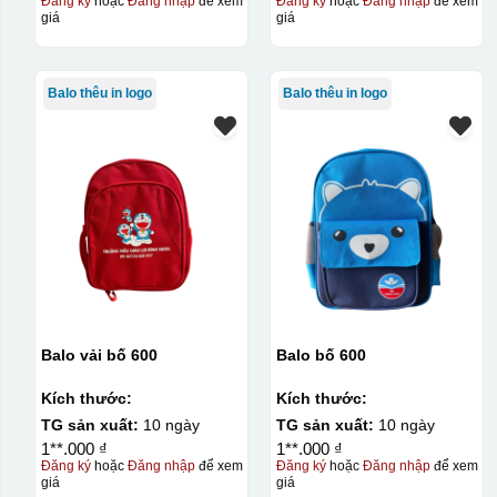
Đăng ký
hoặc
Đăng nhập
để xem
Đăng ký
hoặc
Đăng nhập
để xem
giá
giá
Balo thêu in logo
Balo thêu in logo
Balo vải bố 600
Balo bố 600
Kích thước:
Kích thước:
TG sản xuất:
10 ngày
TG sản xuất:
10 ngày
1**.000 ₫
1**.000 ₫
Đăng ký
hoặc
Đăng nhập
để xem
Đăng ký
hoặc
Đăng nhập
để xem
giá
giá