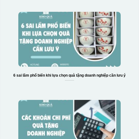
6 sai lầm phổ biến khi lựa chọn quà tặng doanh nghiệp cần lưu ý