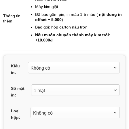
Máy kim giật
Đã bao gồm pin, in màu 1-5 màu (
nội dung in
Thông tin
offset + 5.000
)
thêm:
Bao gói: hộp carton nâu trơn
Nếu muốn chuyển thành máy kim trôi:
+10.000đ
Kiểu
in:
Số mặt
in:
Loại
hộp: