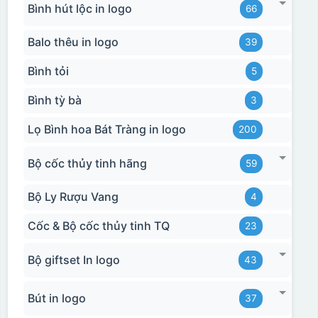
Bình hút lộc in logo
66
Balo thêu in logo
39
Bình tỏi
5
Bình tỳ bà
3
Lọ Bình hoa Bát Tràng in logo
200
Bộ cốc thủy tinh hãng
59
Bộ Ly Rượu Vang
4
Cốc & Bộ cốc thủy tinh TQ
23
Bộ giftset In logo
43
Bút in logo
37