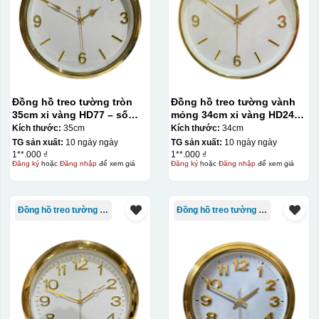
Đồng hồ treo tường tròn
Đồng hồ treo tường vành
35cm xi vàng HD77 – số
mỏng 34cm xi vàng HD245
cọc
– số cọc
Kích thước:
35cm
Kích thước:
34cm
TG sản xuất:
10 ngày ngày
TG sản xuất:
10 ngày ngày
1**.000 ₫
1**.000 ₫
Đăng ký
hoặc
Đăng nhập
để xem giá
Đăng ký
hoặc
Đăng nhập
để xem giá
Đồng hồ treo tường giá rẻ
Đồng hồ treo tường giá rẻ