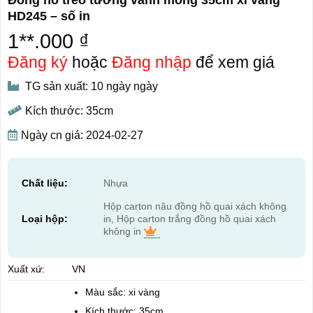
HD245 – số in
1**.000 ₫
Đăng ký
hoặc
Đăng nhập
để xem giá
TG sản xuất: 10 ngày ngày
Kích thước: 35cm
Ngày cn giá: 2024-02-27
Chất liệu:
Nhựa
Hộp carton nâu đồng hồ quai xách không
Loại hộp:
in, Hộp carton trắng đồng hồ quai xách
không in
Xuất xứ:
VN
Màu sắc: xi vàng
Kích thước: 35cm