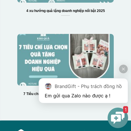
4 xu hướng quà tặng doanh nghiệp nổi bật 2025
BrandGift - Phụ trách đồng hồ
7 Tiêu chí lựa chọn quà tặng doanh nghiệp hiệu quả
1