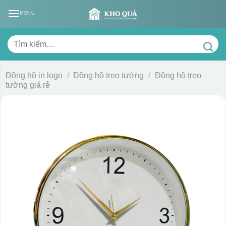
Skip
MENU
to
content
Tìm
kiếm:
Đồng hồ in logo
/
Đồng hồ treo tường
/
Đồng hồ treo
tường giá rẻ