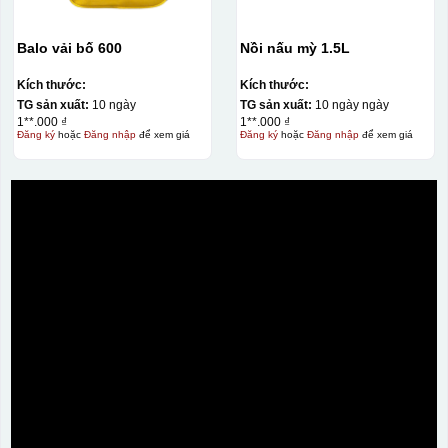
Balo vải bố 600
Nồi nấu mỳ 1.5L
Kích thước:
Kích thước:
TG sản xuất:
10 ngày
TG sản xuất:
10 ngày ngày
1**.000 ₫
1**.000 ₫
Đăng ký
hoặc
Đăng nhập
để xem giá
Đăng ký
hoặc
Đăng nhập
để xem giá