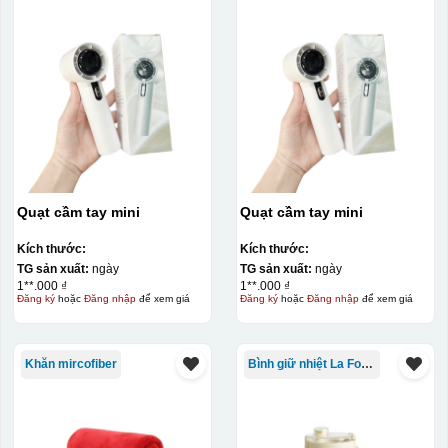
Quạt cầm tay mini
Quạt cầm tay mini
Kích thước:
Kích thước:
TG sản xuất:
ngày
TG sản xuất:
ngày
1**.000 ₫
1**.000 ₫
Đăng ký
hoặc
Đăng nhập
để xem giá
Đăng ký
hoặc
Đăng nhập
để xem giá
Khăn mircofiber
Bình giữ nhiệt La Fonte