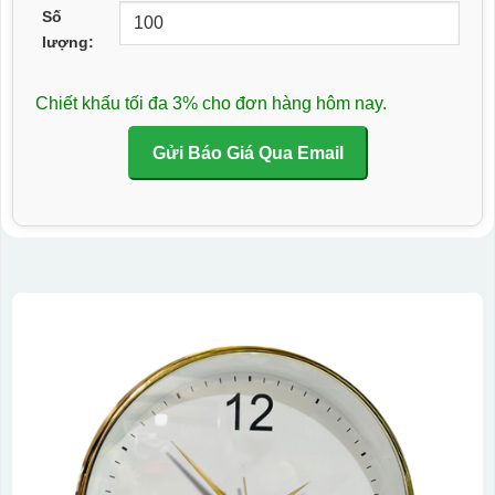
Số
lượng:
Chiết khấu tối đa 3% cho đơn hàng hôm nay.
Gửi Báo Giá Qua Email