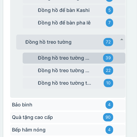
Đồng hồ để bàn Kashi
5
Đồng hồ để bàn pha lê
7
Đồng hồ treo tường
72
Đồng hồ treo tường giá rẻ
39
Đồng hồ treo tường Kashi
22
Đồng hồ treo tường tráng gương
10
Bảo bình
4
Quà tặng cao cấp
90
Bếp hâm nóng
4