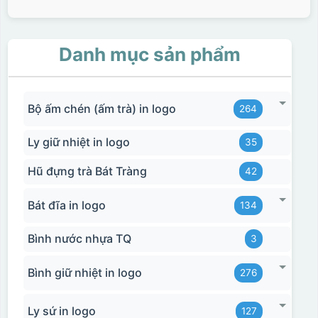
Danh mục sản phẩm
Bộ ấm chén (ấm trà) in logo
264
Ly giữ nhiệt in logo
35
Hũ đựng trà Bát Tràng
42
Bát đĩa in logo
134
Bình nước nhựa TQ
3
Bình giữ nhiệt in logo
276
Ly sứ in logo
127