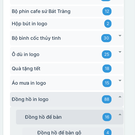
Bộ phin cafe sứ Bát Tràng
12
Hộp bút in logo
2
Bộ bình cốc thủy tinh
30
Ô dù in logo
25
Quà tặng tết
18
Áo mưa in logo
15
Đồng hồ in logo
88
Đồng hồ để bàn
16
Đồng hồ để bàn gỗ
4