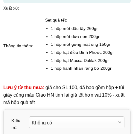
Xuất xứ:
Set quà tết:
1 hộp mứt dâu tây 260gr
1 hộp mứt dừa non 200gr
1 hộp mứt gừng mật ong 150gr
Thông tin thêm:
1 hộp hạt điều Bình Phước 200gr
1 hộp hạt Macca Daklak 200gr
1 hộp hạnh nhân rang bơ 200gr
Lưu ý từ thu mua:
giá cho SL 100, đã bao gồm hộp + túi
giấy cùng màu Giao HN tính lại giá tốt hơn vat 10% - xuất
mã hộp quà tết
Kiểu
in: