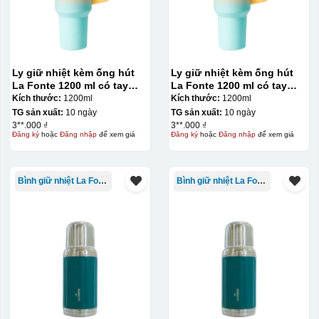
Ly giữ nhiệt kèm ống hút
Ly giữ nhiệt kèm ống hút
La Fonte 1200 ml có tay
La Fonte 1200 ml có tay
cầm – 012317
cầm – 012317
Kích thước:
1200ml
Kích thước:
1200ml
TG sản xuất:
10 ngày
TG sản xuất:
10 ngày
3**.000 ₫
3**.000 ₫
Đăng ký
hoặc
Đăng nhập
để xem giá
Đăng ký
hoặc
Đăng nhập
để xem giá
Bình giữ nhiệt La Fonte
Bình giữ nhiệt La Fonte