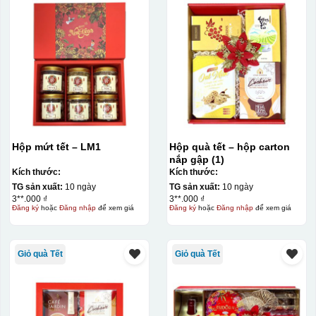
Hộp mứt tết – LM1
Hộp quà tết – hộp carton
nắp gập (1)
Kích thước:
Kích thước:
TG sản xuất:
10 ngày
TG sản xuất:
10 ngày
3**.000 ₫
3**.000 ₫
Đăng ký
hoặc
Đăng nhập
để xem giá
Đăng ký
hoặc
Đăng nhập
để xem giá
Giỏ quà Tết
Giỏ quà Tết