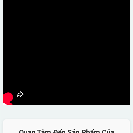
Quan Tâm Đến Sản Phẩm Của