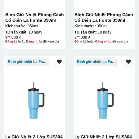
Bình Giữ Nhiệt Phong Cách
Bình Giữ Nhiệt Phong Cách
Cổ Điển La Fonte 350ml
Cổ Điển La Fonte 350ml
Kích thước:
350ml
Kích thước:
350ml
TG sản xuất:
10 ngày
TG sản xuất:
10 ngày
3**.000 ₫
3**.000 ₫
Đăng ký
hoặc
Đăng nhập
để xem giá
Đăng ký
hoặc
Đăng nhập
để xem giá
Bình giữ nhiệt La Fonte
Bình giữ nhiệt La Fonte
Ly Giữ Nhiệt 2 Lớp SUS304
Ly Giữ Nhiệt 2 Lớp SUS304