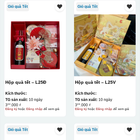
Giỏ quà Tết
Giỏ quà Tết
Hộp quà tết – L25Đ
Hộp quà tết – L25V
Kích thước:
Kích thước:
TG sản xuất:
10 ngày
TG sản xuất:
10 ngày
3**.000 ₫
3**.000 ₫
Đăng ký
hoặc
Đăng nhập
để xem giá
Đăng ký
hoặc
Đăng nhập
để xem giá
Giỏ quà Tết
Giỏ quà Tết