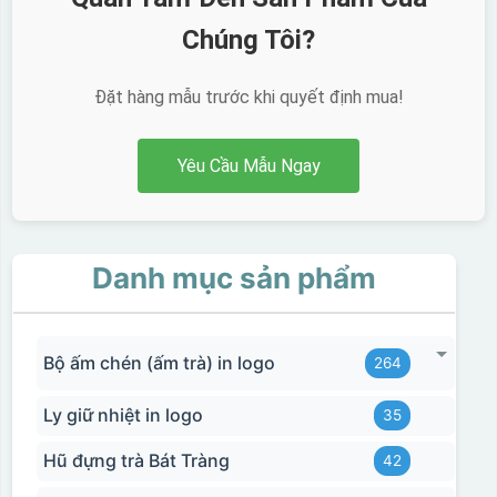
Chúng Tôi?
Đặt hàng mẫu trước khi quyết định mua!
Yêu Cầu Mẫu Ngay
Danh mục sản phẩm
Bộ ấm chén (ấm trà) in logo
264
Ly giữ nhiệt in logo
35
Hũ đựng trà Bát Tràng
42