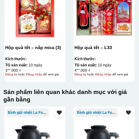
Hộp quà tết – nắp mica (3)
Hộp quà tết – L33
Kích thước:
Kích thước:
TG sản xuất:
10 ngày
TG sản xuất:
10 ngày
3**.000 ₫
4**.000 ₫
Đăng ký
hoặc
Đăng nhập
để xem giá
Đăng ký
hoặc
Đăng nhập
để xem giá
Sản phẩm liên quan khác danh mục với giá
gần bằng
Bình giữ nhiệt La Fonte
Bình giữ nhiệt La Fonte