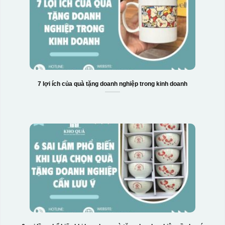
7 lợi ích của quà tặng doanh nghiệp trong kinh doanh