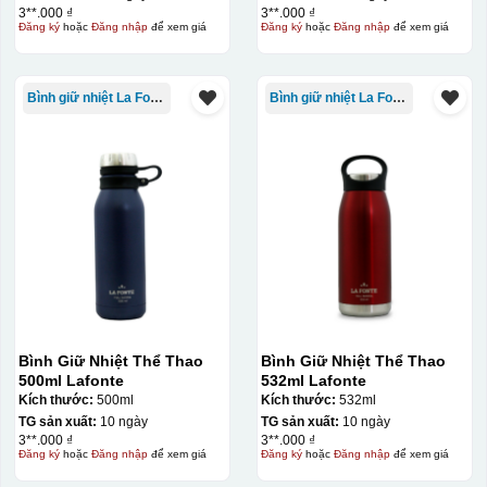
3**.000 ₫
3**.000 ₫
Đăng ký
hoặc
Đăng nhập
để xem giá
Đăng ký
hoặc
Đăng nhập
để xem giá
Bình giữ nhiệt La Fonte
Bình giữ nhiệt La Fonte
Bình Giữ Nhiệt Thể Thao
Bình Giữ Nhiệt Thể Thao
500ml Lafonte
532ml Lafonte
Kích thước:
500ml
Kích thước:
532ml
TG sản xuất:
10 ngày
TG sản xuất:
10 ngày
3**.000 ₫
3**.000 ₫
Đăng ký
hoặc
Đăng nhập
để xem giá
Đăng ký
hoặc
Đăng nhập
để xem giá