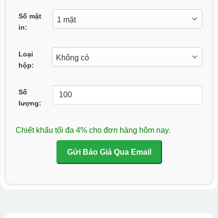
Số mặt
in:
Loại
hộp:
Số
lượng:
Chiết khấu tối đa 4% cho đơn hàng hôm nay.
Gửi Báo Giá Qua Email