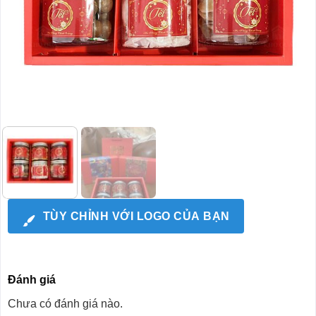
TÙY CHỈNH VỚI LOGO CỦA BẠN
Đánh giá
Chưa có đánh giá nào.