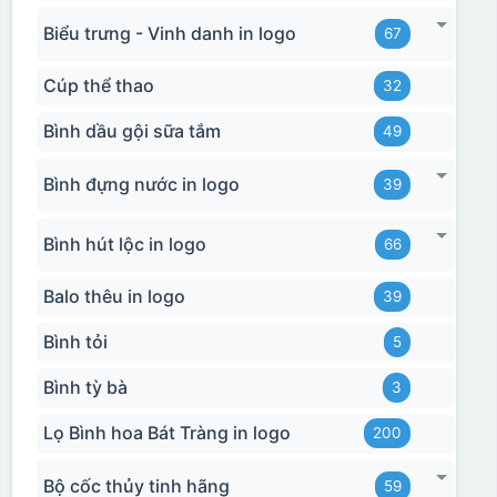
Biểu trưng - Vinh danh in logo
67
Cúp thể thao
32
Bình dầu gội sữa tắm
49
Bình đựng nước in logo
39
Bình hút lộc in logo
66
Balo thêu in logo
39
Bình tỏi
5
Bình tỳ bà
3
Lọ Bình hoa Bát Tràng in logo
200
Bộ cốc thủy tinh hãng
59