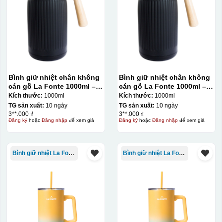
Bình giữ nhiệt chân không
Bình giữ nhiệt chân không
cán gỗ La Fonte 1000ml –
cán gỗ La Fonte 1000ml –
011679
011679
Kích thước:
1000ml
Kích thước:
1000ml
TG sản xuất:
10 ngày
TG sản xuất:
10 ngày
3**.000 ₫
3**.000 ₫
Đăng ký
hoặc
Đăng nhập
để xem giá
Đăng ký
hoặc
Đăng nhập
để xem giá
Bình giữ nhiệt La Fonte
Bình giữ nhiệt La Fonte