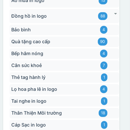
Áo mưa in logo
15
Đồng hồ in logo
88
Bảo bình
4
Quà tặng cao cấp
90
Bếp hâm nóng
4
Cân sức khoẻ
7
Thẻ tag hành lý
1
Lọ hoa pha lê in logo
4
Tai nghe in logo
1
Thân Thiện Môi trường
18
Cáp Sạc in logo
1