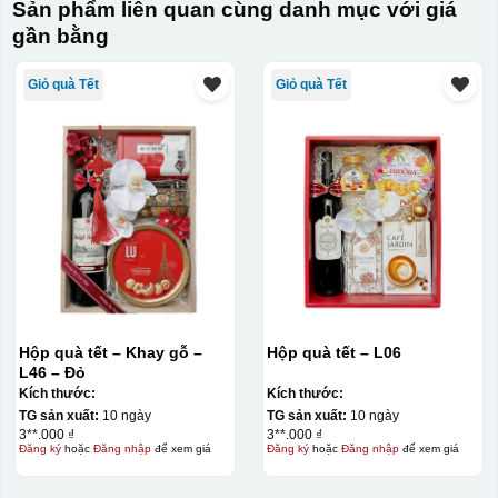
Sản phẩm liên quan cùng danh mục với giá
gần bằng
Giỏ quà Tết
Giỏ quà Tết
Hộp quà tết – Khay gỗ –
Hộp quà tết – L06
L46 – Đỏ
Kích thước:
Kích thước:
TG sản xuất:
10 ngày
TG sản xuất:
10 ngày
3**.000 ₫
3**.000 ₫
Đăng ký
hoặc
Đăng nhập
để xem giá
Đăng ký
hoặc
Đăng nhập
để xem giá